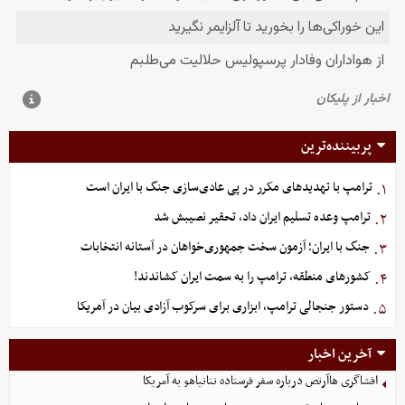
پربیننده‌ترین
ترامپ با تهدیدهای مکرر در پی عادی‌سازی جنگ با ایران است
۱.
ترامپ وعده تسلیم ایران داد، تحقیر نصیبش شد
۲.
جنگ با ایران؛ آزمون سخت جمهوری‌خواهان در آستانه انتخابات
۳.
کشورهای منطقه، ترامپ را به سمت ایران کشاندند!
۴.
دستور جنجالی ترامپ، ابزاری برای سرکوب آزادی بیان در آمریکا
۵.
آخرین اخبار
افشاگری هاآرتص درباره سفر فرستاده نتانیاهو به آمریکا