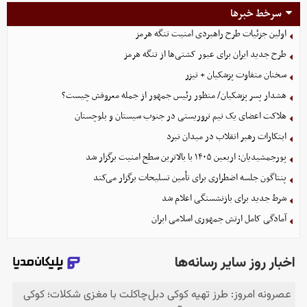
سرخط خبرها
اولین جزئیات طرح راهبردی امنیت تنگه هرمز
طرح جدید ایران برای عبور کشتی‌ها از تنگه هرمز
سخنان متفاوت پزشکیان + تیزر
هشدار پسر پزشکیان/ منظور رئیس جمهور از جمله معروفش چیست؟
هلاکت اعضای یک تیم تروریستی در جنوب سیستان و بلوچستان
ابتکارات رهبر انقلاب در میدان نبرد
پورجمشیدیان: اربعین ۱۴۰۵ با بالاترین سطح امنیت برگزار شد
پنتاگون جلسه اضطراری برای تأمین تسلیحات برگزار می‌کند
شرط جدید برای بازنشستگی اعلام شد
آمادگی کامل ارتش جمهوری اسلامی ایران