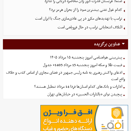
صنعا: عربستان قدرت دور زدن محاصره دریایی را ندارد
کدام غول نفتی بیشترین سود را از بحران هرمز برد؟
ترامپ با تهدیدهای مکرر در پی عادی‌سازی جنگ با ایران است
ائتلاف انتخاباتی ترامپ در حال فروپاشی است
عناوین برگزیده
پیش‌بینی هواشناسی امروز پنجشنبه ۱۵ مرداد ۱۴۰۵
قیمت طلا و سکه امروز پنجشنبه 15 مرداد 1405+ جدول
ادعای واکنش رهبری به نامه رئیس جمهور در فضای مجازی از اساس کذب و خلاف
واقع است
ادارات و بانک‌های کدام استان‌ها فردا 14 مرداد تعطیل هستند؟
پیچیدن نوای «یالثارات الحسین» در خیابان‌های تهران