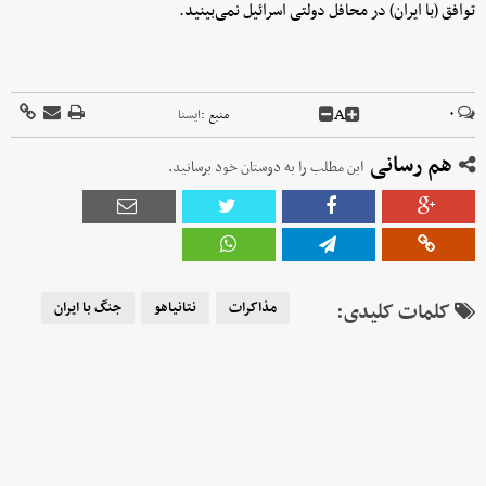
توافق (با ایران) در محافل دولتی اسرائیل نمی‌بینید.
A
۰
منبع :
ايسنا
هم رسانی
این مطلب را به دوستان خود برسانید.
کلمات کلیدی:
مذاکرات
نتانیاهو
جنگ با ایران