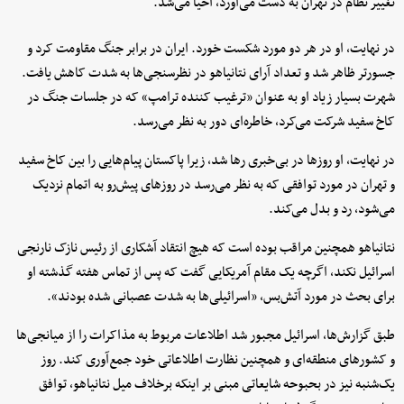
تغییر نظام در تهران به دست می‌آورد، احیا می‌شد.
در نهایت، او در هر دو مورد شکست خورد. ایران در برابر جنگ مقاومت کرد و
جسورتر ظاهر شد و تعداد آرای نتانیاهو در نظرسنجی‌ها به شدت کاهش یافت.
شهرت بسیار زیاد او به عنوان «ترغیب کننده ترامپ» که در جلسات جنگ در
کاخ سفید شرکت می‌کرد، خاطره‌ای دور به نظر می‌رسد.
در نهایت، او روزها در بی‌خبری رها شد، زیرا پاکستان پیام‌هایی را بین کاخ سفید
و تهران در مورد توافقی که به نظر می‌رسد در روزهای پیش‌رو به اتمام نزدیک
می‌شود، رد و بدل می‌کند.
نتانیاهو همچنین مراقب بوده است که هیچ انتقاد آشکاری از رئیس نازک نارنجی
اسرائیل نکند، اگرچه یک مقام آمریکایی گفت که پس از تماس هفته گذشته او
برای بحث در مورد آتش‌بس، «اسرائیلی‌ها به شدت عصبانی شده بودند».
طبق گزارش‌ها، اسرائیل مجبور شد اطلاعات مربوط به مذاکرات را از میانجی‌ها
و کشورهای منطقه‌ای و همچنین نظارت اطلاعاتی خود جمع‌آوری کند. روز
یک‌شنبه نیز در بحبوحه شایعاتی مبنی بر اینکه برخلاف میل نتانیاهو، توافق