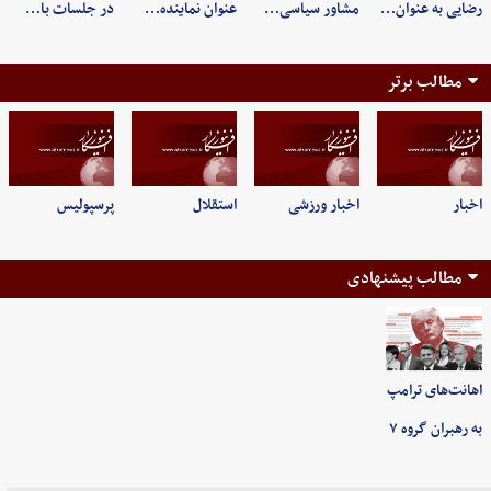
رضایی به عنوان…
مشاور سیاسی…
عنوان نماینده…
در جلسات با…
مطالب برتر
اخبار
اخبار ورزشی
استقلال
پرسپولیس
مطالب پیشنهادی
اهانت‌های ترامپ
به رهبران گروه ۷