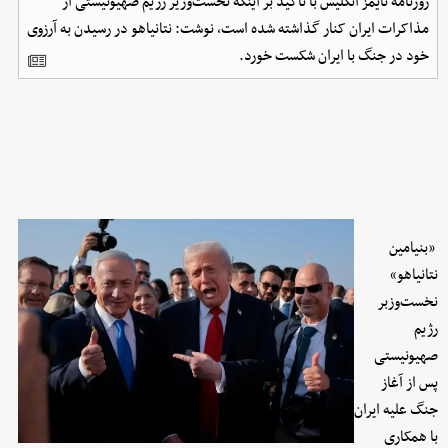
روزنامه تایمز انگلیس با تاکید بر اینکه نخست‌وزیر رژیم صهیونیستی از
مذاکرات ایران کنار گذاشته شده است، نوشت: نتانیاهو در رسیدن به آرزوی
خود در جنگ با ایران شکست خورد.
«بنیامین
نتانیاهو»
نخست‌وزبر
رژیم
صهیونیستی
پس از آغاز
جنگ علیه ایران
با همکاری