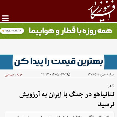
شناسه خبر:
۱۳۸۶۵۰۱
۱۴۰۵/۰۳/۰۴ - ۱۴:۲۷
خانه
سیاسی
|
تایمز:
نتانیاهو در جنگ با ایران به آرزویش
نرسید