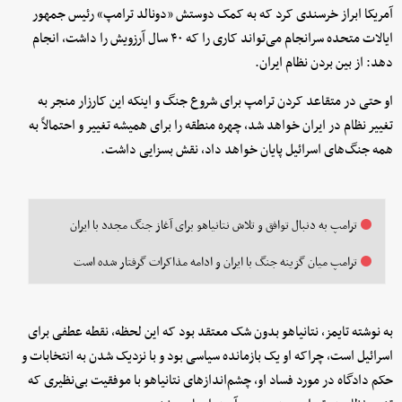
آمریکا ابراز خرسندی کرد که به کمک دوستش «دونالد ترامپ» رئیس جمهور
ایالات متحده سرانجام می‌تواند کاری را که ۴۰ سال آرزویش را داشت، انجام
دهد: از بین بردن نظام ایران.
او حتی در متقاعد کردن ترامپ برای شروع جنگ و اینکه این کارزار منجر به
تغییر نظام در ایران خواهد شد، چهره منطقه را برای همیشه تغییر و احتمالاً به
همه جنگ‌های اسرائیل پایان خواهد داد، نقش بسزایی داشت.
ترامپ به دنبال توافق و تلاش نتانیاهو برای آغاز جنگ مجدد با ایران
ترامپ میان گزینه جنگ با ایران و ادامه مذاکرات گرفتار شده است
به نوشته تایمز، نتانیاهو بدون شک معتقد بود که این لحظه، نقطه عطفی برای
اسرائیل است، چراکه او یک بازمانده سیاسی بود و با نزدیک شدن به انتخابات و
حکم دادگاه در مورد فساد او، چشم‌اندازهای نتانیاهو با موفقیت بی‌نظیری که