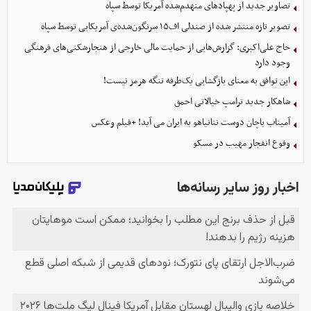
تصاویر جدید از پهپادهای منهدم‌شده آمریکا توسط سپاه
تصویر تازه منتشر شده از صندلی اف۱۵ سرنگون‌شده‌ی آمریکایی توسط سپاه
حاج علی‌اکبری: گزارش‌هایی از حمایت مالی خارجی از هنجارشکنی‌های فرهنگی
وجود دارد
این توافق به معنای بازگشایی یک‌طرفه تنگه هرمز نیست!
شاهکار جدید ترامپ خیالاتی احمق
آمیتاب باچان دوست نتانیاهو به ایران می آید! +فیلم وعکس
وقوع انفجار مهیب در مسکو