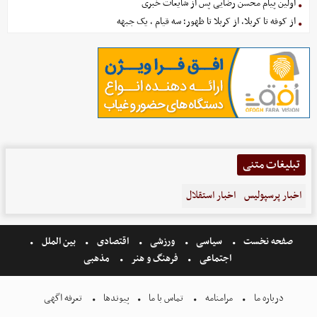
اولین پیام محسن رضایی پس از شایعات خبری
از کوفه تا کربلا، از کربلا تا ظهور؛ سه قیام ، یک جبهه
تبلیغات متنی
اخبار پرسپولیس
اخبار استقلال
صفحه نخست
سیاسی
ورزشی
اقتصادی
بین الملل
اجتماعی
فرهنگ و هنر
مذهبی
درباره ما
مرامنامه
تماس با ما
پیوندها
تعرفه اگهی