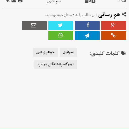
A
۰
منبع :
فارس
هم رسانی
این مطلب را به دوستان خود برسانید.
کلمات کلیدی:
اسرائیل
حمله پهپادی
اردوگاه پناهندگان در غزه