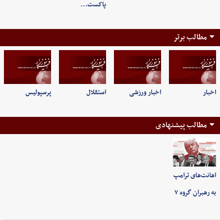
پاکست…
مطالب برتر
اخبار
اخبار ورزشی
استقلال
پرسپولیس
مطالب پیشنهادی
اهانت‌های ترامپ
به رهبران گروه ۷