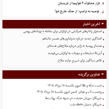
فرار مشکوک ۴ هواپیما از عربستان
۴.
توصیه به ترامپ: از جنگ خارج شو!
۵.
آخرین اخبار
استقرار رادارهای اسرائیلی در اوکراین برای مقابله با پهپادهای روسی
افشاگری جدید درباره بدرفتاری‌های همسر نتانیاهو
هشدار روسیه به ژاپن درباره سلاح‌های هسته‌ای
آمریکا تسلیحات و مهمات به اوکراین می‌فرستد
تلاش پنتاگون برای تسریع تولید سلاح
عناوین برگزیده
قیمت سکه و طلا امروز یکشنبه ۱۸ مرداد ۱۴۰۵
وضعیت آب و هوای کشور امروز یکشنبه ۱۸ مرداد ۱۴۰۵
خبرنگار؛ مرزبان حقیقت در جبهه جنگ روایت‌ها
خبرنگار؛ معمار حافظه ملت