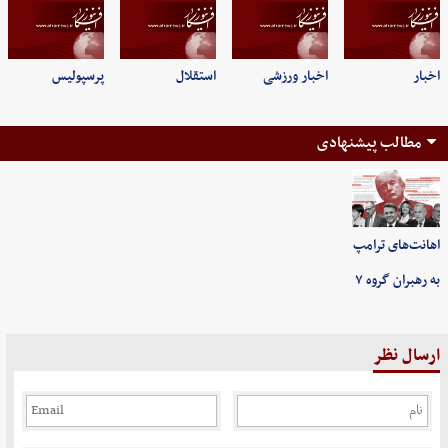
اخبار
اخبار ورزشی
استقلال
پرسپولیس
مطالب پیشنهادی
اهانت‌های ترامپ
به رهبران گروه ۷
ارسال نظر