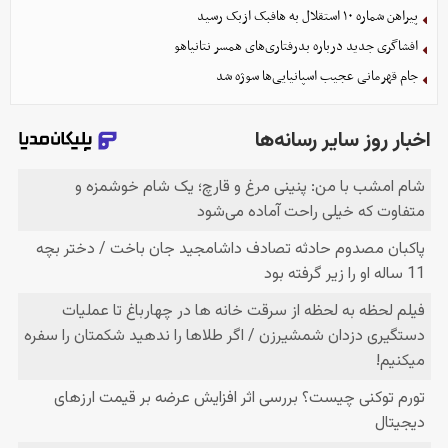
پیراهن شماره ۱۰ استقلال به هافبک ازبک رسید
افشاگری جدید درباره بدرفتاری‌های همسر نتانیاهو
جام قهرمانی عجیب اسپانیایی‌ها سوژه شد