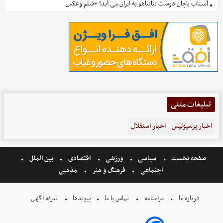
آمیتاب باچان دوست نتانیاهو به ایران می آید! +فیلم وعکس
تبلیغات متنی
اخبار پرسپولیس
اخبار استقلال
صفحه نخست
سیاسی
ورزشی
اقتصادی
بین الملل
اجتماعی
فرهنگ و هنر
مذهبی
درباره ما
مرامنامه
تماس با ما
پیوندها
تعرفه اگهی