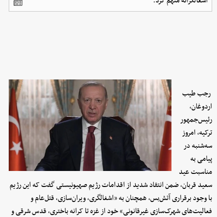
اشغالگرانه متهم کرد.
رجب طیب
اردوغان،
رئیس‌جمهور
ترکیه، امروز
سه‌شنبه در
پیامی به
مناسبت عید
سعید قربان، ضمن انتقاد شدید از اقدامات رژیم صهیونیستی گفت که این رژیم
با وجود برقراری آتش‌بس، همچنان به «اشغالگری، ویران‌سازی، قتل‌عام و
فعالیت‌های شهرک‌سازی غیرقانونی» خود از غزه تا کرانه باختری، قدس شرقی و