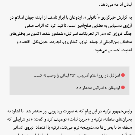
لبنان ادامه می‌دهد.
به گزارش خبرگزاری «آناتولی»، اردوغان با ابراز تاسف از اینکه جهان اسلام در
آرزوی دستیابی به فضایی صلح‌آمیز است، تاکید کرد که اثرات منفی
جنگ‌افروزی که «در اثر تحریکات اسرائیل» شعله‌ور شده، اکنون در بخش‌های
مختلف بین‌المللی از جمله انرژی، کشاورزی، تجارت، حمل‌ونقل، اقتصاد و
امنیت احساس می‌شود.
اسرائیل در روز اعلام آتش‌بس، ۲۵۴ لبنانی را وحشیانه کشت
اردوغان به اسرائیل هشدار داد
رئیس‌جمهور ترکیه در این پیام که به صورت ویدیویی نیز منتشر شد، با اشاره به
بحران‌های منطقه، ترکیه را «جزیره ثبات» توصیف کرد و گفت: «در شرایطی که
منطقه ما با بحران‌ها دست‌وپنجه نرم می‌کند، ترکیه با اقتصاد، نیروی انسانی