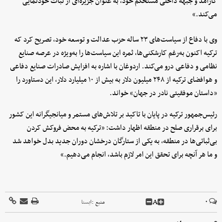
کارآمد و جبهه داخلی مستحکم خود، به عنوان جزیره‌ای از ثبات خودنمایی
می‌کند.»
وی با دفاع از سیاست‌های ۲۳ ساله حزب عدالت و توسعه خود، تصریح کرد که
ترکیه اکنون به‌رغم کارشکنی‌ها، ثمره این سیاست‌ها را به‌ویژه در عرصه صنایع
نظامی و دفاعی درو می‌کند. اردوغان با اشاره به افزایش صادرات صنایع دفاعی
و هوافضای ترکیه از ۲۴۸ میلیون دلار به بیش از ۱۰ میلیارد دلار، این دستاورد را
«داستان موفقیتی نادر در جهان» خواند.
رئیس‌جمهور ترکیه در پایان با تاکید بر تلاش‌های مستمر و میانجیگرانه این کشور
برای برقراری صلح در منطقه اظهار داشت: «ترکیه به محض فروکش کردن
بی‌ثباتی‌ها در منطقه، به یکی از ستارگان درخشان دوران جدید بدل خواهد شد
و ما هر آنچه برای تحقق این امر لازم باشد، انجام می‌دهیم.»
A
۰
منبع :
ايسنا