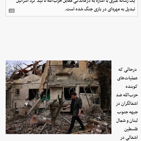
یک رسانه عبری با اشاره به درماندگی مقابل حزب‌الله تاکید کرد اسرائیل
تبدیل به مهره‌ای در بازی جنگ شده است.
درحالی که
عملیات‌های
کوبنده
حزب‌الله ضد
اشغالگران در
جبهه جنوب
لبنان و شمال
فلسطین
اشغالی در