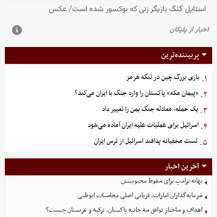
پربیننده‌ترین
بازی بزرگ چین در تنگه هرمز
۱.
«پیمان مکه» پاکستان را وارد جنگ با ایران می‌کند؟
۲.
یک حمله، معادله جنگ یمن را تغییر داد
۳.
اسرائیل برای عملیات علیه ایران آماده می‌شود
۴.
تست مخفیانه پدافند اسرائیل از ترس ایران
۵.
آخرین اخبار
بهانه ترامپ برای سقوط محبوبیتش
سرمایه‌گذاران امارات، قربانی اصلی محاسبات ابوظبی
اهداف و ساختار توافق سه جانبه پاکستان، ترکیه و عربستان چیست؟