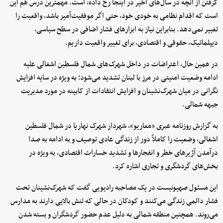
گرفتن از آنچه در سال‌های اخیر در اینجا رخ داده، است. مهمترین درس هم این
است که اقدام نظامی به خودی خود، حتی اگر موفقیت‌آمیز باشد، واقعیت را
تغییر نمی‌دهد. بنابراین نیاز به ابزارهای فشار اضافی در سطح سیاسی،
دیپلماتیک، حقوقی و اقتصادی، برای تغییر واقعیت داریم.
در همین حال، اعتراضات در داخل شهرک‌های شمال فلسطین اشغالی علیه
ادامه وضعیت امنیتی در مرز با لبنان تشدید می‌شود؛ به ویژه در سایه افزایش
نگرانی در میان شهرک‌نشینان و افزایش انتقادات از کابینه در مورد مدیریت
جبهه شمالی.
به گزارش روزنامه عبری «معاریو»، شهردار شهرک نهاریا در شمال فلسطین
اشغالی، وضعیت را کاملاً دور از زندگی عادی توصیف و به ادامه به صدا
درآمدن آژیرهای خطر و انفجارها و تشدید خسارات اقتصادی، به ویژه در
بخش‌های گردشگری و تجاری اشاره کرد.
این مسئول صهیونیست در یک مصاحبه رادیویی گفت که شهرک‌نشینان تحت
فشار دائمی زندگی می‌کنند و کودکان در حالی که تنش بالایی دارند به مدارس
می‌روند. همچنین منطقه شمالی به دلیل عدم حضور گردشگران و بسته شدن