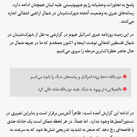
پاسخ به تجاوزات وحشیانه رژیم صهیونیستی علیه لبنان همچنان ادامه دارد،
رسانه‌های عبری به وضعیت آشفته شهرک‌نشینان در شمال اراضی اشغالی اشاره
می‌کنند.
در این زمینه روزنامه عبری اسرائیل هیوم در گزارشی به نقل از شهرک‌نشینان در
شمال فلسطین اشغالی نوشت:اینجا و اکنون معتقدم که ما در جبهه شمال در
حال حاضر خطرناک‌ترین مرحله را سپری می‌کنیم.
حزب‌الله: «خط زرد» اسرائیل و پیامدهای جنگ را نابود می‌کنیم
«الجولانی» از ورود به جنگ علیه حزب‌الله شانه خالی کرد
در ادامه این گزارش آمده است: ظاهراً آتش‌بس برقرار است و بنابراین تغییری در
دستورالعمل‌ها وجود ندارد. اما عملاً، در هر لحظه ممکن است یک حادثه جدی
یا فاجعه‌ای رخ دهد که منجر به تشدید تدریجی تنش‌ها شود که به سرعت به