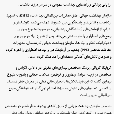
ارزیابی پزشکی و راهنمایی بهداشت عمومی در سراسر مرزها داشتند.
سازمان بهداشت جهانی، طبق «مقررات بین‌المللی بهداشت» (IHR)، به تسهیل
ارتباطات و تلاش‌های پاسخگویی بین کشورها کمک می‌کند، کارشناسان را
اعزام، از آزمایش‌های آزمایشگاهی پشتیبانی و در صورت شیوع بیماری،
پاسخ‌های اضطراری را سازماندهی می‌کند. پس از شیوع ابولا در جمهوری
دموکراتیک کنگو و اوگاندا، سازمان بهداشت جهانی کارشناسان، تجهیزات
حفاظت شخصی (PPE)، پشتیبانی آزمایشگاهی و بودجه اضطراری را اعزام کرده
و همزمان تلاش‌های آمادگی منطقه‌ای را هماهنگ کرده است.
کروتیکا کوپالی، پزشک متخصص بیماری‌های عفونی در دالاس، تگزاس و
متخصص در زمینه عوامل بیماری‌زای نوظهور، سلامت جهانی و پاسخ به شیوع
بیماری گفت که این قبیل تلاش‌ها با بحران مالی فعلی در معرض خطر هستند.
از آنجایی که بیماری‌های عفونی به مرزها احترام نمی‌گذارند، هماهنگی سریع
بین‌المللی ضروری است.
تضعیف سازمان بهداشت جهانی از طریق کاهش بودجه، خطر تاخیر در تشخیص
شیوع بیماری، کند کردن زمان پاسخگویی و کاهش توانایی جهان برای مهار