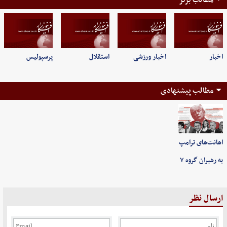
اخبار
اخبار ورزشی
استقلال
پرسپولیس
مطالب پیشنهادی
اهانت‌های ترامپ
به رهبران گروه ۷
ارسال نظر