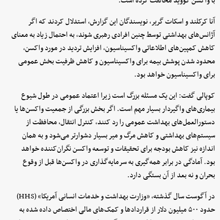
با واکسن کووید مخالفت کرده است.
آنا کرکلند و اسکات گریر، نویسندگان این گزارش، استدلال کردند که اگر
آژانس‌های بهداشتی توسط چنین افرادی رهبری شوند، به احتمال زیاد به معنای
کاهش کمپین‌های اطلاعاتی واکسیناسیون، افزایش تردید در مورد واکسن،
محدود شدن پوشش بیمه برای واکسیناسیون و کاهش ظرفیت بخش عمومی
برای واکسیناسیون خواهد بود.
کوپالی گفت: این یک مسئله بزرگ است زیرا اعتماد عمومی در طول شیوع
بیماری‌های واگیردار بسیار مهم است. اگر بخش بزرگی از جمعیت واکسن‌ها یا
دستورالعمل‌های بهداشت عمومی را رد کنند، کنترل انتقال، محافظت از
سیستم‌های بهداشتی و کاهش مرگ و میر بسیار دشوارتر می‌شود و به همان
اندازه نیز کاهش بودجه برای تحقیقات و توسعه واکسن نگران‌کننده خواهد
بود. آمادگی در برابر همه‌گیری به سرمایه‌گذاری در واکسن‌ها قبل از وقوع
بحران و نه بعد از آن بستگی دارد.
در آگوست سال گذشته، «وزارت بهداشت و خدمات انسانی آمریکا» (HHS)
حدود ۵۰۰ میلیون دلار از قراردادها و کمک‌های مالی اختصاص داده شده به