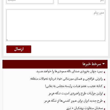
سرخط خبرها
یمن: جهان به‌زودی صدای ناله سعودی‌ها را خواهد شنید
رایزنی عراقچی و همتای موریتانی خود درباره تحولات منطقه
کنایه عجیب عضو هیئت رئیسه مجلس به بقایی!
اولین جزئیات طرح راهبردی امنیت تنگه هرمز
طرح جدید ایران برای عبور کشتی‌ها از تنگه هرمز
سخنان متفاوت پزشکیان + تیزر