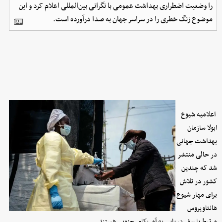
را وضعیت اضطراری بهداشت عمومی با نگرانی بین‌المللی اعلام کرد و این
موضوع زنگ خطری را در سراسر جهان به صدا درآورده است.
اعلامیه شیوع
ابولا سازمان
بهداشت جهانی
در حالی منتشر
شد که چندین
کشور در تلاش
برای مهار شیوع
هانتاویروس
مرتبط با سفر دریایی به آمریکای جنوبی هستند.