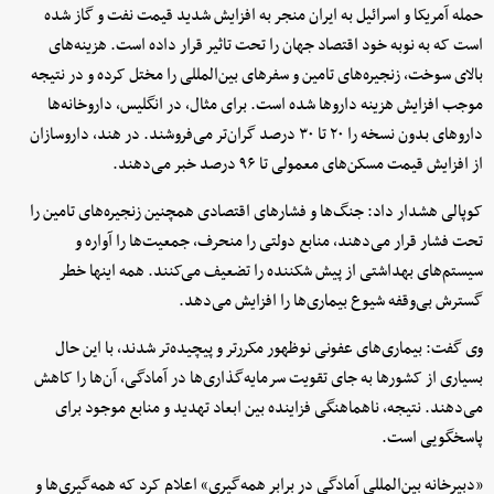
حمله آمریکا و اسرائیل به ایران منجر به افزایش شدید قیمت نفت و گاز شده
است که به نوبه خود اقتصاد جهان را تحت تاثیر قرار داده است. هزینه‌های
بالای سوخت، زنجیره‌های تامین و سفرهای بین‌المللی را مختل کرده و در نتیجه
موجب افزایش هزینه داروها شده است. برای مثال، در انگلیس، داروخانه‌ها
داروهای بدون نسخه را ۲۰ تا ۳۰ درصد گران‌تر می‌فروشند. در هند، داروسازان
از افزایش قیمت مسکن‌های معمولی تا ۹۶ درصد خبر می‌دهند.
کوپالی هشدار داد: جنگ‌ها و فشارهای اقتصادی همچنین زنجیره‌های تامین را
تحت فشار قرار می‌دهند، منابع دولتی را منحرف، جمعیت‌ها را آواره و
سیستم‌های بهداشتی از پیش شکننده را تضعیف می‌کنند. همه اینها خطر
گسترش بی‌وقفه شیوع بیماری‌ها را افزایش می‌دهد.
وی گفت: بیماری‌های عفونی نوظهور مکررتر و پیچیده‌تر شدند، با این حال
بسیاری از کشورها به جای تقویت سرمایه‌گذاری‌ها در آمادگی، آن‌ها را کاهش
می‌دهند. نتیجه، ناهماهنگی فزاینده بین ابعاد تهدید و منابع موجود برای
پاسخگویی است.
«دبیرخانه بین‌المللی آمادگی در برابر همه‌گیری» اعلام کرد که همه‌گیری‌ها و