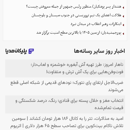
هشدار پسر پزشکیان/ منظور رئیس جمهور از جمله معروفش چیست؟
هلاکت اعضای یک تیم تروریستی در جنوب سیستان و بلوچستان
ابتکارات رهبر انقلاب در میدان نبرد
پورجمشیدیان: اربعین ۱۴۰۵ با بالاترین سطح امنیت برگزار شد