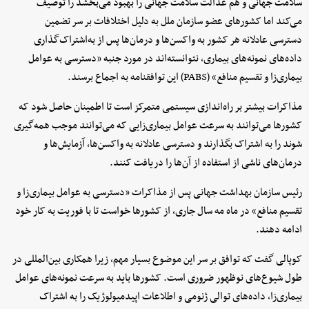
سلامت جهانی و هم عدالت سلامت جهانی را بهبود می‌بخشد را توصیف
می‌کند اما کشورهای عضو سازمان ملل به دلیل اختلافات بر سر تضمین
دسترسی عادلانه هر کشور به واکسن‌ها و درمان‌ها پس از به‌اشتراک‌گذاری
داده‌های نمونه‌های بیماری، نتوانسته‌اند در مورد جنبه «دسترسی به عوامل
بیماری‌زا و تقسیم منافع» (PABS) این توافقنامه به اجماع برسند.
مذاکرات بیشتر بر راه‌اندازی سیستمی متمرکز است تا اطمینان حاصل شود که
کشورها می‌توانند به سرعت عوامل بیماری‌زایی که می‌توانند موجب همه‌گیری
شوند را به اشتراک بگذارند و دسترسی عادلانه به واکسن‌ها، آزمایش‌ها و
درمان‌های ناشی از استفاده از آن‌ها را دریافت کنند.
رئیس سازمان بهداشت جهانی پس از مذاکرات «دسترسی به عوامل بیماری‌زا و
تقسیم منافع» در ماه مه سال جاری، از کشورها خواست تا با فوریت به کار خود
ادامه دهند.
کوپالی گفت که توافق بر سر این موضوع بسیار مهم، زیرا همکاری بین‌المللی در
طول شیوع‌های نوظهور ضروری است. کشورها باید به سرعت نمونه‌های عوامل
بیماری‌زا، داده‌های توالی ژنومی و اطلاعات اپیدمیولوژیک را به اشتراک