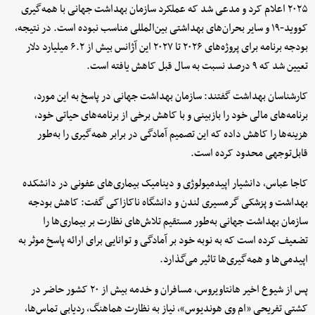
۲۰۲۵ اعلام کرد و مدعی شد که عملکرد سازمان بهداشت جهانی با همه‌گیری
کووید‑۱۹ و سایر بحران‌های بهداشتی بین‌المللی مناسب نبوده است. در نتیجه،
بودجه برنامه برای پروژه‌های ۲۰۲۶ تا ۲۰۲۷ این آژانس بیش از ۶.۲ میلیارد دلار
تعیین شد که ۹ درصد نسبت به سال قبل کاهش یافته است.
کارشناسان بهداشت گفتند: سازمان بهداشت جهانی در پاسخ به این مورد،
برنامه‌های مالی خود را بازبینی و با کاهش برخی از برنامه‌های حیاتی خود،
هزینه‌ها را کاهش داده که این تصمیم آمادگی در برابر همه‌گیری را به‌طور
قابل‌توجهی محدود کرده است.
کاجا عباس، دانشیار اپیدمیولوژی و دینامیک بیماری‌های عفونی در دانشکده
بهداشت و پزشکی گرمسیری لندن و دانشگاه ناکازاکی گفت: کاهش بودجه
سازمان بهداشت جهانی به‌طور مستقیم تلاش‌های نظارت بر بیماری‌ها را
تضعیف کرده است که به نوبه خود بر آمادگی و توانایی برای ارائه پاسخ موثر به
اپیدمی‌ها و همه‌گیری‌ها تاثیر می‌گذارد.
پس از شیوع اخیر هانتاویروس، مسافران و خدمه بیش از ۲۰ کشور حاضر در
کشتی تفریحی «ام وی هوندیوس»، نیاز به نظارت هماهنگ، ردیابی تماس‌ها،