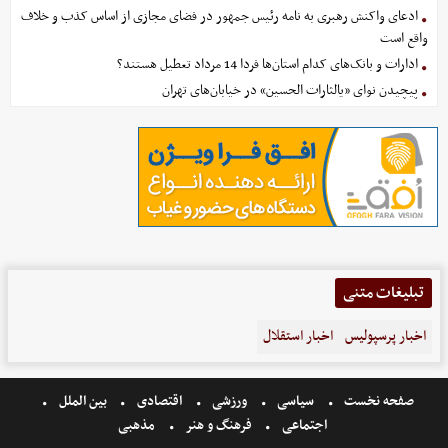
ادعای واکنش رهبری به نامه رئیس جمهور در فضای مجازی از اساس کذب و خلاف
واقع است
ادارات و بانک‌های کدام استان‌ها فردا 14 مرداد تعطیل هستند؟
پیچیدن نوای «یالثارات الحسین» در خیابان‌های تهران
تبلیغات متنی
اخبار پرسپولیس
اخبار استقلال
صفحه نخست
سیاسی
ورزشی
اقتصادی
بین الملل
اجتماعی
فرهنگ و هنر
مذهبی