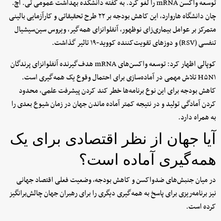
توسعه واکسن mRNA را لغو کرد. به گفته دانشکده بهداشت عمومی تی. اچ.
چان دانشگاه هاروارد، این کاهش بودجه بر ۲۲ طرح تحقیقاتی و کارآزمایی بالینی
متمرکز بر عوامل بیماری‌زای نوظهور، آنفلوانزای همه‌گیر، ویروس سین‌سیشیال
تنفسی (RSV) و دوزهای تقویت‌کننده کووید‑۱۹ تاثیر گذاشت.
کوپالی اظهار کرد: توسعه واکسن‌های mRNA هدف‌گیرنده آنفلوانزای پرندگان
H۵N۱ تلاش مهمی در آماده‌سازی برای احتمال وقوع یک همه‌گیری است.
کاهش بودجه برای این نوع برنامه‌ها خطر کند کردن پیشرفت علمی، محدود
کردن آمادگی تولید و در نتیجه کمتر آماده ماندن جهان در زمان شیوع بعدی را
به همراه دارد.
آیا جهان از نظر اقتصادی برای یک
همه‌گیری آماده است؟
در میان جنبش‌های ضدواکسن و کاهش بودجه، وضعیت فعلی اقتصاد جهانی
نیز برنامه‌ریزی برای پاسخ به همه‌گیری دیگری را برای رهبران جهان چالش‌برانگیز
کرده است.