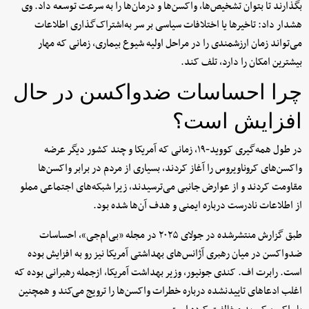
بگذارند تا بتوان تشخیص‌ها، واکسن‌ها و درمان‌ها را به سرعت توسعه داد. وی
هشدار داد: تاخیرها یا اختلافات سیاسی بر سر به‌اشتراک‌گذاری اطلاعات
می‌تواند زمان ارزشمندی را در مراحل اولیه شیوع بیماری، زمانی که مهار
بیشترین امکان را دارد، تلف کند.
چرا احساسات ضدواکسن در حال
افزایش است؟
در طول همه‌گیری کووید‑۱۹، زمانی که آمریکا و چند کشور دیگر عرضه
واکسن‌های کروناویروس را آغاز کردند، بسیاری از مردم در برابر واکسن‌ها
مقاومت کردند و از عوارض جانبی می‌ترسیدند، زیرا شبکه‌های اجتماعی مملو
از اطلاعات نادرست درباره ایمنی و هدف آن‌ها شده بود.
طبق گزارش منتشرشده در جولای ۲۰۲۵ در مجله «بی‌ام‌جی»، احساسات
ضدواکسن در میان رهبری آژانس‌های بهداشتی آمریکا نیز رو به افزایش بوده
است. رابرت اف. کندی جونیور، وزیر بهداشت آمریکا، ازجمله رهبرانی بوده که
اغلب ادعاهای تاییدنشده درباره خطرات واکسن‌ها را ترویج می‌کند و همچنین