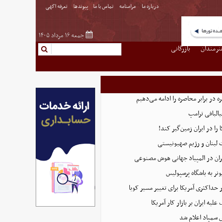
درباره ما
مرامنامه
تماس با ما
پیوندها
تعرفه اگهی
جمعه ۱۶ مرداد ۱۴۰۵
نرمندان
بازرگانی
 در برابر محاصره را ادامه می‌دهیم
البافی ترامپ
 را در ایران زمین‌گیر کند!
 لبنان و رژیم صهیونیستی
ان در المپیاد جهانی هوش مصنوعی
نر به باشگاه پرسپولیس
 حداکثری آمریکا برای تغییر مسیر کوبا
لیه ایران بر بازار کار آمریکا
 سمپاد اعلام شد