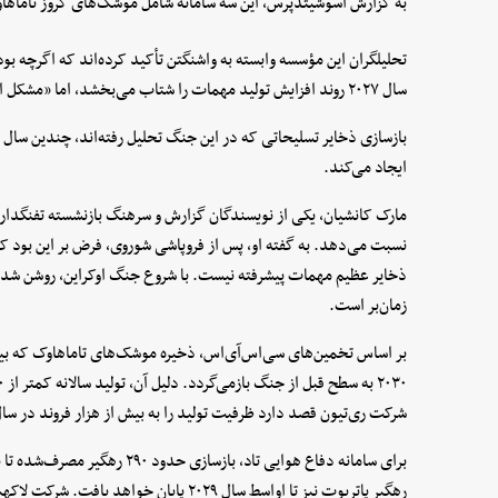
به گزارش آسوشیتدپرس، این سه سامانه شامل موشک‌های کروز تاماهاو
سال ۲۰۲۷ روند افزایش تولید مهمات را شتاب می‌بخشد، اما «مشکل امروز پول نیست، زمان است.
بازسازی ذخایر تسلیحاتی که در این جنگ تحلیل رفته‌اند، چندین سال
ایجاد می‌کند.
مارک کانشیان، یکی از نویسندگان گزارش و سرهنگ بازنشسته تفنگداران
نسبت می‌دهد. به گفته او، پس از فروپاشی شوروی، فرض بر این بود که 
ذخایر عظیم مهمات پیشرفته نیست. با شروع جنگ اوکراین، روشن شد که 
زمان‌بر است.
بر اساس تخمین‌های سی‌اس‌آی‌اس، ذخیره موشک‌های تاماهاوک که بیش از
شرکت ری‌تیون قصد دارد ظرفیت تولید را به بیش از هزار فروند در سال