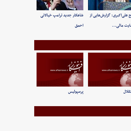
 علی‌اکبری: گزارش‌هایی از
شاهکار جدید ترامپ خیالاتی
ایت مالی…
احمق
قلال
پرسپولیس