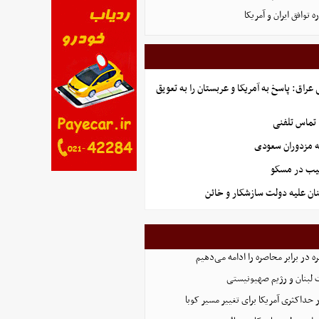
توافق ایران و آمریکا
راق: پاسخ به آمریکا و عربستان را به تعویق
 تماس تلفنی
ه مزدوران سعودی
هیب در مسکو
ان علیه دولت سازشکار و خائن
 در برابر محاصره را ادامه می‌دهیم
 لبنان و رژیم صهیونیستی
 حداکثری آمریکا برای تغییر مسیر کوبا