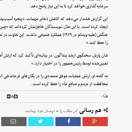
سرمایه‌گذاری خواهد کرد تا به این نیاز پاسخ دهد.
این گزارش هشدار می‌دهد که کاهش ذخایر مهمات، «پنجره آسیب‌پذیری»
ایجاد کرده است. با این حال، نویسندگان خاطرنشان کرده‌اند که «چین
جنگش (علیه ویتنام در ۱۹۷۹) عملکرد ضعیفی داشت. ا
را حفظ کند.»
شان پارنل، سخنگوی ارشد پنتاگون، در بیانیه‌ای تأکید کرد که ارتش آمر
تعیین‌شده توسط رئیس‌جمهور را در اختیار دارد.»
به گفته او، ارتش عملیات موفق متعددی را در یگان‌های فرماندهی انجا
محافظت از مردم و منافع ما» را حفظ کرده است.
A
۰
هم رسانی
این مطلب را به دوستان خود برسانید.