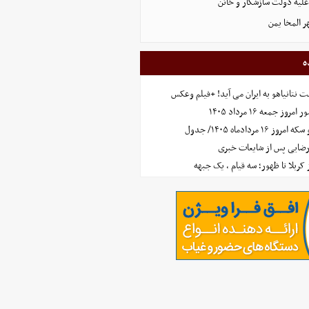
علیه دولت سازشکار و خائن
ر المخا یمن
ه
 نتانیاهو به ایران می آید! +فیلم وعکس
جمعه ۱۶ مرداد ۱۴۰۵
مردادماه ۱۴۰۵/ جدول
رضایی پس از شایعات خبری
ز کربلا تا ظهور؛ سه قیام ، یک جبهه