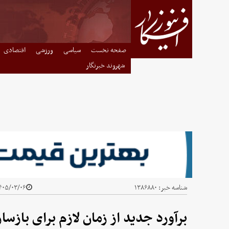
صفحه نخست
سیاسی
ورزشی
اقتصادی
شهروند خبرنگار
شناسه خبر:
۱۳۸۶۸۸۰
۰۵/۰۳/۰۶ - ۲۳:۱۵
برآورد جدید از زمان لازم برای بازس