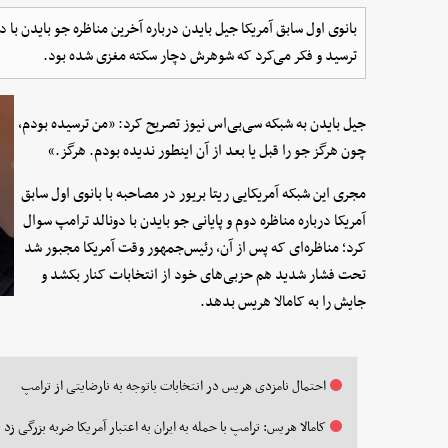
ترسید و فکر می‌کرد که شوهرش دچار سکته مغزی شده بود.
جیل بایدن به شبکه سی‌بی‌اس نیوز تصریح کرد: «من ترسیده بودم،
چون هرگز جو را قبل یا بعد از آن اینطور ندیده بودم. هرگز.»
مجری این شبکه آمریکایی ریتا بریور در مصاحبه با بانوی اول سابق
آمریکا درباره مناظره دوم و پایانی جو بایدن با دونالد ترامپ سوال
کرد؛ مناظره‌ای که پس از آن، رئیس‌جمهور وقت آمریکا مجبور شد
تحت فشار شدید هم حزبی‌های خود از انتخابات کنار بکشد و
جایش را به کامالا هریس بدهد.
احتمال نامزدی هریس در انتخابات باتوجه به نارضایتی از ترامپ
کامالا هریس: ترامپ با حمله به ایران به اعتبار آمریکا ضربه بزرگی زد