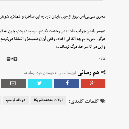
مجری سی‌بی‌اس نیوز از جیل بایدن درباره این مناظره و عملکرد شوه
همسر بایدن جواب داد: «من وحشت نکردم. ترسیده بودم، چون نه قبل و ن
هرگز. نمی‌دانم چه اتفاقی افتاد. وقتی آن (وضعیت) را تماشا می‌کردم
و این مرا تا سر حد مرگ ترساند.»
A
۰
هم رسانی
این مطلب را به دوستان خود برسانید.
کلمات کلیدی:
ایالات متحده آمریکا
دونالد ترامپ