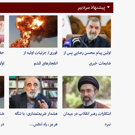
پیشنهاد سردبیر
اولین پیام محسن رضایی پس از
فوری/ جزئیات اولیه از
حفظ
شایعات خبری
انفجارهای قشم
اول
ابتکارات رهبر انقلاب در میدان
هشدار شریعتمداری: با تنگه
شنی
نبرد
هرمز، راه تنفس…
در 