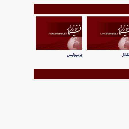
قلال
پرسپولیس