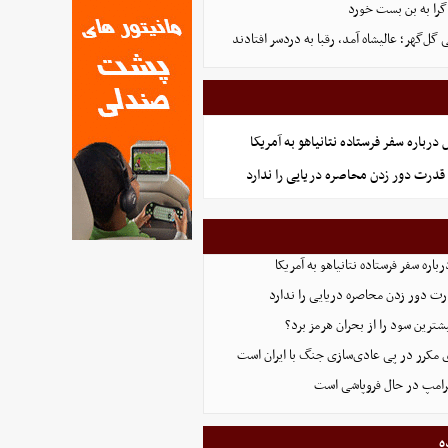
گرا به بن بست خورد
ل‌گهر؛ عالیشاه آمد، رقبا به دردسر افتادند
رباره سفر فرستاده نتانیاهو به آمریکا
قدرت دور زدن محاصره دریایی را ندارد
اره سفر فرستاده نتانیاهو به آمریکا
ت دور زدن محاصره دریایی را ندارد
ترین سود را از بحران هرمز برد؟
 مکرر در پی عادی‌سازی جنگ با ایران است
ترامپ در حال فروپاشی است
ه