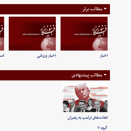
مطالب برتر
اخبار
اخبار ورزشی
است
مطالب پیشنهادی
اهانت‌های ترامپ به رهبران
گروه ۷