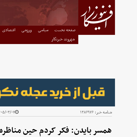
صفحه نخست
سیاسی
ورزشی
اقتصادی
شهروند خبرنگار
شناسه خبر:
۱۳۸۶۹۷۶
۰۵/۰۳/۰۷ - ۱۶:۳۰
همسر بایدن: فکر کردم حین مناظره