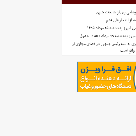
رضایی پس از شایعات خبری
ه از انفجارهای قشم
 پنجشنبه ۱۵ مرداد ۱۴۰۵
ه 15 مرداد 1405+ جدول
ی به نامه رئیس جمهور در فضای مجازی از
واقع است