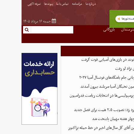
درباره ما
مرامنامه
تماس با ما
پیوندها
تعرفه اگهی
جمعه ۱۶ مرداد ۱۴۰۵
نرمندان
بازرگانی
نوند در بازی‌های آسیایی قوت گرفت
نژاد لو رفت
 جام باشگاه‌های فوتسال آسیا ۲۰۲۷
پرسپولیسی‌ها در انتخابات ریاست فدراسیون
 ۲.۵ همت برای فصل جدید
هار هفته مهمان پایتخت شد
ین آقای گل سال‌های اخیر در خط حمله تراکتور