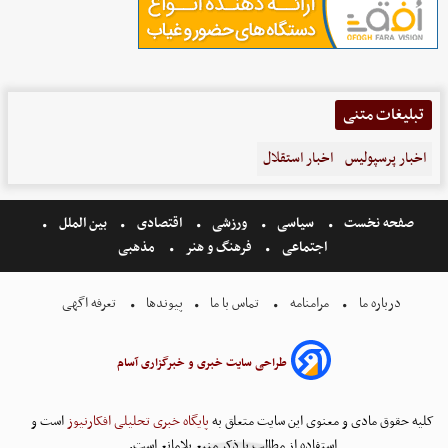
تبلیغات متنی
اخبار پرسپولیس
اخبار استقلال
صفحه نخست
سیاسی
ورزشی
اقتصادی
بین الملل
اجتماعی
فرهنگ و هنر
مذهبی
درباره ما
مرامنامه
تماس با ما
پیوندها
تعرفه اگهی
طراحی سایت خبری و خبرگزاری آسام
کلیه حقوق مادی و معنوی این سایت متعلق به
پایگاه خبری تحلیلی افکارنیوز
است و
استفاده از مطالب با ذکر منبع بلامانع است.