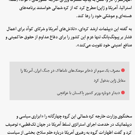
استرالیا، آمریکا و ژاپن) مطرح کرد که از کره‌ شمالی خواستند برنامه‌های
هسته‌ای و موشکی خود را رها کند.
به گفته این دیپلمات ارشد کره‌ای، «تلاش‌های آمریکا و شرکای کوآد برای اعمال
فشار بر پیونگ‌یانگ تنها عزم این کشور را برای دفاع مداوم از حقوق حاکمیتی و
منافع امنیتی خود تقویت می‌کند».
مصرف یک سوم از ذخایر موشک‌های تاماهاک در جنگ ایران، آمریکا را
مقابل ژاپن بدقول کرد
دیدار دوباره وزیر کشور پاکستان با عراقچی
سخنگوی وزارت خارجه کره‌ شمالی این گروه چهارگانه را «ابزاری سیاسی و
دیپلماتیک در خدمت اجرای استراتژی تسلط آمریکا در جهان تک‌قطبی» توصیف
کرد و گفت اظهارات گروه به رهبری آمریکا درباره خلع سلاح، بخشی از سیاست