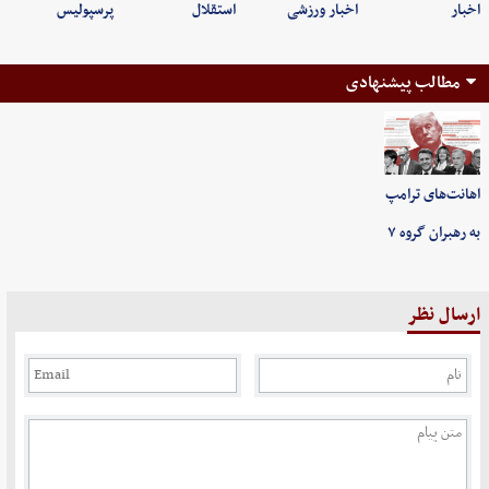
اخبار
اخبار ورزشی
استقلال
پرسپولیس
مطالب پیشنهادی
اهانت‌های ترامپ
به رهبران گروه ۷
ارسال نظر