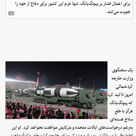
برای اعمال فشار بر پیونگ‌یانگ، تنها عزم این کشور برای دفاع از خود را
تقویت می‌کند.
یک سخنگوی
وزارت خارجه
کره‌ شمالی
امروز تاکید کرد
که پیونگ‌یانگ
هرگز با خلع
سلاح هسته‌ای
به‌رغم درخواست‌های ایالات متحده و شرکایش موافقت نخواهد کرد. او این
اظهارنظر را در واکنش به بیانیه مشترک وزرای خارجه کشورهای «کوآد» (هند،