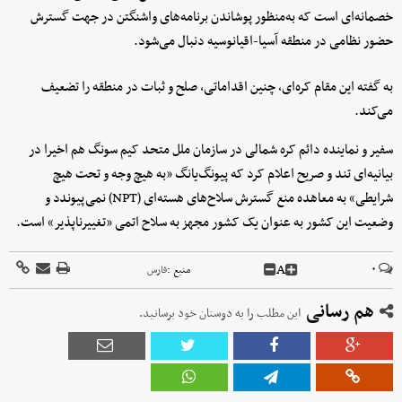
خصمانه‌ای است که به‌منظور پوشاندن برنامه‌های واشنگتن در جهت گسترش
حضور نظامی در منطقه آسیا-اقیانوسیه دنبال می‌شود.
به گفته این مقام کره‌ای، چنین اقداماتی، صلح و ثبات در منطقه را تضعیف
می‌کند.
سفیر و نماینده دائم کره شمالی در سازمان ملل متحد کیم سونگ هم اخیرا در
بیانیه‌ای تند و صریح اعلام کرد که پیونگ‌یانگ «به هیچ وجه و تحت هیچ
شرایطی» به معاهده منع گسترش سلاح‌های هسته‌ای (NPT) نمی‌پیوندد و
وضعیت این کشور به عنوان یک کشور مجهز به سلاح اتمی «تغییرناپذیر» است.
A
۰
منبع :
فارس
هم رسانی
این مطلب را به دوستان خود برسانید.