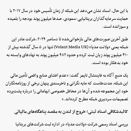
با این حال، اسناد نشان می‌دهد این شبکه از زمان تأسیس خود در سال ۲۰۱۷ با
حمایت سرمایه‌گذاران بریتانیایی-سعودی، صدها میلیون پوند بودجه را بلعیده
و سوزانده است.
طبق آخرین صورت‌های مالی بازخوانی‌شده تا دسامبر ۲۰۲۴، شرکت مادر این
شبکه یعنی «ولانت مدیا» (Volant Media UK) تنها در ۵ سال گذشته بیش از
۴۱۰ میلیون پوند زیان ثبت کرده و حدود ۴۸۲ میلیون پوند به نهادهای وابسته به
خود بدهکار بوده است.
یک منبع آگاه به فایننشال تایمز گفت: «عدم افشای منابع واقعی تأمین مالی
این شبکه، مدت‌هاست که مایه نگرانی و ناخرسندی پنهان برخی از روزنامه‌نگاران
خود این مجموعه شده و آن‌ها در محافل خصوصی ابهاماتی را درباره پشت‌پرده
تصمیمات سردبیری شبکه مطرح کرده‌اند.»
کالبدشکافی اسناد ثبتی؛ خروج از لندن به مقصد پناهگاه‌های مالیاتی
بررسی اسناد رسمی شرکت «ولانت مدیا» در اداره ثبت شرکت‌های بریتانیا