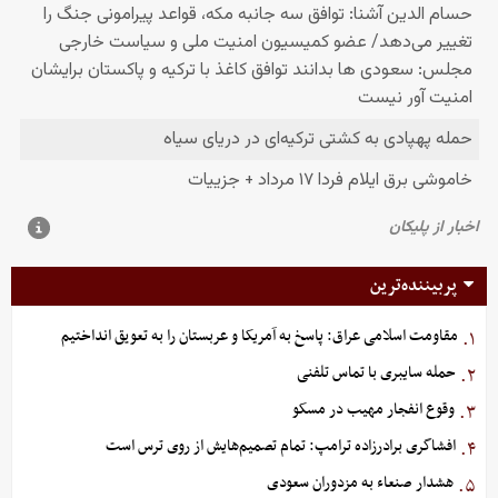
پربیننده‌ترین
مقاومت اسلامی عراق: پاسخ به آمریکا و عربستان را به تعویق انداختیم
۱.
حمله سایبری با تماس تلفنی
۲.
وقوع انفجار مهیب در مسکو
۳.
افشاگری برادرزاده ترامپ: تمام تصمیم‌هایش از روی ترس است
۴.
هشدار صنعاء به مزدوران سعودی
۵.