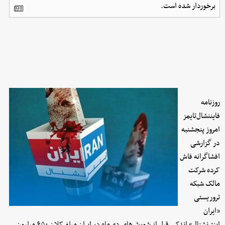
برخوردار شده است.
روزنامه
فایننشال‌تایمز
امروز پنجشنبه
در گزارشی
افشاگرانه فاش
کرده شرکت
مالک شبکه
تروریستی
«ایران
اینترنشنال» اندکی قبل از شورش‌های دی‌ماه در ایران مبلغ کلان ۶۵۰ میلیون