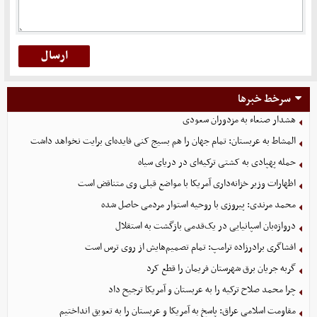
سرخط خبرها
هشدار صنعاء به مزدوران سعودی
المشاط به عربستان: تمام جهان را هم بسیج کنی فایده‌ای برایت نخواهد داشت
حمله پهپادی به کشتی ترکیه‌ای در دریای سیاه
اظهارات وزیر خزانه‌داری آمریکا با مواضع قبلی وی متناقض است
محمد مرندی: پیروزی با روحیه استوار مردمی حاصل شده
دروازه‌بان اسپانیایی در یک‌قدمی بازگشت به استقلال
افشاگری برادرزاده ترامپ: تمام تصمیم‌هایش از روی ترس است
گربه جریان برق شهرستان فریمان را قطع کرد
چرا محمد صلاح ترکیه را به عربستان و آمریکا ترجیح داد
مقاومت اسلامی عراق: پاسخ به آمریکا و عربستان را به تعویق انداختیم