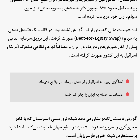
پوند معادل حدود ۸۲۵ میلیون دلار «بخشش و تسویه بدهی» از سوی
سهام‌داران خود دریافت کرده است.
این عملیات مالی که پیش از این گزارش نشده بود، در قالب یک «تبدیل بدهی
به سهام» (Debt-for-Equity Swap) صورت گرفت. این تزریق سرمایه اندکی
پیش از آغاز شورش‌های دی‌ماه در ایران و متعاقباً تهاجم نظامی مشترک آمریکا و
اسرائیل به این کشور صورت گرفته است.
افشاگری روزنامه اسرائیلی از نقش موساد در وقایع دی‌ماه
اغتشاشات حمله به ایران را جلو انداخت
گزارش فایننشال‌تایمز نشان می‌دهد شبکه تروریستی اینترنشنال که با کادر
مجری‌گری و تحریریه حدود ۷۰۰ نفره در سطح جهان فعالیت می‌کند، ادعا دارد
پربیننده‌ترین شبکه خبری فارسی‌زبان است.