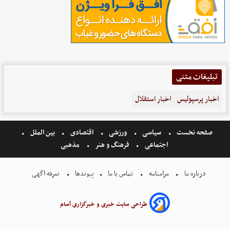
تبلیغات متنی
اخبار پرسپولیس
اخبار استقلال
صفحه نخست
سیاسی
ورزشی
اقتصادی
بین الملل
اجتماعی
فرهنگ و هنر
مذهبی
درباره ما
مرامنامه
تماس با ما
پیوندها
تعرفه اگهی
طراحی سایت خبری و خبرگزاری آسام