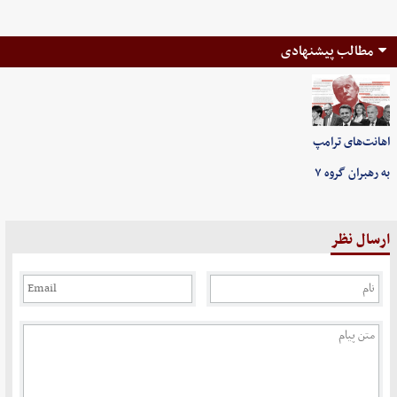
مطالب پیشنهادی
اهانت‌های ترامپ
به رهبران گروه ۷
ارسال نظر