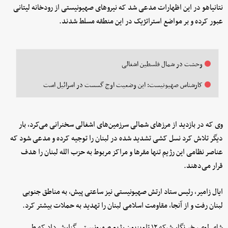
نتانیاهو در این اظهارات مدعی شد که نیروهای صهیونیستی از رودخانه لیتانی
عبور کرده و بر مواضع استراتژیک در این منطقه مسلط شدند.
وحشت در شمال فلسطین اشغالی
کارشناس صهیونیست: این وضعیت اوج گسست در اسرائیل است
وی که در بازدید از مرزهای شمالی سرزمین‌های اشغالی سخنرانی می‌کرد، بار
دیگر تلاش کرد نسل کشی تشدید شده در لبنان را توجیه کرده و مدعی شود که
عناصر نظامی این رژیم تنها مقرها و مراکز مربوط به حزب الله لبنان را هدف
قرار می‌دهند.
ایال زامیر، رئیس ستاد ارتش صهیونیستی نیز ساعتی پیش، به مناطق جنوبی
لبنان رفت و از آنجا، مقاومت اسلامی لبنان را تهدید به حملات بیشتر کرد.
شای لوی، خبرنگار شبکه ۱۲ تلویزیون رژیم صهیونیستی گزارش داد که طی