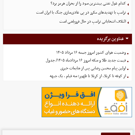
کدام غول نفتی بیشترین سود را از بحران هرمز برد؟
ترامپ با تهدیدهای مکرر در پی عادی‌سازی جنگ با ایران است
ائتلاف انتخاباتی ترامپ در حال فروپاشی است
عناوین برگزیده
وضعیت هوای کشور امروز جمعه ۱۶ مرداد ۱۴۰۵
قیمت جدید طلا و سکه امروز ۱۶ مردادماه ۱۴۰۵/ جدول
اولین پیام محسن رضایی پس از شایعات خبری
از کوفه تا کربلا، از کربلا تا ظهور؛ سه قیام ، یک جبهه