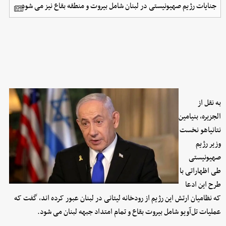
جنایات رژیم صهیونیستی در لبنان شامل بیروت و منطقه بقاع نیز می شود.
به نقل از
الجزیره، بنیامین
نتانیاهو نخست
وزیر رژیم
صهیونیستی
طی اظهاراتی با
طرح این ادعا
که نظامیان ارتش این رژیم از رودخانه لیتانی در لبنان عبور کرده اند، گفت که
عملیات تل‌آویو شامل بیروت بقاع و تمام امتداد جبهه لبنان می شود.