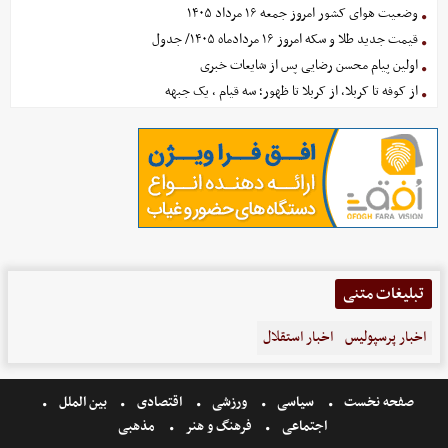
وضعیت هوای کشور امروز جمعه ۱۶ مرداد ۱۴۰۵
قیمت جدید طلا و سکه امروز ۱۶ مردادماه ۱۴۰۵/ جدول
اولین پیام محسن رضایی پس از شایعات خبری
از کوفه تا کربلا، از کربلا تا ظهور؛ سه قیام ، یک جبهه
تبلیغات متنی
اخبار پرسپولیس
اخبار استقلال
صفحه نخست
سیاسی
ورزشی
اقتصادی
بین الملل
اجتماعی
فرهنگ و هنر
مذهبی