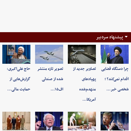
پیشنهاد سردبیر
چرا دستگاه قضایی
تصاویر جدید از
تصویر تازه منتشر
حاج علی‌اکبری:
اقدام نمی‌کند؟ ؛
پهپادهای
شده از صندلی
گزارش‌هایی از
شخصی خبر…
منهدم‌شده
اف۱۵…
حمایت مالی…
آمریکا…