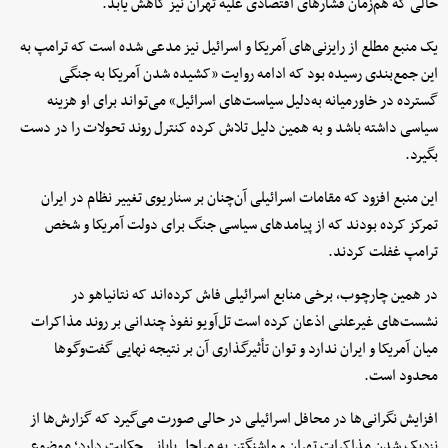
حالی که هم‌زمان فشارهای اقتصادی علیه تهران نیز کاهش یابد.
یک منبع مطلع از رایزنی‌های آمریکا و اسرائیل نیز مدعی شده است که ترامپ به
این جمع‌بندی رسیده بود که ادامه روایت «کشیده شدن آمریکا به جنگی
گسترده در خاورمیانه به‌دلیل سیاست‌های اسرائیل» می‌تواند برای او هزینه
سیاسی داشته باشد و به همین دلیل تلاش کرده کنترل روند تحولات را در دست
بگیرد.
این منبع افزود که مقامات اسرائیلی آن‌چنان بر سناریوی تغییر نظام در ایران
تمرکز کرده بودند که از پیامدهای سیاسی جنگ برای دولت آمریکا و شخص
ترامپ غفلت کردند.
در همین چارچوب، برخی منابع اسرائیلی فاش کرده‌اند که نتانیاهو در
نشست‌های غیرعلنی اذعان کرده است تل‌آویو نفوذ چندانی بر روند مذاکرات
میان آمریکا و ایران ندارد و توان تأثیرگذاری آن بر نتیجه نهایی گفت‌وگوها
محدود است.
افزایش نگرانی‌ها در محافل اسرائیلی در حالی صورت می‌گیرد که گزارش‌ها از
نزدیک شدن مذاکرات تهران و واشنگتن به مراحل پایانی حکایت دارد؛ موضوعی