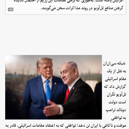
افزایش یافته است؛ به‌طوری که برخی مقامات این رژیم از احتمال نادیده
گرفتن منافع تل‌آویو در روند مذاکرات سخن می‌گویند.
شبکه سی‌ان‌ان
به نقل از یک
مقام اسرائیلی
گزارش داد که
تل‌آویو نگران
است دولت
دونالد ترامپ
به توافقی
موقت و ناکافی با ایران تن دهد؛ توافقی که به اعتقاد مقامات اسرائیلی، قادر به