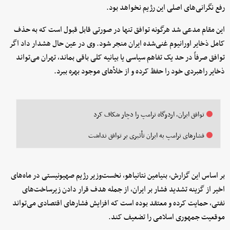
رفع نگرانی‌های اصلی این رژیم نخواهد بود.
این مقام مدعی شد هرگونه توافق تنها در صورتی قابل قبول است که به حذف
کامل ذخایر اورانیوم غنی‌شده ایران منجر شود. وی در عین حال هشدار داد اگر
توافق صرفاً در حد یک تفاهم سیاسی یا بیانیه کلی باقی بماند، تهران می‌تواند
ذخایر راهبردی خود را حفظ کرده و از خلأهای موجود بهره ببرد.
توافق ایران، اردوگاه ترامپ را دچار شکاف کرد
فشارهای ترامپ به ایران تأثیری بر توافق نداشت
بر اساس این گزارش، بنیامین نتانیاهو، نخست‌وزیر رژیم صهیونیستی در ماه‌های
اخیر از گزینه تشدید فشار بر ایران، از جمله هدف قرار دادن زیرساخت‌های
نفتی، حمایت کرده و معتقد بوده است که افزایش فشارهای اقتصادی می‌تواند
موقعیت جمهوری اسلامی را تضعیف کند.