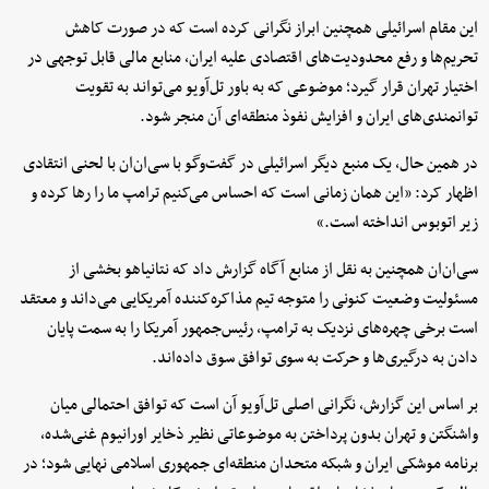
این مقام اسرائیلی همچنین ابراز نگرانی کرده است که در صورت کاهش
تحریم‌ها و رفع محدودیت‌های اقتصادی علیه ایران، منابع مالی قابل توجهی در
اختیار تهران قرار گیرد؛ موضوعی که به باور تل‌آویو می‌تواند به تقویت
توانمندی‌های ایران و افزایش نفوذ منطقه‌ای آن منجر شود.
در همین حال، یک منبع دیگر اسرائیلی در گفت‌وگو با سی‌ان‌ان با لحنی انتقادی
اظهار کرد: «این همان زمانی است که احساس می‌کنیم ترامپ ما را رها کرده و
زیر اتوبوس انداخته است.»
سی‌ان‌ان همچنین به نقل از منابع آگاه گزارش داد که نتانیاهو بخشی از
مسئولیت وضعیت کنونی را متوجه تیم مذاکره‌کننده آمریکایی می‌داند و معتقد
است برخی چهره‌های نزدیک به ترامپ، رئیس‌جمهور آمریکا را به سمت پایان
دادن به درگیری‌ها و حرکت به سوی توافق سوق داده‌اند.
بر اساس این گزارش، نگرانی اصلی تل‌آویو آن است که توافق احتمالی میان
واشنگتن و تهران بدون پرداختن به موضوعاتی نظیر ذخایر اورانیوم غنی‌شده،
برنامه موشکی ایران و شبکه متحدان منطقه‌ای جمهوری اسلامی نهایی شود؛ در