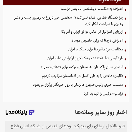
اعتراف به شکست دیپلماسی نمایشی ترامپ
چرا دستگاه قضایی اقدام نمی‌کند؟ ؛ شخصی خبر دروغ به رهبری بسته و دفتر
رهبری با صراحت انکار کرد
ارزیابی اسرائیل از امکان توافق ایران و آمریکا
اعترافی دردناک برای جاسوس موساد
مخالفت مردم آمریکا برای جنگ با ایران
یاوه‌گویی تولیدکننده موشک کروز اوکراینی علیه ایران
امضای سران پاکستان، عربستان و ترکیه برای «دفاع جمعی»
طالبان: داعش را به طور کامل در افغانستان سرکوب کردیم
نشست خبری رئیس‌جمهور همزمان با روز خبرنگار برگزار می‌شود
ترامپ سوئیس را تهدید کرد