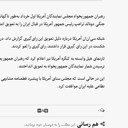
رهبران جمهوریخواه مجلس نمایندگان آمریکا اول خرداد به‌طور ناگها
جنگی دونالد ترامپ رئیس جمهور آمریکا در قبال ایران را به تعویق اند
شبکه سی‌ان‌ان آمریکا درباره دلیل تعویق این رای‌گیری گزارش داد، در
شکست در این رای ‌گیری قرار داشتند، رای‌گیری را لغو کردند.
تارنمای هیل وابسته به کنگره آمریکا نیز اعلام کرد که رهبران جمهوری
نرسیدن شمار نمایندگان جمهوریخواه به تعویق انداختند.
این در حالی است که مجلس سنای آمریکا با پیشبرد قطعنامه مشابهی ب
نظامی علیه ایران موافقت کرد.
A
۰
هم رسانی
این مطلب را به دوستان خود برسانید.