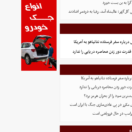
گرا به بن بست خورد
ل‌گهر؛ عالیشاه آمد، رقبا به دردسر افتادند
رباره سفر فرستاده نتانیاهو به آمریکا
قدرت دور زدن محاصره دریایی را ندارد
اره سفر فرستاده نتانیاهو به آمریکا
ت دور زدن محاصره دریایی را ندارد
ترین سود را از بحران هرمز برد؟
 مکرر در پی عادی‌سازی جنگ با ایران است
ترامپ در حال فروپاشی است
ه