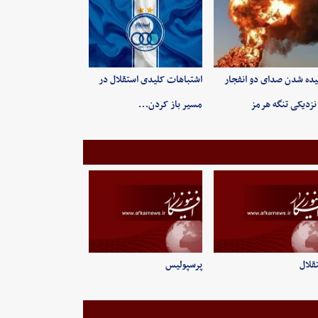
ده شدن صدای دو انفجار
اشتباهات کلیدی استقلال در
نزدیکی تنگه هرمز
مسیر باز کردن…
قلال
پرسپولیس