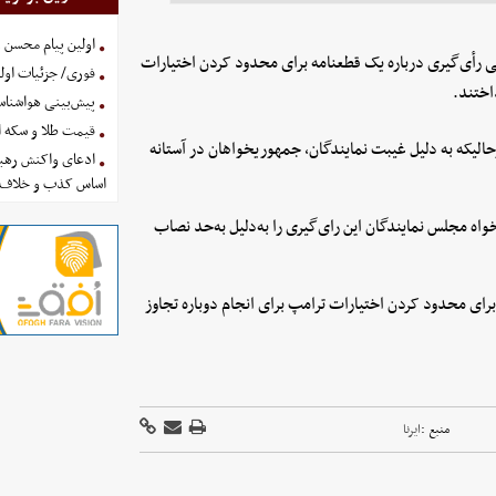
اولین پیام محسن 
نی رأی‌گیری درباره یک قطعنامه برای محدود کردن اختیارات
فوری/ جزئیات اولی
اختند.
پیش‌بینی هواشناسی امروز
قیمت طلا و سکه امروز پنجشنب
حالیکه به‌ دلیل غیبت نمایندگان، جمهوریخواهان در آستانه
ادعای واکنش رهبر
اساس کذب و خلاف 
خواه مجلس نمایندگان این رای‌گیری را به‌دلیل به‌حد نصاب
رای محدود کردن اختیارات ترامپ برای انجام دوباره تجاوز
منبع :
ایرنا