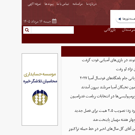
درباره ما
مرامنامه
تماس با ما
پیوندها
تعرفه اگهی
جمعه ۱۶ مرداد ۱۴۰۵
نرمندان
بازرگانی
نوند در بازی‌های آسیایی قوت گرفت
نژاد لو رفت
 جام باشگاه‌های فوتسال آسیا ۲۰۲۷
پرسپولیسی‌ها در انتخابات ریاست فدراسیون
 ۲.۵ همت برای فصل جدید
هار هفته مهمان پایتخت شد
ین آقای گل سال‌های اخیر در خط حمله تراکتور