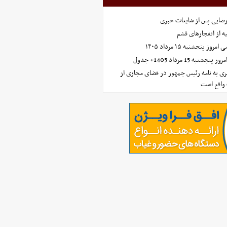
رضایی پس از شایعات خبری
ه از انفجارهای قشم
 پنجشنبه ۱۵ مرداد ۱۴۰۵
ه 15 مرداد 1405+ جدول
ی به نامه رئیس جمهور در فضای مجازی از
واقع است