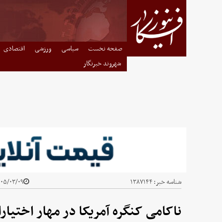
صفحه نخست
سیاسی
ورزشی
اقتصادی
شهروند خبرنگار
شناسه خبر:
۱۳۸۷۱۴۴
۵/۰۳/۰۹ - ۱۰:۱۰
ناکامی کنگره آمریکا در مهار اختیار