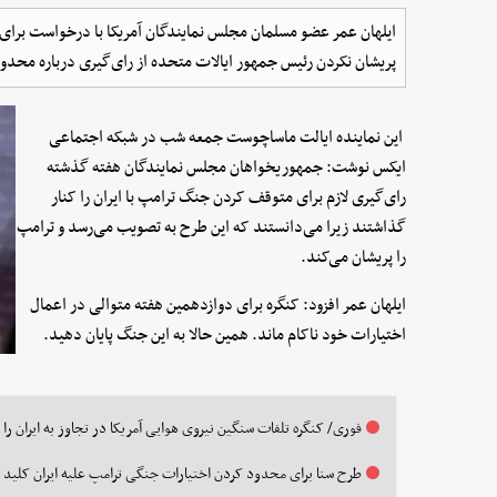
ایلهان عمر عضو مسلمان مجلس نمایندگان آمریکا با درخواست برای
پریشان نکردن رئیس جمهور ایالات متحده از رای‌گیری درباره محد
این نماینده ایالت ماساچوست جمعه شب در شبکه اجتماعی
ایکس نوشت: جمهوریخواهان مجلس نمایندگان هفته گذشته
رای‌گیری لازم برای متوقف کردن جنگ ترامپ با ایران را کنار
گذاشتند زیرا می‌دانستند که این طرح به تصویب می‌رسد و ترامپ
را پریشان می‌کند.
ایلهان عمر افزود: کنگره برای دوازدهمین هفته متوالی در اعمال
اختیارات خود ناکام ماند. همین حالا به این جنگ پایان دهید.
فوری/ کنگره تلفات سنگین نیروی هوایی آمریکا در تجاوز به ایران را
طرح سنا برای محدود کردن اختیارات جنگی ترامپ علیه ایران کلید 