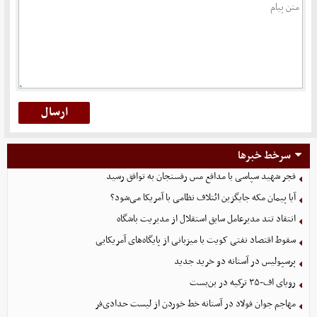
سرخط خبرها
فجر شهید سپاسی با مدافع مس رفسنجان به توافق رسید
آیا پیمان مکه جایگزین ائتلاف نظامی با آمریکا می‌شود؟
انتقاد تند مدیرعامل سابق استقلال از مدیریت باشگاه
سقوط اقتصاد نفتی کویت با میزبانی از پایگاه‌های آمریکایی
پرسپولیس در آستانه دو خرید جدید
رویای اف-۳۵ ترکیه در بن‌بست
مهاجم جوان فولاد در آستانه خط خوردن از لیست حدادی‌فر