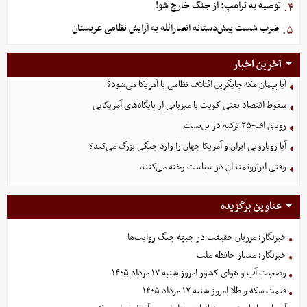
توصیه به ترامپ: از جنگ خارج شو!
۴.
ضرب شست پیش‌دستانه انصارالله به آرایش نظامی عربستان
۵.
آخرین اخبار
آیا پیمان مکه جایگزین ائتلاف نظامی با آمریکا می‌شود؟
سقوط اقتصاد نفتی کویت با میزبانی از پایگاه‌های آمریکایی
رویای اف-۳۵ ترکیه در بن‌بست
آیا رویارویی ایران و آمریکا جهان را وارد جنگی بزرگ می‌کند؟
وقتی ابرثروتمندان در سیاست رخنه می‌کنند
عناوین برگزیده
خبرنگار؛ مرزبان حقیقت در جبهه جنگ روایت‌ها
خبرنگار؛ معمار حافظه ملت
وضعیت آب و هوای کشور امروز شنبه ۱۷ مرداد ۱۴۰۵
قیمت سکه و طلا امروز شنبه ۱۷ مرداد ۱۴۰۵