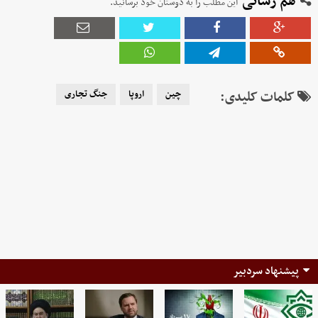
هم رسانی
این مطلب را به دوستان خود برسانید.
کلمات کلیدی:
چین
اروپا
جنگ تجاری
پیشنهاد سردبیر