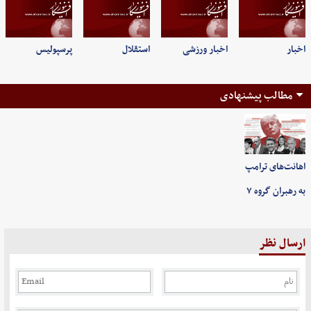
اخبار
اخبار ورزشی
استقلال
پرسپولیس
مطالب پیشنهادی
اهانت‌های ترامپ
به رهبران گروه ۷
ارسال نظر