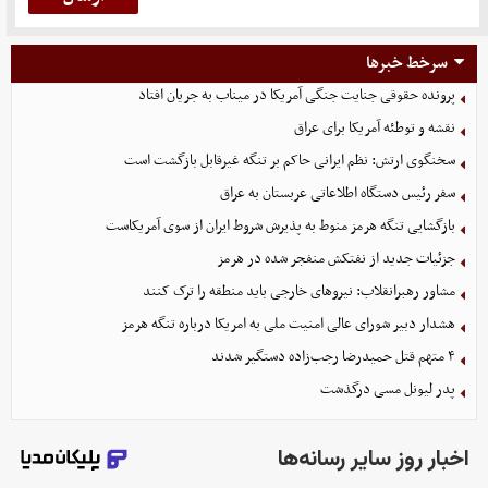
سرخط خبرها
پرونده حقوقی جنایت جنگی آمریکا در میناب به جریان افتاد
نقشه و توطئه آمریکا برای عراق
سخنگوی ارتش: نظم ایرانی حاکم بر تنگه غیرقابل بازگشت است
سفر رئیس دستگاه اطلاعاتی عربستان به عراق
بازگشایی تنگه هرمز منوط به پذیرش شروط ایران از سوی آمریکاست
جزئیات جدید از نفتکش منفجر شده در هرمز
مشاور رهبرانقلاب: نیروهای خارجی باید منطقه را ترک کنند
هشدار دبیر شورای عالی امنیت ملی به امریکا درباره تنگه هرمز
۴ متهم قتل حمیدرضا رجب‌زاده دستگیر شدند
پدر لیونل مسی درگذشت