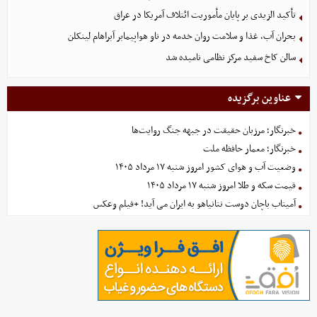
تأکید الزیدی بر پایان مأموریت ائتلاف آمریکا در عراق
بحران آب، غذا و سلامت روان خدمه در ناو هواپیمابر آبراهام لینکلن
سالن کاخ سفید مرکز نظامی نامیده شد
عناوین برگزیده
خبرنگار؛ مرزبان حقیقت در جبهه جنگ روایت‌ها
خبرنگار؛ معمار حافظه ملت
وضعیت آب و هوای کشور امروز شنبه ۱۷ مرداد ۱۴۰۵
قیمت سکه و طلا امروز شنبه ۱۷ مرداد ۱۴۰۵
آمیتاب باچان دوست نتانیاهو به ایران می آید! +فیلم وعکس