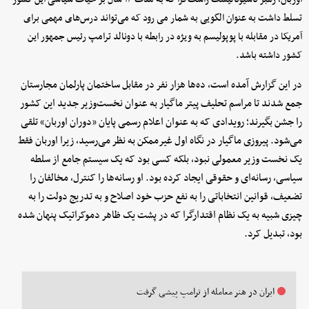
تسلط داشت به عنوان الگویی به شمار می رود که می‌تواند درس‌های مهمی برای
آمریکا در مقابله با پوپولیسم به ویژه در رابطه با دونالد ترامپ رئیس جمهور این
کشور داشته باشد.
در این گزارش آمده است، ده‌ها هزار نفر در مقابل ساختمان پارلمان مجارستان
جمع شدند تا مراسم تحلیف پیتر ماگیار به عنوان نخست‌وزیر جدید این کشور
را جشن بگیرند؛ رویدادی که به عنوان اعلام رسمی پایان «دوران اوربان» تلقی
می‌شود. پیروزی ماگیار در نگاه اول غیرممکن به نظر می‌رسید، زیرا اوربان فقط
یک نخست وزیر معمولی نبود، بلکه کسی بود که یک سیستم جامع از سلطه
سیاسی، رسانه‌ای و حقوقی ایجاد کرده بود. او رسانه‌ها را کنترل، مخالفان را
تضعیف، قوانین انتخاباتی را به نفع حزب خود اصلاح و به تدریج دولت را به
چیزی شبیه به یک نظام اقتدارگرا که در پشت یک ظاهر دموکراتیک پنهان شده
بود، تبدیل کرد.
ایران در هنر معامله از ترامپ پیشی گرفت