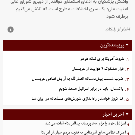
پربیننده‌ترین
شروط آمریکا برای تنگه هرمز
۱.
فرار مشکوک ۴ هواپیما از عربستان
۲.
ضرب شست پیش‌دستانه انصارالله به آرایش نظامی عربستان
۳.
پاکستان: باید در برابر اسرائیل متحد شویم
۴.
تد کروز خواستار راه‌اندازی شورش‌های مسلحانه در ایران شد
۵.
آخرین اخبار
اسرائیل خود را برای «خاورمیانه پساآمریکا» آماده می‌کند
اعتراف نظامی سابق آمریکایی به نفرت مردم جهان از آمریکا