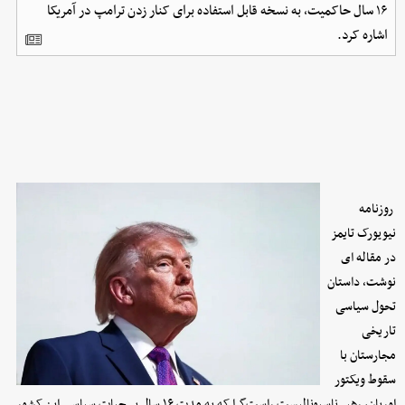
۱۶ سال حاکمیت، به نسخه قابل استفاده برای کنار زدن ترامپ در آمریکا
اشاره کرد.
روزنامه
نیویورک تایمز
در مقاله ای
نوشت، داستان
تحول سیاسی
تاریخی
مجارستان با
سقوط ویکتور
اوربان، رهبر ناسیونالیست راست‌گرا که به مدت ۱۶ سال بر حیات سیاسی این کشور