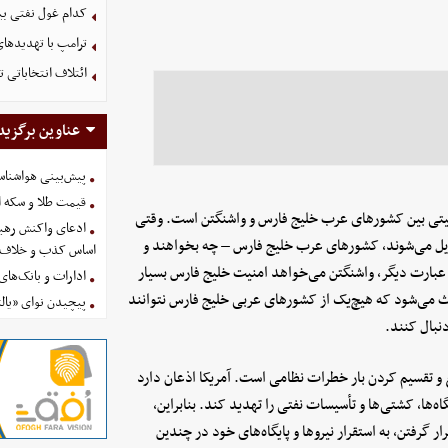
کدام غول نفتی بیش
ترامپ با تهدیدهای
ائتلاف انتخاباتی 
عناوین برگزید
پیش‌بینی هواشناسی امروز
قیمت طلا و سکه امروز پنجشنب
امنیتی بین کشورهای عرب خلیج فارس و واشنگتن است. وقتی
ادعای واکنش رهبر
 تبدیل می‌شوند، کشورهای عرب خلیج فارس – چه بخواهند و
اساس کذب و خلاف 
ه عبارت دیگر، واشنگتن می‌خواهد امنیت خلیج فارس بسیار
ادارات و بانک‌های کدام استان
عث می‌شود که هیچ‌یک از کشورهای عربی خلیج فارس نتوانند
پیچیدن نوای «یالث
دنبال کنند.
 و تقسیم کردن بار خطرات نظامی است. آمریکا اذعان دارد
‌ها، کشتی‌ها و تأسیسات نفتی را تهدید کند. بنابراین،
رفتن، به استقرار نیروها و پایگاه‌های خود در چندین