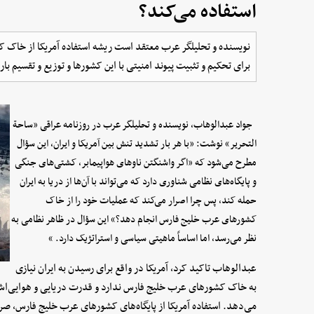
استفاده می‌کند؟
نویسنده و تحلیلگر عرب معتقد است ریشه استفاده آمریکا از خاک کش
برای تحکیم و تثبیت پیوند امنیتی با این کشورها و توزیع و تقسیم 
جواد عبدالوهاب، نویسنده و تحلیلگر عرب در روزنامه عراقی «ساحة
التحریر» نوشت: «با هر بار تشدید تنش بین آمریکا و ایران، این سؤال
مطرح می‌شود که «اگر واشنگتن ناوهای هواپیمابر، کشتی‌های جنگی
و پایگاه‌های نظامی شناوری دارد که می‌تواند با آن‌ها از دریا به ایران
حمله کند، پس چرا اصرار می‌کند که عملیات خود را از خاک
کشورهای عرب خلیج فارس انجام دهد؟» این سؤال در ظاهر نظامی به
نظر می‌رسد، اما اساساً ماهیتی سیاسی و استراتژیک دارد. »
عبدالوهاب تاکید کرد، آمریکا در واقع برای رسیدن به ایران نیازی
به خاک کشورهای عرب خلیج فارس ندارد و قدرت دریایی و هوایی‌اش، 
می‌دهد. استفاده آمریکا از پایگاه‌های کشورهای عرب خلیج فارس، صر