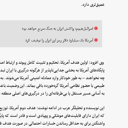
عمیق‌تری دارد.
اسرائیل‌هیوم: واکنش ایران به جنگ سریع خواهد بود
آمریکا یک میلیارد دلار رمز ارز ایران را توقیف کرد
وی افزود: اولین هدف آمریکا، تحکیم و تثبیت کامل پیوند و ارتباط 
پایگاه‌های آمریکا به بخشی جدایی‌ناپذیر از هرگونه درگیری با ایران
چه نخواهند – به طور خودکار وارد معادله امنیتی آمریکا می‌شوند. ب
طبیعی با حضور نظامی آمریکا گره‌خورده باقی بماند. این وضعیت با
به آسانی مسیر مستقل یا بی‌طرفانه‌ای را در درگیری‌های اصلی منطقه 
این نویسنده و تحلیلگر عرب در ادامه نوشت: هدف دوم آمریکا، توزیع
که ایران دارای قابلیت‌های موشکی و پهپادی است و قادر است که پایگاه
واشنگتن برای به حداقل رساندن خسارات احتمالی در صورت هدف قرار گ