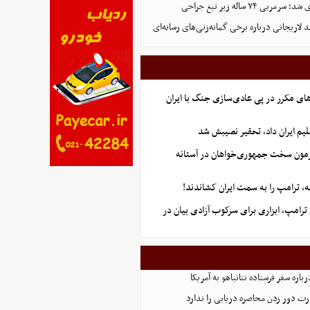
ی ۷۴ ساله زیر تیغ جراحی
د لاریجانی درباره برخی گمانه‌زنی‌های رسانه‌ای
ای مکرر در پی عادی‌سازی جنگ با ایران
یم ایران داد، تحقیر نصیبش شد
آزمون سخت جمهوری‌خواهان در آستانه
 ترامپ را به سمت ایران کشاندند!
رامپ، ابزاری برای سرکوب آزادی بیان در
اره سفر فرستاده نتانیاهو به آمریکا
ت دور زدن محاصره دریایی را ندارد