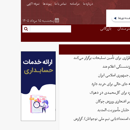
درباره ما
مرامنامه
تماس با ما
پیوندها
تعرفه اگهی
پنجشنبه ۱۵ مرداد ۱۴۰۵
نرمندان
بازرگانی
اری برای تأمین تسلیحات برگزار می‌کند
زنشستگی اعلام شد
 جمهوری اسلامی ایران
 جای خالی برای خرید دارد
 برای گل‌محمدی در دهوک
ر افتخاری ورزش چوگان
لبان مأموریت العدید
ه استعدادیابی تیم ملی نوجوانان/ گزارش