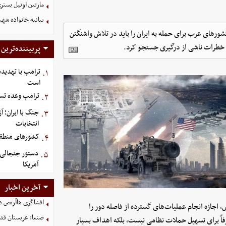
مارتین اونیل بستری شد؛ سرمرب
بیانیه خانواده شهی
ورهای عرب برای حمله به ایران را باید در تلاش واشنگتن
بار خطرات ناشی از درگیری جستجو کرد.
پربیننده‌ترین
ترامپ با تهدیده
۱.
است
ترامپ وعده تسل
۲.
جنگ با ایران؛ 
۳.
انتخابات
کشورهای منطقه،
۴.
دستور جنجالی ت
۵.
آمریکا
آخرین اخبار
افشاگری هاآرتص درب
اجازه انجام عملیات‌های گسترده از فاصله دور را
صنعا: عربستان قدر
فاً برای تسهیل حملات نظامی نیست، بلکه اهداف بسیار