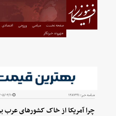
صفحه نخست
سیاسی
ورزشی
اقتصادی
شهروند خبرنگار
شناسه خبر:
۱۳۸۷۲۹۱
۰۵/۰۳/۱۰ - ۰۳:۰۰
چرا آمریکا از خاک کشورهای عرب بر