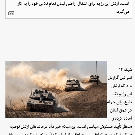
است، ارتش این رژیم برای اشغال اراضی لبنان تمام تلاش خود را به کار
می‌گیرد.
شبکه ۱۲
اسرائیل گزارش
داد که ارتش
این رژیم یک
طرح برای حمله
در عمق لبنان
آماده کرده و
منتظر تأیید مسئولان سیاسی است.این شبکه خبر داد فرماندهان ارتش توصیه
می‌کنند که در هر توافقی، در مناطقی از لبنان که آن را تصرف کرده است، باقی