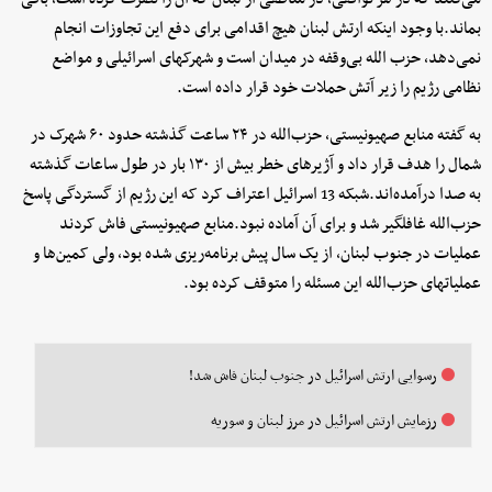
بماند.با وجود اینکه ارتش لبنان هیچ اقدامی برای دفع این تجاوزات انجام
نمی‌دهد، حزب الله بی‌وقفه در میدان است و شهرکهای اسرائیلی و مواضع
نظامی رژیم را زیر آتش حملات خود قرار داده است.
به گفته منابع صهیونیستی، حزب‌الله در ۲۴ ساعت گذشته حدود ۶۰ شهرک در
شمال را هدف قرار داد و آژیرهای خطر بیش از ۱۳۰ بار در طول ساعات گذشته
به صدا درآمده‌اند.شبکه 13 اسرائیل اعتراف کرد که این رژیم از گستردگی پاسخ
حزب‌الله غافلگیر شد و برای آن آماده نبود.منابع صهیونیستی فاش کردند
عملیات در جنوب لبنان، از یک سال پیش برنامه‌ریزی شده بود،‌ ولی کمین‌ها و
عملیاتهای حزب‌الله این مسئله را متوقف کرده بود.
رسوایی ارتش اسرائیل در جنوب لبنان فاش شد!
رزمایش ارتش اسرائیل در مرز لبنان و سوریه