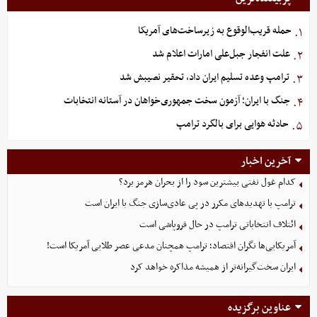
حمله قریب‌الوقوع به زیرساخت‌های آمریکا
۱.
علت انفجار جبل‌علی امارات اعلام شد
۲.
ترامپ وعده تسلیم ایران داد، تحقیر نصیبش شد
۳.
جنگ با ایران؛ آزمون سخت جمهوری‌خواهان در آستانه انتخابات
۴.
حادثه هوایی برای بالگرد ترامپ
۵.
آخرین اخبار
کدام غول نفتی بیشترین سود را از بحران هرمز برد؟
ترامپ با تهدیدهای مکرر در پی عادی‌سازی جنگ با ایران است
ائتلاف انتخاباتی ترامپ در حال فروپاشی است
آمریکایی‌ها نگران اقتصاد؛ ترامپ همچنان مدعی عصر طلایی آمریکا است!
ایران سخت‌گیرانه‌تر از همیشه مذاکره خواهد کرد
عناوین برگزیده