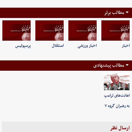
مطالب برتر
اخبار
اخبار ورزشی
استقلال
پرسپولیس
مطالب پیشنهادی
اهانت‌های ترامپ
به رهبران گروه ۷
ارسال نظر