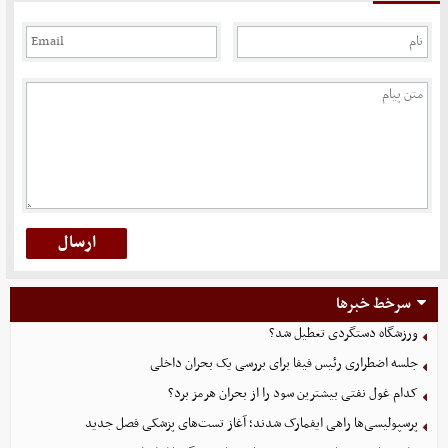
سرخط خبرها
ورزشگاه دستگردی تعطیل شد؟
جلسه اضطراری رئیس فیفا برای بررسی یک بحران داخلی
کدام غول نفتی بیشترین سود را از بحران هرمز برد؟
پرسپولیسی‌ها راهی ایفمارک شدند؛ آغاز تست‌های پزشکی فصل جدید