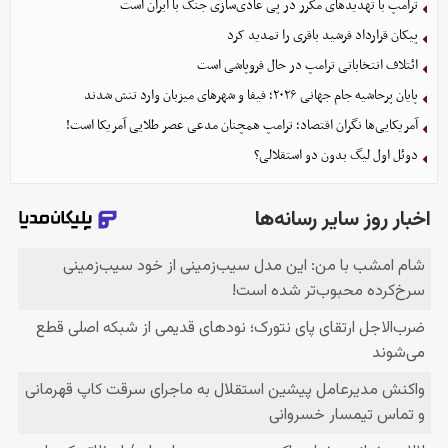
ترامپ با تهدیدهای مکرر در پی عادی‌سازی جنگ با ایران است
پیکان قرارداد فرشید باقری را تمدید کرد
ائتلاف انتخاباتی ترامپ در حال فروپاشی است
پایان پرحاشیه جام جهانی ۲۰۲۶؛ فیفا و شهرهای میزبان وارد تنش شدند
آمریکایی‌ها نگران اقتصاد؛ ترامپ همچنان مدعی عصر طلایی آمریکا است!
دوئل اول لیگ بدون دو استقلالی؟