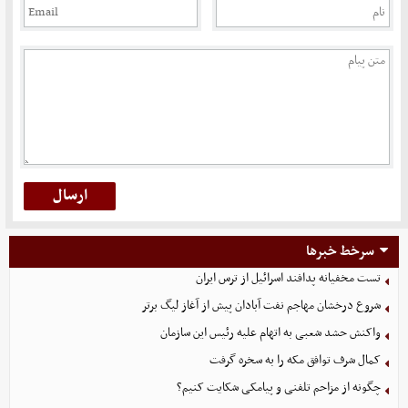
سرخط خبرها
تست مخفیانه پدافند اسرائیل از ترس ایران
شروع درخشان مهاجم نفت آبادان پیش از آغاز لیگ برتر
واکنش حشد شعبی به اتهام‌ علیه رئیس این سازمان
کمال شرف توافق مکه را به سخره گرفت
چگونه از مزاحم تلفنی و پیامکی شکایت کنیم؟