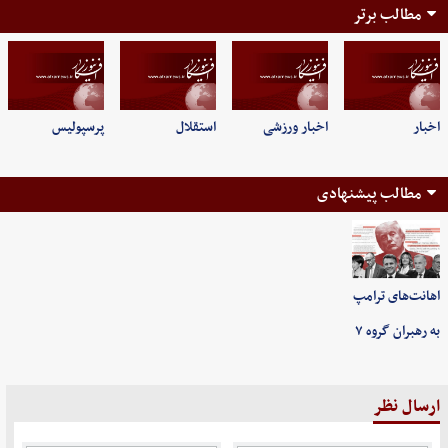
مطالب برتر
اخبار
اخبار ورزشی
استقلال
پرسپولیس
مطالب پیشنهادی
اهانت‌های ترامپ
به رهبران گروه ۷
ارسال نظر