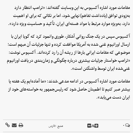
مقامات مورد اشاره آکسیوس به این وبسایت گفته‌اند: «ترامپ انتظار دارد
به‌زودی توافق [یادداشت تفاهم] نهایی شود، اما بر نکاتی که برای او اهمیت
دارد، به‌ویژه موارد مرتبط با مواد هسته‌ای ایران، تأکید و حساسیت ویژه دارد».
آکسیوس سپس در یک جنگ روانی آشکار، طوری وانمود کرد که گویا ایران با
ارسال اورانیوم غنی‌ شده به آمریکا موافقت کرده و تنها جزئیات آن مبهم است؛
موضوعی که مقامات ایرانی بارها از ریشه آن را رد کرده‌اند. آکسیوس نوشت:
«ترامپ خواستار جزئیات بیشتری درباره چگونگی و زمان‌بندی دریافت اورانیوم
غنی‌شده ایران توسط واشنگتن است».
مقامات مورد اشاره آکسیوس در ادامه مدعی شدند: «ما آماده‌ایم یک هفته یا
بیشتر صبر کنیم تا اطمینان حاصل شود که رئیس‌جمهور به خواسته‌های خود از
ایران دست می‌یابد».
A
۰
منبع :
فارس