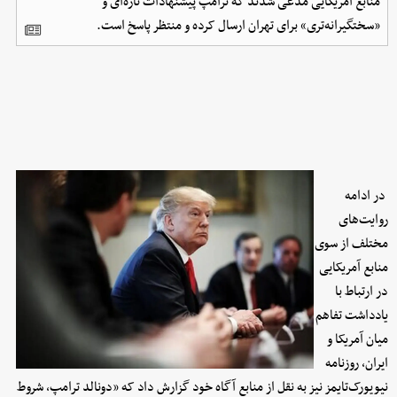
منابع آمریکایی مدعی شدند که ترامپ پیشنهادات تازه‌ای و
«سختگیرانه‌تری» برای تهران ارسال کرده و منتظر پاسخ است.
در ادامه
روایت‌های
مختلف از سوی
منابع آمریکایی
در ارتباط با
یادداشت تفاهم
میان آمریکا و
ایران، روزنامه
نیویورک‌تایمز نیز به نقل از منابع آگاه خود گزارش داد که «دونالد ترامپ، شروط