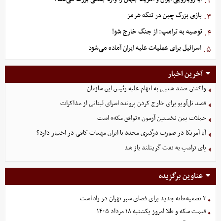
۲.
بازی بزرگ چین در تنگه هرمز
۳.
توصیه به ترامپ: از جنگ خارج شو!
۴.
اسرائیل برای عملیات علیه ایران آماده می‌شود
۵.
آخرین اخبار
واکنش حشد شعبی به اتهام‌ علیه رئیس این سازمان
قصد تل‌آویو برای خارج کردن پرونده اسرای لبنانی از مذاکرات
حملات یمن نخستین آزمون «توافق مکه» است
آیا آمریکا در صورت درگیری مجدد با ایران مهمات کافی در اختیار دارد؟
پای ترامپ به نفت گرینلند باز شد
عناوین برگزیده
۳ تصفیه‌خانه جدید برای فضای سبز تهران در راه است
قیمت سکه و طلا امروز یکشنبه ۱۸ مرداد ۱۴۰۵