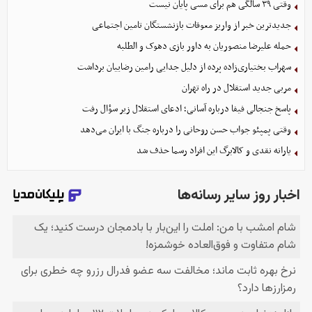
وقتی ۳۹ سالگی هم برای مسی پایان نیست
جدیدترین خبر از واریز معوقات بازنشستگان تامین اجتماعی
حمله علیرضا منصوریان به داور بازی دهوک و الطلبه
سهراب بختیاری‌زاده پرده از دلیل جدایی رامین رضاییان برداشت
مربی جدید استقلال در راه تهران
پاسخ جنجالی فیفا درباره آسانی؛ ادعای استقلال زیر سؤال رفت
وقتی پمپئو جواب حسن روحانی را درباره جنگ با ایران می‌دهد
یارانه نقدی و کالابرگ این افراد رسما حذف شد