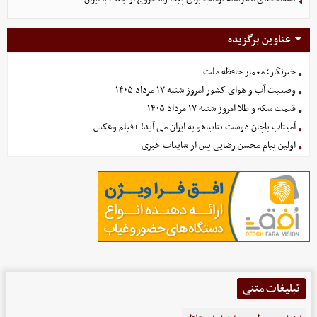
عناوین برگزیده
خبرنگار؛ معمار حافظه ملت
وضعیت آب و هوای کشور امروز شنبه ۱۷ مرداد ۱۴۰۵
قیمت سکه و طلا امروز شنبه ۱۷ مرداد ۱۴۰۵
آمیتاب باچان دوست نتانیاهو به ایران می آید! +فیلم وعکس
اولین پیام محسن رضایی پس از شایعات خبری
تبلیغات متنی