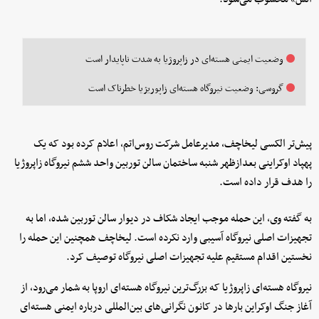
وضعیت ایمنی هسته‌ای در زاپروژیا به شدت ناپایدار است
گروسی: وضعیت نیروگاه هسته‌ای زاپوریژیا خطرناک است
پیش‌تر الکسی لیخاچف، مدیرعامل شرکت روس‌اتم، اعلام کرده بود که یک
پهپاد اوکراینی بعدازظهر شنبه ساختمان سالن توربین واحد ششم نیروگاه زاپروژیا
را هدف قرار داده است.
به گفته وی، این حمله موجب ایجاد شکاف در دیوار سالن توربین شده، اما به
تجهیزات اصلی نیروگاه آسیبی وارد نکرده است. لیخاچف همچنین این حمله را
نخستین اقدام مستقیم علیه تجهیزات اصلی نیروگاه توصیف کرد.
نیروگاه هسته‌ای زاپروژیا که بزرگ‌ترین نیروگاه هسته‌ای اروپا به شمار می‌رود، از
آغاز جنگ اوکراین بارها در کانون نگرانی‌های بین‌المللی درباره ایمنی هسته‌ای