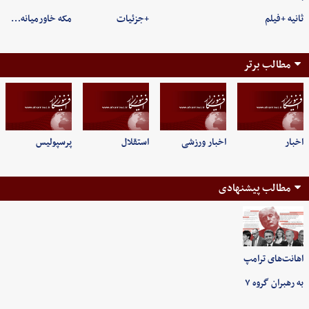
ثانیه +فیلم
+جزئیات
مکه خاورمیانه…
مطالب برتر
اخبار
اخبار ورزشی
استقلال
پرسپولیس
مطالب پیشنهادی
اهانت‌های ترامپ
به رهبران گروه ۷