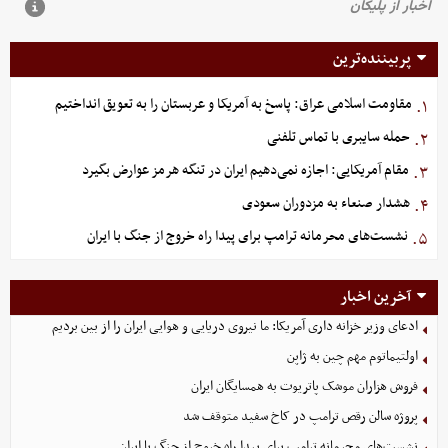
پربیننده‌ترین
مقاومت اسلامی عراق: پاسخ به آمریکا و عربستان را به تعویق انداختیم
۱.
حمله سایبری با تماس تلفنی
۲.
مقام آمریکایی: اجازه نمی‌دهیم ایران در تنگه هرمز عوارض بگیرد
۳.
هشدار صنعاء به مزدوران سعودی
۴.
نشست‌های محرمانه ترامپ برای پیدا راه خروج از جنگ با ایران
۵.
آخرین اخبار
ادعای وزیر خزانه داری آمریکا: ما نیروی دریایی و هوایی ایران را از بین بردیم
اولتیماتوم مهم چین به ژاپن
فروش هزاران موشک پاتریوت به همسایگان ایران
پروژه سالن رقص ترامپ در کاخ سفید متوقف شد
نشست‌های محرمانه ترامپ برای پیدا راه خروج از جنگ با ایران