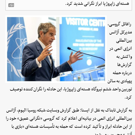
هسته‌ای زاپروژیا ابراز نگرانی شدید کرد.
رافائل گروسی،
مدیرکل آژانس
بین‌المللی
انرژی اتمی در
واکنش به
گزارش‌ها
درباره حمله
پهپادی به سالن
توربین واحد ششم نیروگاه هسته‌ای زاپروژیا، این حادثه را نگران‌کننده توصیف
کرد.
به گزارش تابناک به نقل از ایسنا؛ طبق گزارش وبسایت شبکه روسیا الیوم، آژانس
بین‌المللی انرژی اتمی در بیانیه‌ای اعلام کرد که گروسی «نگرانی عمیق» خود را
از این حادثه ابراز و تأکید کرده است که حمله به تأسیسات هسته‌ای «بازی با
آتش» محسوب می‌شود.