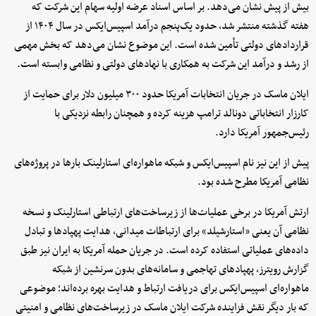
بیش از پیش نشان می‌دهد. بر اساس اسناد عرضه اولیه سهام این شرکت که
هفته گذشته منتشر شد، حدود یک‌پنجم درآمد اسپیس‌ایکس در سال ۱۴۰۴ از
قراردادهای دولتی تأمین شده است. این موضوع نشان می‌دهد که بخش مهمی
از رشد و درآمد این شرکت به همکاری با نهادهای دولتی و نظامی وابسته است.
ایلان ماسک در جریان انتخابات آمریکا حدود ۳۰۰ میلیون دلار برای حمایت از
کارزار انتخاباتی دونالد ترامپ هزینه کرده و همچنان رابطه نزدیکی با
رئیس‌جمهور آمریکا دارد.
پیش از این نیز نام اسپیس‌ایکس و شبکه ماهواره‌ای استارلینک بارها در پروژه‌های
نظامی آمریکا مطرح شده بود.
ارتش آمریکا در برخی عملیات‌ها از زیرساخت‌های ارتباطی استارلینک و نسخه
نظامی آن یعنی «استارشیلد» برای ارتباطات میدانی، هدایت پهپادها و تبادل
داده‌های عملیاتی استفاده کرده است. در جریان حمله آمریکا به ایران نیز طبق
گزارش رویترز، پهپادهای تهاجمی و سامانه‌های بدون سرنشین از شبکه
ماهواره‌ای اسپیس‌ایکس برای دریافت ارتباط و هدایت بهره برده‌اند؛ موضوعی
که بار دیگر نقش فزاینده شرکت ایلان ماسک در زیرساخت‌های نظامی و امنیتی