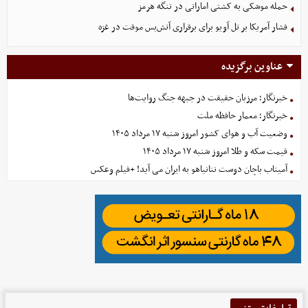
حمله موشکی به کشتی اماراتی در تنگه هرمز
فشار آمریکا بر تل ‌آویو برای برقراری آتش‌بس موقت در غزه
عناوین برگزیده
خبرنگار؛ مرزبان حقیقت در جبهه جنگ روایت‌ها
خبرنگار؛ معمار حافظه ملت
وضعیت آب و هوای کشور امروز شنبه ۱۷ مرداد ۱۴۰۵
قیمت سکه و طلا امروز شنبه ۱۷ مرداد ۱۴۰۵
آمیتاب باچان دوست نتانیاهو به ایران می آید! +فیلم وعکس