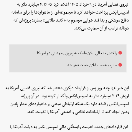
نیروی فضایی آمریکا در ۹ خرداد ۱۴۰۵ اعلام کرد که ۴.۱۶ میلیارد دلار به
اسپیس‌ایکس پرداخت خواهد کرد تا مجموعه‌ای از ماهواره‌ها را برای سامانه
دفاع موشکی و پدافند هوایی موسوم به «گنبد طلایی» بسازد؛ پروژه‌ای که
دونالد ترامپ از آن حمایت می‌کند.
واکنش جنجالی ایلان ماسک به پیروزی ممدانی در آمریکا
سناریو عجیب ایلان ماسک فاش شد
این خبر تنها چند روز پس از قرارداد دیگری منتشر شد که نیروی فضایی آمریکا به
ارزش ۲.۲۹ میلیارد دلار به اسپیس‌ایکس واگذار کرده بود. در آن پروژه،
اسپیس‌ایکس وظیفه دارد یک شبکه ارتباطی مبتنی بر ماهواره‌های مدار پایین
زمین ایجاد کند تا ارتباطات نظامی و امنیتی آمریکا را تقویت کند.
این قراردادهای جدید اهمیت وابستگی مالی اسپیس‌ایکس به دولت آمریکا را