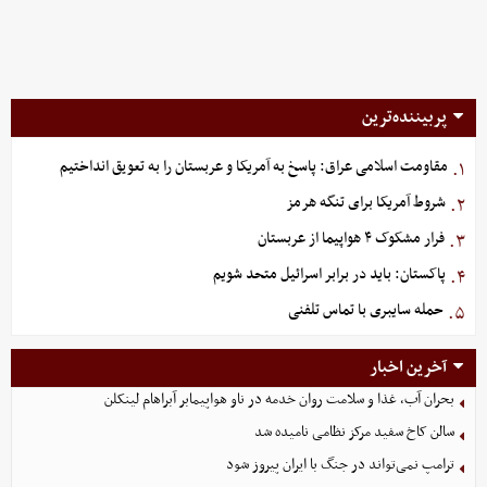
پربیننده‌ترین
مقاومت اسلامی عراق: پاسخ به آمریکا و عربستان را به تعویق انداختیم
۱.
شروط آمریکا برای تنگه هرمز
۲.
فرار مشکوک ۴ هواپیما از عربستان
۳.
پاکستان: باید در برابر اسرائیل متحد شویم
۴.
حمله سایبری با تماس تلفنی
۵.
آخرین اخبار
بحران آب، غذا و سلامت روان خدمه در ناو هواپیمابر آبراهام لینکلن
سالن کاخ سفید مرکز نظامی نامیده شد
ترامپ نمی‌تواند در جنگ با ایران پیروز شود