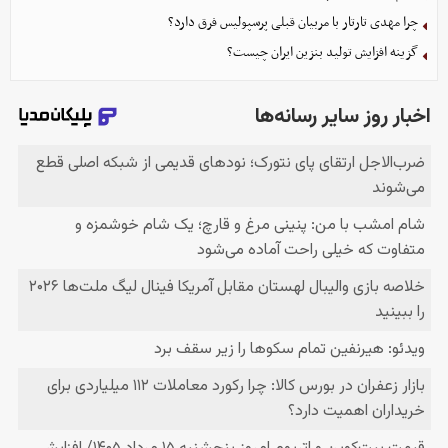
چرا مهدی تارتار با مربیان قبلی پرسپولیس فرق دارد؟
گزینه‌ افزایش تولید بنزین ایران چیست؟