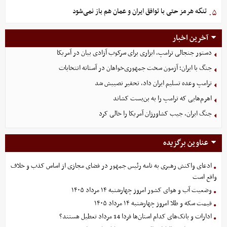
تنگه هرمز حتی با توافق ایران و عمان هم باز نمی‌شود
۵.
آخرین اخبار
دستور جنجالی ترامپ، ابزاری برای سرکوب آزادی بیان در آمریکا
جنگ با ایران؛ آزمون سخت جمهوری‌خواهان در آستانه انتخابات
ترامپ وعده تسلیم ایران داد، تحقیر نصیبش شد
اهرم‌هایی که ترامپ را به بن‌بست کشاند
جنگ ایران، جیب کشاورزان آمریکا را خالی کرد
عناوین برگزیده
ادعای واکنش رهبری به نامه رئیس جمهور در فضای مجازی از اساس کذب و خلاف
واقع است
وضعیت آب و هوای کشور امروز چهارشنبه ۱۴ مرداد ۱۴۰۵
قیمت سکه و طلا امروز چهارشنبه ۱۴ مرداد ۱۴۰۵
ادارات و بانک‌های کدام استان‌ها فردا 14 مرداد تعطیل هستند؟