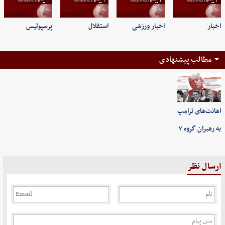
اخبار
اخبار ورزشی
استقلال
پرسپولیس
مطالب پیشنهادی
اهانت‌های ترامپ
به رهبران گروه ۷
ارسال نظر