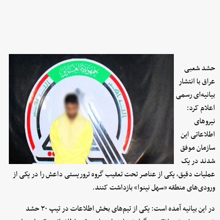
حشد شعبی
عراق با انتشار
بیانیه‌ای رسمی
اعلام کرد:
نیروهای
اطلاعاتی این
سازمان موفق
شدند در یک
عملیات دقیق، یکی از عناصر تحت تعقیب گروه تروریستی داعش را در یکی از
ورودی‌های منطقه «سهل نینوا» بازداشت کنند.
در این بیانیه آمده است: یکی از تیم‌های بخش اطلاعات در تیپ ۳۰ حشد