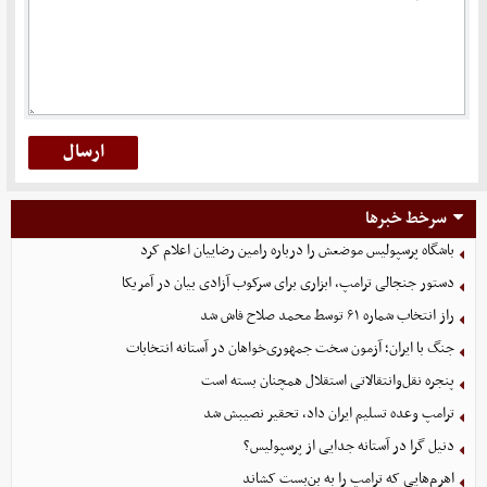
سرخط خبرها
باشگاه پرسپولیس موضعش را درباره رامین رضاییان اعلام کرد
دستور جنجالی ترامپ، ابزاری برای سرکوب آزادی بیان در آمریکا
راز انتخاب شماره ۶۱ توسط محمد صلاح فاش شد
جنگ با ایران؛ آزمون سخت جمهوری‌خواهان در آستانه انتخابات
پنجره نقل‌وانتقالاتی استقلال همچنان بسته است
ترامپ وعده تسلیم ایران داد، تحقیر نصیبش شد
دنیل گرا در آستانه جدایی از پرسپولیس؟
اهرم‌هایی که ترامپ را به بن‌بست کشاند