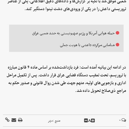
شعبی موفق شد با تکیه بر گزارش‌ها و داده‌های دقیق اطلاعاتی، یکی از عناصر
تروریستی داعش را در یکی از ورودی‌های دشت نینوا دستگیر کند.
حمله هوایی آمریکا و رژیم صهیونیستی به حشد شعبی عراق
شناسایی سرکرده داعشی با هویت جعلی
در ادامه این بیانیه آمده است: فرد بازداشت‌شده بر اساس ماده ۴ قانون مبارزه
با تروریسم، تحت تعقیب دستگاه قضایی عراق قرار داشت. پس از تکمیل مراحل
اداری و بازجویی‌های اولیه، متهم جهت طی شدن روال قانونی و صدور حکم به
مراجع ذی‌صلاح تحویل داده شد.
A
۰
منبع :
مهر