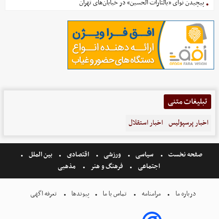
پیچیدن نوای «یالثارات الحسین» در خیابان‌های تهران
تبلیغات متنی
اخبار پرسپولیس
اخبار استقلال
صفحه نخست
سیاسی
ورزشی
اقتصادی
بین الملل
اجتماعی
فرهنگ و هنر
مذهبی
درباره ما
مرامنامه
تماس با ما
پیوندها
تعرفه اگهی