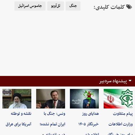
کلمات کلیدی:
جنگ
تل‌آویو
جاسوس اسرائیل
پیشنهاد سردبیر
پیام متفاوت
هدایای روز
ونس: جنگ با
نقشه و توطئه
وزارت اطلاعات
خبرنگار ۱۴۰۵
ایران تمام نشده؛
آمریکا برای عراق
برای روز خبرنگار
اعلام شد
در میانه بازی ه…