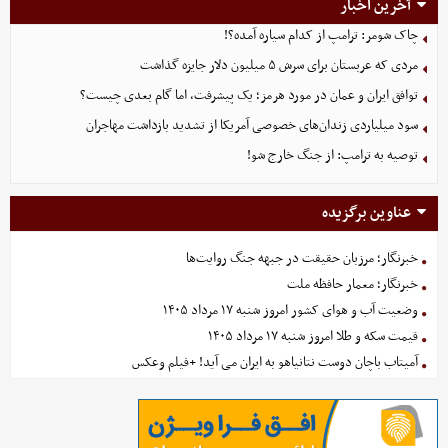
آخرین اخبار
چاک شومر: ترامپ از کدام سیاره آمده؟!
مردی که عربستان برای سرش ۵ میلیون دلار جایزه گذاشت
توافق ایران و عمان در مورد هرمز؛ یک پیشرفت، اما گام بعدی چیست؟
سود میلیاردی زندان‌های خصوصی آمریکا از تشدید بازداشت مهاجران
توصیه به ترامپ: از جنگ خارج شو!
عناوین برگزیده
خبرنگار؛ مرزبان حقیقت در جبهه جنگ روایت‌ها
خبرنگار؛ معمار حافظه ملت
وضعیت آب و هوای کشور امروز شنبه ۱۷ مرداد ۱۴۰۵
قیمت سکه و طلا امروز شنبه ۱۷ مرداد ۱۴۰۵
آمیتاب باچان دوست نتانیاهو به ایران می آید! +فیلم وعکس