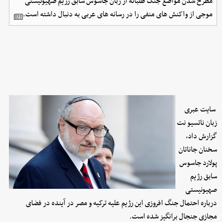
مطرح شدن مواضع جنگ طلبانه از زبان جاسوس سابق رژیم صهیونیستی
موجی از واکنش های منفی را در رسانه های عربی به دنبال داشته است.
سایت عبری
زبان ناتسیو نت
گزارش داد،
سخنان جاناتان
پولارد جاسوس
سابق رژیم
صهیونیستی
درباره احتمال جنگ افروزی این رژیم علیه ترکیه و مصر در آینده در فضای
مجازی جنجال برانگیز شده است.