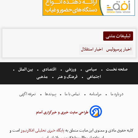
تبلیغات متنی
اخبار پرسپولیس
اخبار استقلال
صفحه نخست
سیاسی
ورزشی
اقتصادی
بین الملل
اجتماعی
فرهنگ و هنر
مذهبی
درباره ما
مرامنامه
تماس با ما
پیوندها
تعرفه اگهی
طراحی سایت خبری و خبرگزاری آسام
کلیه حقوق مادی و معنوی این سایت متعلق به
پایگاه خبری تحلیلی افکارنیوز
است و
استفاده از مطالب با ذکر منبع بلامانع است.