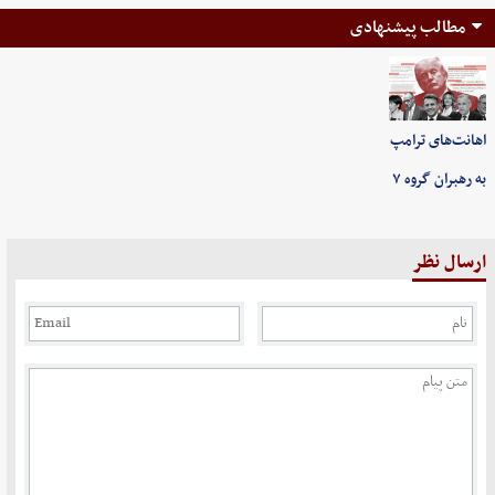
مطالب پیشنهادی
اهانت‌های ترامپ
به رهبران گروه ۷
ارسال نظر