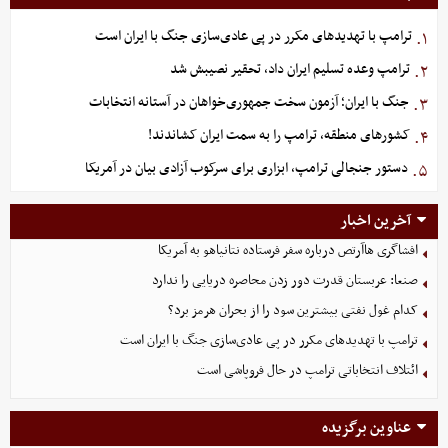
ترامپ با تهدیدهای مکرر در پی عادی‌سازی جنگ با ایران است
۱.
ترامپ وعده تسلیم ایران داد، تحقیر نصیبش شد
۲.
جنگ با ایران؛ آزمون سخت جمهوری‌خواهان در آستانه انتخابات
۳.
کشورهای منطقه، ترامپ را به سمت ایران کشاندند!
۴.
دستور جنجالی ترامپ، ابزاری برای سرکوب آزادی بیان در آمریکا
۵.
آخرین اخبار
افشاگری هاآرتص درباره سفر فرستاده نتانیاهو به آمریکا
صنعا: عربستان قدرت دور زدن محاصره دریایی را ندارد
کدام غول نفتی بیشترین سود را از بحران هرمز برد؟
ترامپ با تهدیدهای مکرر در پی عادی‌سازی جنگ با ایران است
ائتلاف انتخاباتی ترامپ در حال فروپاشی است
عناوین برگزیده