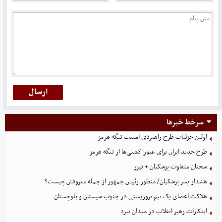
سرخط خبرها
اولین جزئیات طرح راهبردی امنیت تنگه هرمز
طرح جدید ایران برای عبور کشتی‌ها از تنگه هرمز
سخنان متفاوت پزشکیان + تیزر
هشدار پسر پزشکیان/ منظور رئیس جمهور از جمله معروفش چیست؟
هلاکت اعضای یک تیم تروریستی در جنوب سیستان و بلوچستان
ابتکارات رهبر انقلاب در میدان نبرد