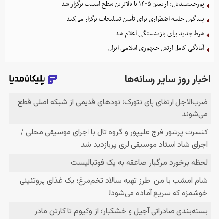
پورجمشیدیان: اربعین ۱۴۰۵ با بالاترین سطح امنیت برگزار شد
پنتاگون جلسه اضطراری برای تأمین تسلیحات برگزار می‌کند
شرط جدید برای بازنشستگی اعلام شد
آمادگی کامل ارتش جمهوری اسلامی ایران