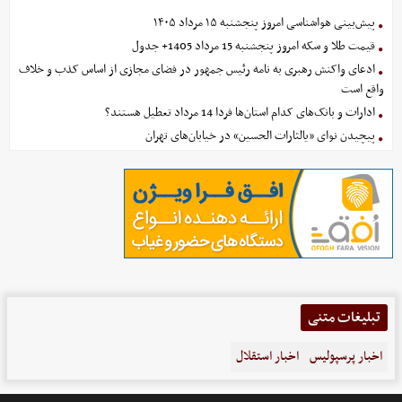
پیش‌بینی هواشناسی امروز پنجشنبه ۱۵ مرداد ۱۴۰۵
قیمت طلا و سکه امروز پنجشنبه 15 مرداد 1405+ جدول
ادعای واکنش رهبری به نامه رئیس جمهور در فضای مجازی از اساس کذب و خلاف
واقع است
ادارات و بانک‌های کدام استان‌ها فردا 14 مرداد تعطیل هستند؟
پیچیدن نوای «یالثارات الحسین» در خیابان‌های تهران
تبلیغات متنی
اخبار پرسپولیس
اخبار استقلال