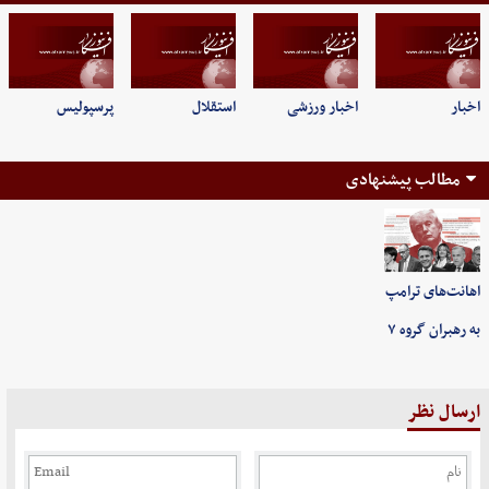
اخبار
اخبار ورزشی
استقلال
پرسپولیس
مطالب پیشنهادی
اهانت‌های ترامپ
به رهبران گروه ۷
ارسال نظر