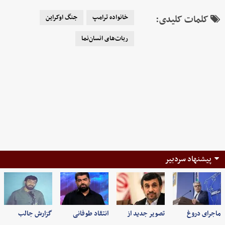
کلمات کلیدی:
خانواده ترامپ
جنگ اوکراین
ربات‌های انسان‌نما
پیشنهاد سردبیر
ماجرای دروغ
تصویر جدید از
انتقاد طوفانی
گزارش جالب