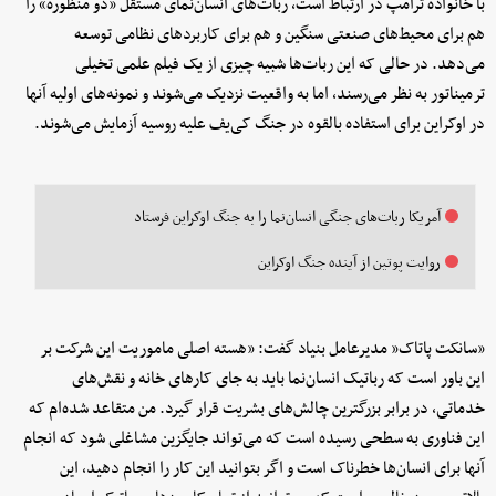
با خانواده ترامپ در ارتباط است، ربات‌های انسان‌نمای مستقل «دو منظوره» را
هم برای محیط‌های صنعتی سنگین و هم برای کاربردهای نظامی توسعه
می‌دهد. در حالی که این ربات‌ها شبیه چیزی از یک فیلم علمی تخیلی
ترمیناتور به نظر می‌رسند، اما به واقعیت نزدیک می‌شوند و نمونه‌های اولیه آنها
در اوکراین برای استفاده بالقوه در جنگ کی‌یف علیه روسیه آزمایش می‌شوند.
آمریکا ربات‌های جنگی انسان‌نما را به جنگ اوکراین فرستاد
روایت پوتین از آینده جنگ اوکراین
«سانکت پاتاک« مدیرعامل بنیاد گفت: «هسته اصلی ماموریت این شرکت بر
این باور است که رباتیک انسان‌نما باید به جای کارهای خانه و نقش‌های
خدماتی، در برابر بزرگترین چالش‌های بشریت قرار گیرد. من متقاعد شده‌ام که
این فناوری به سطحی رسیده است که می‌تواند جایگزین مشاغلی شود که انجام
آنها برای انسان‌ها خطرناک است و اگر بتوانید این کار را انجام دهید، این