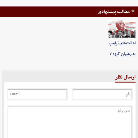
مطالب پیشنهادی
اهانت‌های ترامپ
به رهبران گروه ۷
ارسال نظر