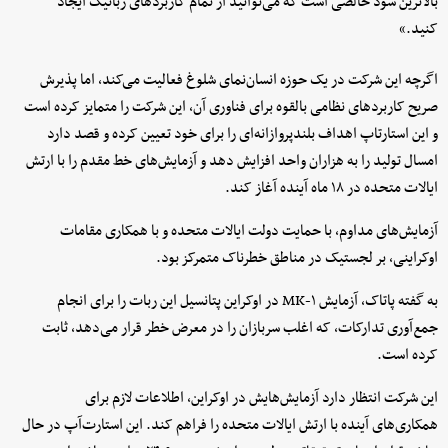
بالاترین سود خالصی است که می‌توانید از تمام کاربردهای رباتیک ایجاد
کنید.»
اگرچه این شرکت در یک حوزه انسان‌نمای شلوغ فعالیت می‌کند، اما پذیرش
صریح کاربردهای نظامی بالقوه برای فناوری آن، این شرکت را متمایز کرده است
و این استارتاپ اهداف بلندپروازانه‌ای را برای خود تعیین کرده و قصد دارد
امسال تولید را به هزاران واحد افزایش دهد و آزمایش‌های خط مقدم را با ارتش
ایالات متحده در ۱۸ ماه آینده آغاز کند.
آزمایش‌های مداوم، با حمایت دولت ایالات متحده و با همکاری مقامات
اوکراینی، بر لجستیک در مناطق خطرناک متمرکز بود.
به گفته پاتاک، آزمایش MK-۱ در اوکراین پتانسیل این ربات را برای انجام
جمع‌آوری تدارکات، که اغلب سربازان را در معرض خطر قرار می‌دهد، ثابت
کرده است.
این شرکت انتظار دارد آزمایش‌هایش در اوکراین، اطلاعات لازم برای
همکاری‌های آینده با ارتش ایالات متحده را فراهم کند. این استارت‌آپ در حال