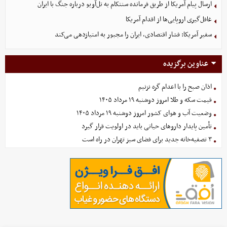
ارسال پیام آمریکا از طریق فرمانده سنتکام به تل‌آویو درباره جنگ با ایران
غافل‌گیری اروپایی‌ها از اقدام آمریکا
سفیر آمریکا: فشار اقتصادی، ایران را مجبور به امتیازدهی می‌کند
عناوین برگزیده
اذان صبح را با اعدام گره نزنیم
قیمت سکه و طلا امروز دوشنبه ۱۹ مرداد ۱۴۰۵
وضعیت آب و هوای کشور امروز دوشنبه ۱۹ مرداد ۱۴۰۵
تأمین پایدار داروهای حیاتی باید در اولویت قرار گیرد
۳ تصفیه‌خانه جدید برای فضای سبز تهران در راه است