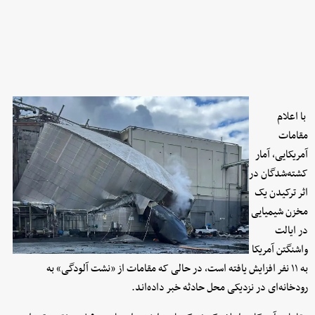
با اعلام
مقامات
آمریکایی، آمار
کشته‌شدگان در
اثر ترکیدن یک
مخزن شیمیایی
در ایالت
واشنگتن آمریکا
به ۱۱ نفر افزایش یافته است، در حالی که مقامات از «نشت آلودگی» به
رودخانه‌ای در نزدیکی محل حادثه خبر داده‌اند.