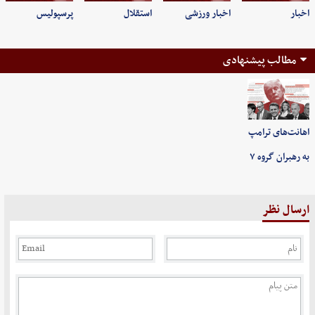
اخبار
اخبار ورزشی
استقلال
پرسپولیس
مطالب پیشنهادی
اهانت‌های ترامپ
به رهبران گروه ۷
ارسال نظر