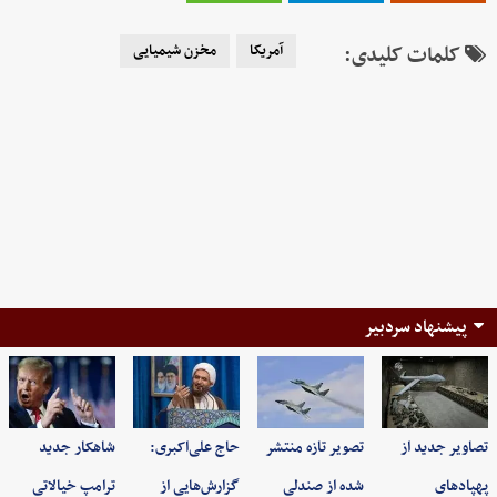
کلمات کلیدی:
آمریکا
مخزن شیمیایی
پیشنهاد سردبیر
تصاویر جدید از
تصویر تازه منتشر
حاج علی‌اکبری:
شاهکار جدید
پهپادهای
شده از صندلی
گزارش‌هایی از
ترامپ خیالاتی