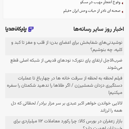
وقوع انفجار مهیب در مسکو
صحنه ای نادر از حیات وحش ایران +فیلم