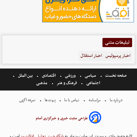
تبلیغات متنی
اخبار پرسپولیس
اخبار استقلال
صفحه نخست
سیاسی
ورزشی
اقتصادی
بین الملل
اجتماعی
فرهنگ و هنر
مذهبی
درباره ما
مرامنامه
تماس با ما
پیوندها
تعرفه اگهی
طراحی سایت خبری و خبرگزاری آسام
کلیه حقوق مادی و معنوی این سایت متعلق به
پایگاه خبری تحلیلی افکارنیوز
است و