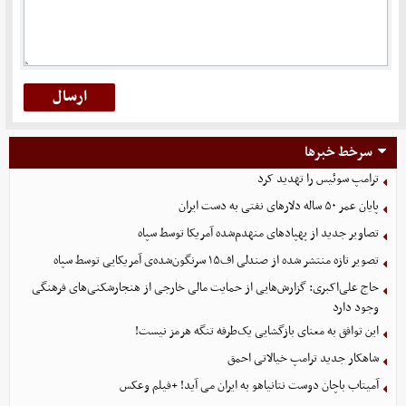
سرخط خبرها
ترامپ سوئیس را تهدید کرد
پایان عمر ۵۰ ساله دلارهای نفتی به دست ایران
تصاویر جدید از پهپادهای منهدم‌شده آمریکا توسط سپاه
تصویر تازه منتشر شده از صندلی اف۱۵ سرنگون‌شده‌ی آمریکایی توسط سپاه
حاج علی‌اکبری: گزارش‌هایی از حمایت مالی خارجی از هنجارشکنی‌های فرهنگی
وجود دارد
این توافق به معنای بازگشایی یک‌طرفه تنگه هرمز نیست!
شاهکار جدید ترامپ خیالاتی احمق
آمیتاب باچان دوست نتانیاهو به ایران می آید! +فیلم وعکس