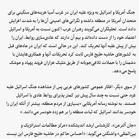
جنگ‌ آمریکا و اسرائیل به ویژه علیه ایران در غرب آسیا هزینه‌های سنگینی برای
متحدان آمریکا در منطقه داشته و نگرانی‌های امنیتی آن‌ها را به شدت افزایش
داده است. تحلیلگران می‌گویند رهبران عرب اکنون نسبت به آمریکا و اسرائیل
اعتماد خود را از دست داده‌اند و بیم آن دارند که عادی‌سازی روابط، ایران را
بیش از پیش علیه آنها تحریک کند. این در حالی است که ایران در ماه‌های قبل
به کشورهای حاشیه خلیج فارس ثابت کرد تحریکات آنها و همکاری‌هایشان با
دشمنان را با حملات تلافی‌جویانه از طریق شلیک هزاران فروند پهپاد و موشک
پاسخ می‌دهد.
از سوی دیگر، افکار عمومی کشورهای عربی پس از مشاهده جنگ اسرائیل علیه
غزه، حتی نسبت به چند سال پیش نیز کمتر پذیرای روابط عادی با اسرائیل
هستند. به نوشته رسانه آمریکایی «بسیاری از مردم منطقه، بیشتر از آنکه ایران را
خودسر بدانند اسرائیل که ثبات منطقه را بر هم زده خودسر می‌دانند.»
«جان آلترمن»، کارشناس ارشد اندیشکده «مرکز مطالعات استراتژیک و
بین‌المللی» واشنگتن می‌گوید: «احساس حاکم در حاشیه خلیج فارس این نیست