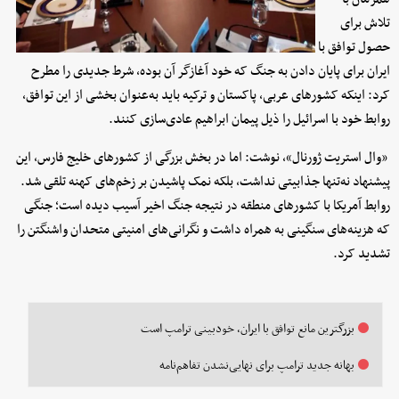
تلاش برای
حصول توافق با
ایران برای پایان دادن به جنگ که خود آغازگر آن بوده، شرط جدیدی را مطرح
کرد: اینکه کشورهای عربی، پاکستان و ترکیه باید به‌عنوان بخشی از این توافق،
روابط خود با اسرائیل را ذیل پیمان ابراهیم عادی‌سازی کنند.
«وال استریت ژورنال»، نوشت: اما در بخش بزرگی از کشورهای خلیج فارس، این
پیشنهاد نه‌تنها جذابیتی نداشت، بلکه نمک پاشیدن بر زخم‌های کهنه تلقی شد.
روابط آمریکا با کشورهای منطقه در نتیجه جنگ اخیر آسیب دیده است؛ جنگی
که هزینه‌های سنگینی به همراه داشت و نگرانی‌های امنیتی متحدان واشنگتن را
تشدید کرد.
بزرگترین مانع توافق با ایران، خودبینی ترامپ است
بهانه جدید ترامپ برای نهایی‌نشدن تفاهم‌نامه