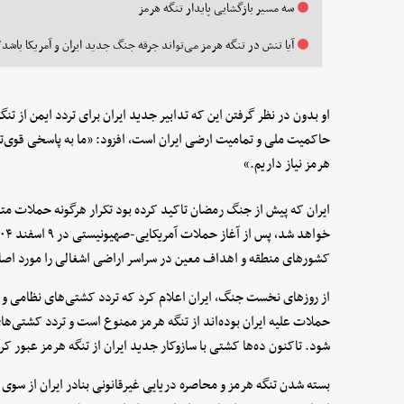
سه مسیر بازگشایی پایدار تنگه هرمز
آیا تنش در تنگه هرمز می‌تواند جرقه جنگ جدید ایران و آمریکا باشد؟
او بدون در نظر گرفتن این که تدابیر جدید ایران برای تردد ایمن از تن
حاکمیت ملی و تمامیت ارضی ایران است، افزود: «ما به پاسخی قوی‌تر و 
هرمز نیاز داریم.»
ایران که پیش از جنگ رمضان تاکید کرده بود تکرار هرگونه حملات متجا
کشورهای منطقه و اهداف معین در سراسر اراضی اشغالی را مورد اصا
از روزهای نخست جنگ، ایران اعلام کرد که تردد کشتی‌های نظامی و
حملات علیه ایران بوده‌اند از تنگه هرمز ممنوع است و تردد کشتی‌ها
شود. تاکنون ده‌ها کشتی با سازوکار جدید ایران از تنگه هرمز عبور کرد
بسته شدن تنگه هرمز و محاصره دریایی غیرقانونی بنادر ایران از سوی 