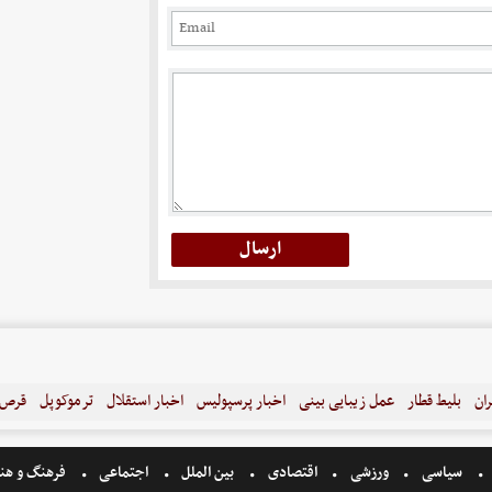
ران
بلیط قطار
عمل زیبایی بینی
اخبار پرسپولیس
اخبار استقلال
ترموکوپل
قرص ل
سیاسی
ورزشی
اقتصادی
بین الملل
اجتماعی
فرهنگ و هن