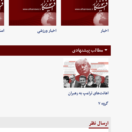
اخبار
اخبار ورزشی
است
مطالب پیشنهادی
اهانت‌های ترامپ به رهبران
گروه ۷
ارسال نظر