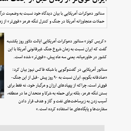
سناتور دموکرات آمریکایی با بیان دیدگاه خود نسبت به وضعیت درگی
حملات متجاوزانه آمریکا در جنگ و کنترل تنگه هرمز «قوی‌تر» از 
«کریس کونز» سناتور دموکرات آمریکایی ایالت دلاور روز یکشنبه
گفت که ایران نسبت به زمان شروع جنگ غیرقانونی آمریکا با این
کشور در خاورمیانه، یعنی سه ماه پیش، «قوی‌تر» شده است.
سناتور آمریکایی در گفت‌وگویی با شبکه فاکس نیوز بیان کرد:
«صادقانه بگویم، ایران نسبت به ۹۰ روز پیش -قبل از این جنگ-
قوی‌تر است، چراکه از پهپادهای ارزان و مرگبار خود، نه فقط برای
بستن تنگه هرمز، بلکه برای حمله به شرکا و متحدان ما در منطقه،
آسیب زدن به زیرساخت‌های نفت و گاز و هدف قرار دادن
سفارت‌ها و پایگاه‌های ما استفاده کرده است.»