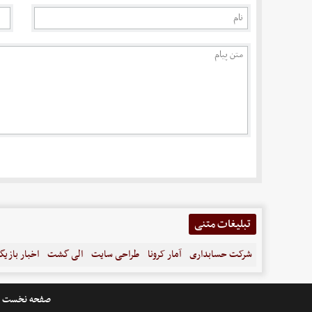
تبلیغات متنی
شرکت حسابداری
آمار کرونا
طراحی سایت
الی گشت
اخبار بازیگ
صفحه نخست