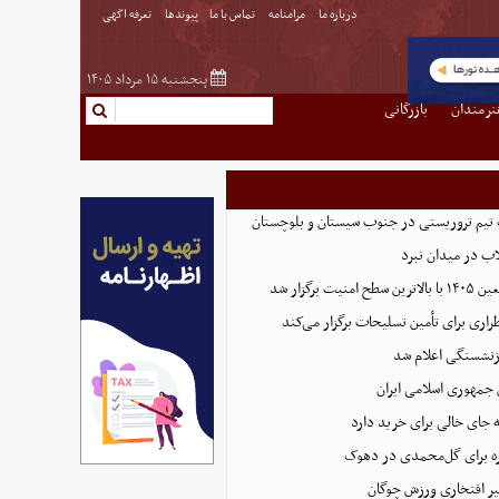
درباره ما
مرامنامه
تماس با ما
پیوندها
تعرفه اگهی
پنجشنبه ۱۵ مرداد ۱۴۰۵
نرمندان
بازرگانی
تیم تروریستی در جنوب سیستان و بلوچستان
لاب در میدان نبرد
ت برگزار شد
اری برای تأمین تسلیحات برگزار می‌کند
زنشستگی اعلام شد
 جمهوری اسلامی ایران
 جای خالی برای خرید دارد
 برای گل‌محمدی در دهوک
ر افتخاری ورزش چوگان