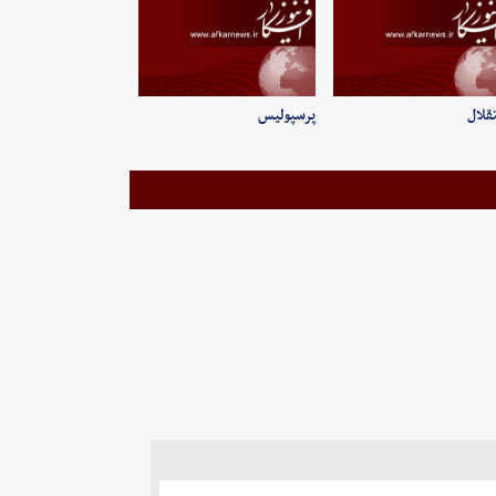
قلال
پرسپولیس