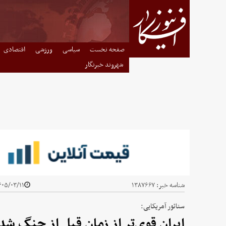
صفحه نخست
سیاسی
ورزشی
اقتصادی
شهروند خبرنگار
شناسه خبر:
۱۳۸۷۶۶۷
۰۵/۰۳/۱۱ - ۱۴:۱۴
سناتور آمریکایی:
ایران قوی‌تر از زمان قبل از جنگ ش