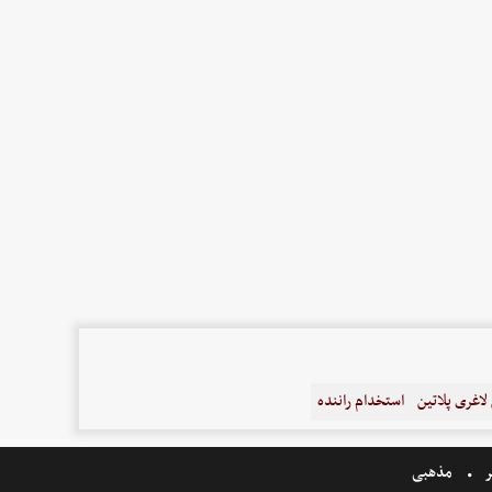
اغری پلاتین
استخدام راننده
ر
مذهبی