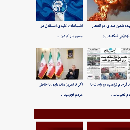
ده شدن صدای دو انفجار
اشتباهات کلیدی استقلال در
نزدیکی تنگه هرمز
مسیر باز کردن…
 نافرجام ترامپ، رو راست با
اگر تا امروز مانده‌ایم، به‌خاطر
دم نجیب،…
مردم نجیب…