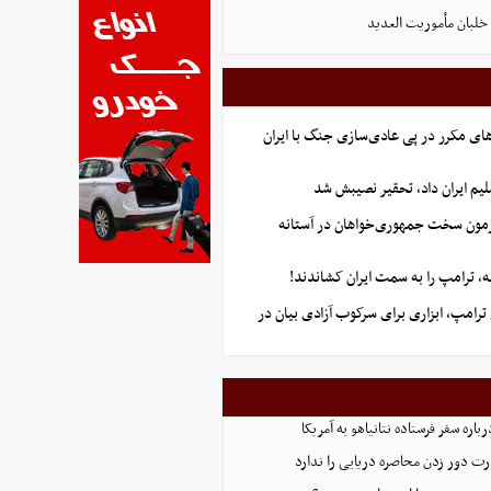
لبان مأموریت العدید
ای مکرر در پی عادی‌سازی جنگ با ایران
یم ایران داد، تحقیر نصیبش شد
آزمون سخت جمهوری‌خواهان در آستانه
 ترامپ را به سمت ایران کشاندند!
رامپ، ابزاری برای سرکوب آزادی بیان در
اره سفر فرستاده نتانیاهو به آمریکا
ت دور زدن محاصره دریایی را ندارد