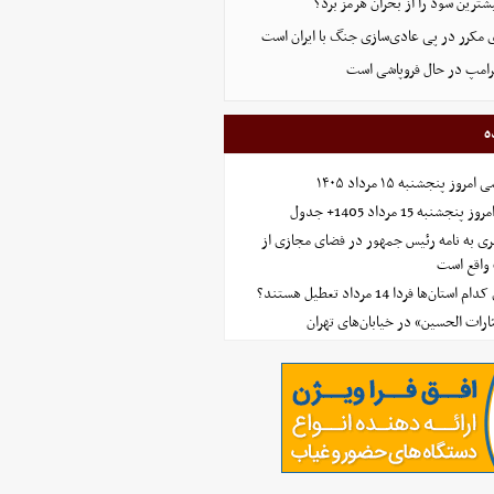
ترین سود را از بحران هرمز برد؟
 مکرر در پی عادی‌سازی جنگ با ایران است
ترامپ در حال فروپاشی است
ه
 پنجشنبه ۱۵ مرداد ۱۴۰۵
ه 15 مرداد 1405+ جدول
ی به نامه رئیس جمهور در فضای مجازی از
واقع است
‌ها فردا 14 مرداد تعطیل هستند؟
ارات الحسین» در خیابان‌های تهران