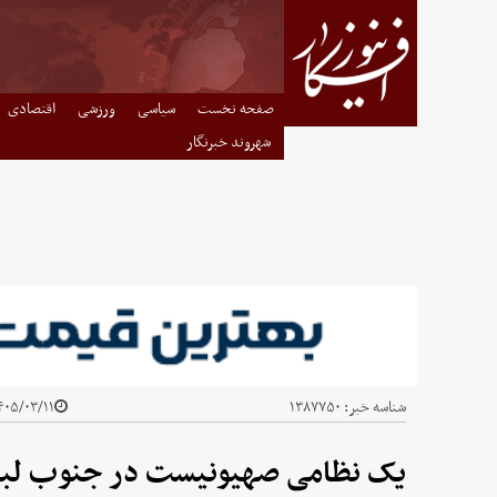
صفحه نخست
سیاسی
ورزشی
اقتصادی
شهروند خبرنگار
شناسه خبر:
۱۳۸۷۷۵۰
۰۵/۰۳/۱۱ - ۲۳:۳۳
یک نظامی صهیونیست در جنوب لبن