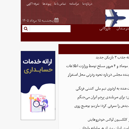
درباره ما
مرامنامه
تماس با ما
پیوندها
تعرفه اگهی
پنجشنبه ۱۵ مرداد ۱۴۰۵
نرمندان
بازرگانی
بازیکن جدید
نده مجلس درباره نحوه ردزنی محل استقرار
 شده به اردوی تیم ملی کشتی فرنگی
؛ برای سربلندی پرچم ایران می‌جنگم
یدش را معرفی کرد؛ مارینو بوشیچ روی
از کلکسیون لوکس خودروهایش
اوری ایران، برتر از هر سامانه وارداتی