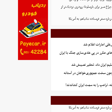
راغ سبز برای بارسلونا؛ رودری نزدیک‌تر از
اره سفر فرستاده نتانیاهو به آمریکا
علی امارات اعلام شد
های مکرر در پی عادی‌سازی جنگ با ایران
یم ایران داد، تحقیر نصیبش شد
آزمون سخت جمهوری‌خواهان در آستانه
 ترامپ را به سمت ایران کشاندند!
اره سفر فرستاده نتانیاهو به آمریکا