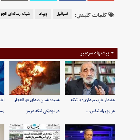
کلمات کلیدی:
اسرائیل
پهپاد
شبکه رسانه‌ای الجزی
پیشنهاد سردبیر
هشدار شریعتمداری: با تنگه
شنیده شدن صدای دو انفجار
اشت
هرمز، راه تنفس…
در نزدیکی تنگه هرمز
مسی