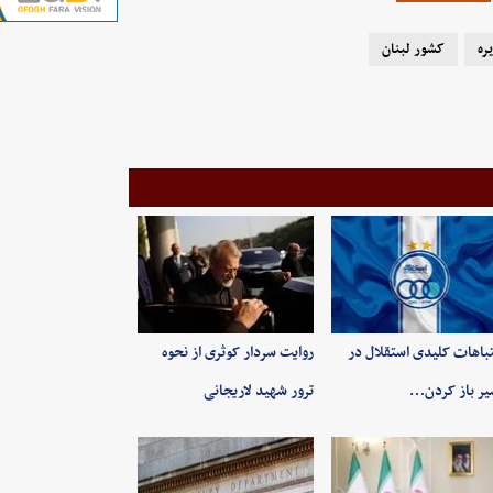
ره
کشور لبنان
باهات کلیدی استقلال در
روایت سردار کوثری از نحوه
ر باز کردن…
ترور شهید لاریجانی