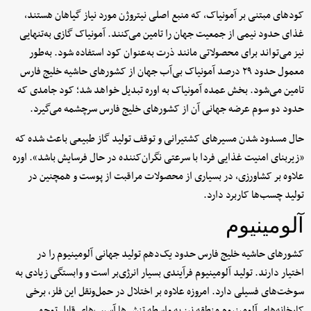
کودهای مبتنی بر آمونیاک، که منبع اصلی نیتروژن مورد نیاز گیاهان هستند،
غذای حدود نیمی از جمعیت جهان را تامین می‌کنند. آمونیاک گازی به‌تنهایی
نیز می‌تواند برای محصولاتی مانند ذرت به‌عنوان کود استفاده شود. به‌طور
معمول حدود ۲۹ درصد آمونیاک بی‌آب جهان از کشورهای حاشیه خلیج فارس
تامین می‌شود. بخش عمده آمونیاک به اوره تبدیل خواهد شد؛ کود جامدی که
حدود دو سوم عرضه جهانی آن از کشورهای خلیج فارس سرچشمه می‌گیرد.
حال مسدود شدن مسیرهای کشتیرانی و توقف تولید گاز طبیعی باعث شده که
«زیربنای امنیت غذایی فردا با سرعتی نگران‌کننده در حال فرسایش باشد». اوره
علاوه بر کشاورزی، در بسیاری از محصولات مراقبت از پوست و همچنین در
تولید چسب‌ها کاربرد دارد.
آلومینیوم
کشورهای حاشیه خلیج فارس حدود یک‌دهم تولید جهانی آلومینیوم را در
اختیار دارند. تولید آلومینیوم فرآیندی بسیار انرژی‌بر است و وابستگی زیادی به
سوخت‌های فسیلی دارد. امروزه علاوه بر اختلال در حمل‌ونقل این فلز، برخی
کارخانه‌های آلومینیوم منطقه نیز به واسطه تنش ها آسیب‌های قابل توجهی