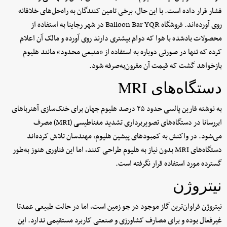
فشار قرار داده است. با این حال، برخی تامین کنندگان به راه‌حل‌های خلاقانه
روی آورده‌اند. فروشگاه Balloon Bar YQR در شهر رجاینا به استفاده از
محصولات بادشده با هوا که دوام بیشتری دارند روی آورده و مالک آن اعلام
کرده که تنها در صورتی دوباره به استفاده از «منبعی محدود» مانند هلیوم
بازخواهد گشت که قیمت آن مقرون‌به‌صرفه شود.
دستگاه‌های MRI
به نوشته فارین پالسی حدود ۲۵ درصد هلیوم جهان برای خنک‌سازی آهنرباهای
ابررسانا در دستگاه‌های تصویربرداری تشدید مغناطیسی (MRI) مصرف
می‌شود. در واکنش به کمبودهای پیشین هلیوم، مهندسان تلاش کرده‌اند
دستگاه‌های MRI بدون نیاز به هلیوم طراحی کنند، اما این فناوری هنوز به‌طور
گسترده مورد استفاده قرار نگرفته است.
نیتروژن
نیتروژن فراوان‌ترین گاز موجود در جو زمین است، اما در حالت طبیعی عمدتا
غیرفعال بوده و برای مصارف کشاورزی و صنعتی کاربرد مستقیمی ندارد. این