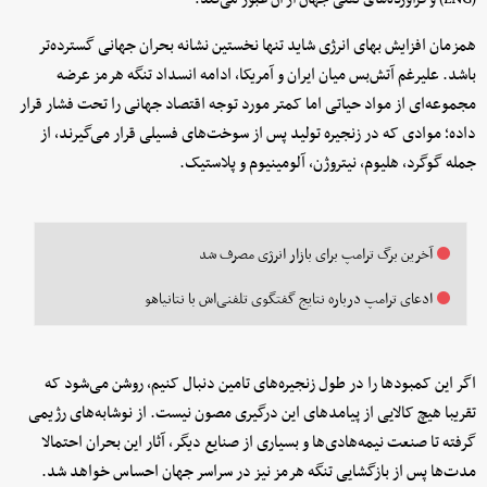
همزمان افزایش بهای انرژی شاید تنها نخستین نشانه بحران جهانی گسترده‌تر
باشد. علیرغم آتش‌بس میان ایران و آمریکا، ادامه انسداد تنگه هرمز عرضه
مجموعه‌ای از مواد حیاتی اما کمتر مورد توجه اقتصاد جهانی را تحت فشار قرار
داده؛ موادی که در زنجیره تولید پس از سوخت‌های فسیلی قرار می‌گیرند، از
جمله گوگرد، هلیوم، نیتروژن، آلومینیوم و پلاستیک.
آخرین برگ ترامپ برای بازار انرژی مصرف شد
ادعای ترامپ درباره نتایج گفتگوی تلفنی‌اش با نتانیاهو
اگر این کمبودها را در طول زنجیره‌های تامین دنبال کنیم، روشن می‌شود که
تقریبا هیچ کالایی از پیامدهای این درگیری مصون نیست. از نوشابه‌های رژیمی
گرفته تا صنعت نیمه‌هادی‌ها و بسیاری از صنایع دیگر، آثار این بحران احتمالا
مدت‌ها پس از بازگشایی تنگه هرمز نیز در سراسر جهان احساس خواهد شد.