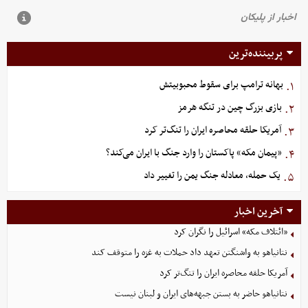
پربیننده‌ترین
بهانه ترامپ برای سقوط محبوبیتش
۱.
بازی بزرگ چین در تنگه هرمز
۲.
آمریکا حلقه محاصره ایران را تنگ‌تر کرد
۳.
«پیمان مکه» پاکستان را وارد جنگ با ایران می‌کند؟
۴.
یک حمله، معادله جنگ یمن را تغییر داد
۵.
آخرین اخبار
«ائتلاف مکه» اسرائیل را نگران کرد
نتانیاهو به واشنگتن تعهد داد حملات به غزه را متوقف کند
آمریکا حلقه محاصره ایران را تنگ‌تر کرد
نتانیاهو حاضر به بستن جبهه‌های ایران و لبنان نیست