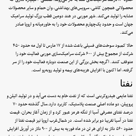
محصولاتی همچون کاشی، سرویس‌های بهداشتی، وان حمام و سایر محصولات
مشابه را تولید می‌کند. شهر موربی در هند دومین قطب بزرگ تولید سرامیک
جهان است و حدود یک‌چهارم محصولات خود را به خاورمیانه و اروپا صادر
می‌کند.
حالا کمبود سوخت‌های فسیلی باعث شده از ۱۷ مارس تا اول مه حدود ۴۵۰
شرکت از مجموع بیش از ۶۰۰ شرکت سرامیک‌سازی موربی فعالیت خود را
متوقف کنند. اگرچه بخش بزرگی از این صنعت دوباره فعالیت خود را از سر
گرفته، اما اکنون با افزایش هزینه‌های بیمه و تولید روبه‌رو است.
نفتا
نفتا مایعی هیدروکربنی است که از نفت خام به دست می‌آید و در تولید اتیلن و
پروپیلن، دو ماده اصلی صنعت پلاستیک، کاربرد دارد.سال گذشته حدود ۷۰
درصد نفتای مصرفی آسیا از تنگه هرمز عبور کرد و از زمان آغاز بحران، قیمت
نفتا در آسیا تقریبا دو برابر شده است. در شمال‌غرب اروپا نیز قیمت نفتا از
حدود ۵۶۰ دلار به ازای هر تن در ماه فوریه به بیش از ۹۰۰ دلار در آوریل افزایش