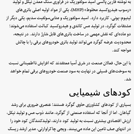
به نوشته فارین پالسی اسید سولفوریک در فرآوری سنگ معدن نیکل و تولید
«رسوب هیدروکسید مخلوط» (MHP)، یکی از مواد اولیه اصلی باتری‌های
لیتیوم-یونی، کاربرد دارد. اسید سولفوریک و متابی‌سولفیت سدیم، یکی دیگر از
مشتقات گوگرد، در تولید مس کاتدی و هیدروکسید کبالت استفاده می‌شوند؛
دو ماده‌ای که نقش مهمی در ساخت باتری‌های قابل شارژ دارند. در نتیجه،
محدودیت عرضه گوگرد می‌تواند تولید باتری خودروهای برقی را با چالش
مواجه کند.
با این حال، فعالان صنعت در شرق آسیا معتقدند که افزایش نااطمینانی نسبت
به سوخت‌های فسیلی در نهایت به سود صنعت خودروهای برقی تمام خواهد
شد.
کودهای شیمیایی
بسیاری از کودهای کشاورزی حاوی گوگرد هستند؛ عنصری ضروری برای رشد
گیاهان. اما از آنجا که استفاده‌ صنعتی از گوگرد، مانند ذوب مس و تولید نیکل،
ارزش اقتصادی بیشتری نسبت به تولید کود دارند، تولیدکنندگان کود خود را
در انتهای صف تامین این ماده می‌بینند. ویجی چاکراوارتی، مدیر ارشد ریسک