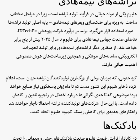
تراشه‌های نیمه‌هادی
هلیوم یکی از مواد حیاتی در فرآیند تولید تراشه است، زیرا در مراحل مختلف
ساخت، به ویژه برای خنک‌سازی ویفرهای نیمه‌هادی – پایه اصلی تولید تراشه‌ها
– مورد استفاده قرار می‌گیرد. براساس برآورد شرکت پژوهشی IDTechEx،
تقاضای صنعت جهانی نیمه‌هادی برای هلیوم تا سال ۲۰۳۵ بیش از پنج برابر
خواهد شد. از منظری دیگر تراشه‌های نیمه‌هادی برای تولید تجهیزات
الکترونیکی، سامانه‌های موشکی و همچنین زیرساخت‌های هوش مصنوعی
اهمیت حیاتی دارند.
کره جنوبی، که میزبان برخی از بزرگ‌ترین تولیدکنندگان تراشه جهان است، اعلام
کرده ذخایر هلیوم این کشور دست‌کم تا ماه ژوئن پاسخگوی نیاز صنایع خواهد
بود؛ موضوعی که تا حدی نگرانی‌ها درباره اختلال در زنجیره تامین را کاهش
داده است. با این حال، شرکت‌های تولیدکننده تراشه احتمالا ناچار خواهند شد
راهکارهای جدیدی برای کاهش ریسک کمبود هلیوم اتخاذ کنند.
بادکنک‌ها
در کانادا، افزایش قیمت هلیوم صنعت بادکنک‌های جشن و مهمانی را تحت