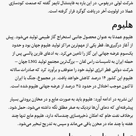
شرکت لوئی دریفوس، در این باره به فایننشال تایمز گفته که صنعت کودسازی
عملا در اولویت آخر دریافت گوگرد قرار گرفته است.
هلیوم
هلیوم عمدتا به عنوان محصول جانبی استخراج گاز طبیعی تولید می‌شود. پیش
از آغاز درگیری‌ها، قطر یکی از مهم‌ترین مراکز تولید هلیوم جهان بود و حدود
یک‌سوم عرضه جهانی این گاز را تامین می‌کرد. به ادعای فارین پالسی پس از
حمله ایران به تاسیسات راس لفان – بزرگ‌ترین مجتمع تولید LNG جهان –
شرکت دولتی قطر انرژی تولید خود را متوقف و برآورد کرد که صادرات سالانه
هلیوم این کشور ۱۴ درصد کاهش خواهد یافت. در مجموع، جنگ با ایران
تاکنون موجب اختلال در حدود ۳۵ درصد از عرضه جهانی هلیوم شده است.
این نشریه در ادامه آورد: هلیوم باید به صورت مایع و در مخازن برودتی بسیار
پیشرفته‌ای که دمای آن‌ها نزدیک به صفر مطلق نگه داشته می‌شود، حمل شود.
برخلاف نفت خام که امکان ذخیره‌سازی چندساله دارد، هلیوم مایع تنها چند
هفته یا چند ماه در مخزن باقی می‌ماند و سپس به تدریج تبخیر می‌شود.