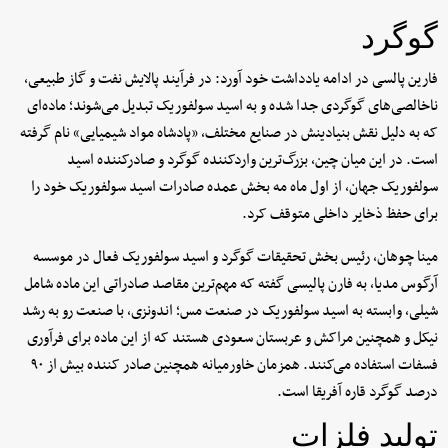
گوگرد
فارین پالسی در ادامه یادداشت خود آورد: در فرآیند پالایش نفت و گاز طبیعی،
ناخالصی‌های گوگردی جدا شده و به اسید سولفوریک تبدیل می‌شوند؛ ماده‌ای
که به دلیل نقش بنیادینش در صنایع مختلف، «پادشاه مواد شیمیایی» نام گرفته
است. در این میان چین، بزرگ‌ترین واردکننده گوگرد و صادرکننده اسید
سولفوریک جهان، از اول ماه مه بخش عمده صادرات اسید سولفوریک خود را
برای حفظ ذخایر داخلی متوقف کرد.
مینا چوهان، رئیس بخش تحقیقات گوگرد و اسید سولفوریک فعال در موسسه
آرگوس مدیا، به فارن پالیسی گفته که مهم‌ترین مقاصد صادراتی این ماده شامل
شیلی، وابسته به اسید سولفوریک در صنعت مس؛ اندونزی، با صنعت رو به رشد
نیکل و همچنین مراکش و عربستان سعودی هستند که از این ماده برای فرآوری
فسفات استفاده می‌کنند. همزمان خاورمیانه همچنین صادر کننده بیش از ۹۰
درصد گوگرد قاره آفریقا است.
تولید فلزات