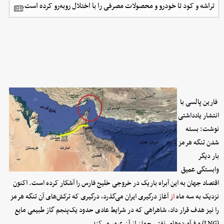
تراشه و کود تا خودرو و محصولات مصرفی را با اختلال روبه‌رو کرده است.
فارین پالسی با
انتشار یادداشتی
نوشت: بسته
شدن تنگه هرمز
بار دیگر
وابستگی عمیق
اقتصاد جهان به این آبراه باریک در خروجی خلیج فارس را آشکار کرده است. اکنون
نزدیک به سه ماه
از
آغاز درگیری ایران می‌گذرد، درگیری که ترکش‌های آن تنگه هرمز
را نیز هدف قرار داد، شاهراهی که در شرایط عادی حدود یک‌پنجم گاز طبیعی مایع
(LNG) و فرآورده‌های نفتی جهان از آن عبور می‌کند.