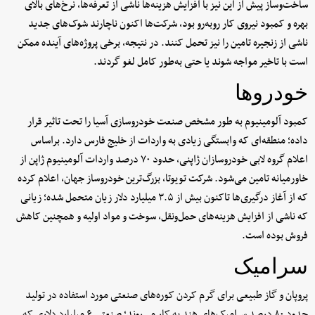
ساخت‌وساز پیش از این نیز با افزایش هزینه‌ها ناشی از تعرفه‌ها، نرخ‌های بالای
بهره و کمبود نیروی کار روبه‌رو بود، شرکت‌ها اکنون ناچارند شوک‌های جدید
ناشی از زنجیره تامین را نیز تحمل کنند. در نتیجه، برخی پروژه‌های آینده ممکن
است با تاخیر مواجه شوند یا حتی به‌طور کامل لغو گردند.
خودروها
کمبود آلومینیوم به طور مشخص صنعت خودروسازی آسیا را تحت تاثیر قرار
داده؛ منطقه‌ای که وابستگی زیادی به واردات از خلیج فارس دارد. براساس
اعلام گروه لابی خودروسازان ژاپنی، حدود ۷۰ درصد واردات آلومینیوم ژاپن از
خاورمیانه تامین می‌شود. شرکت تویوتا، بزرگ‌ترین خودروساز جهان، اعلام کرده
که از آغاز درگیری‌ها تاکنون بیش از ۳.۵ میلیارد دلار زیان متحمل شده؛ زیانی
که ناشی از افزایش هزینه‌های حمل‌ونقل، سوخت و مواد اولیه و همچنین کاهش
فروش بوده است.
سرامیک
پروپان و گاز طبیعی برای گرم کردن کوره‌های صنعتی مورد استفاده در تولید
حدود ۸۰ درصد سرامیک‌های هند به کار می‌روند؛ صنعتی ۶ میلیارد دلاری که