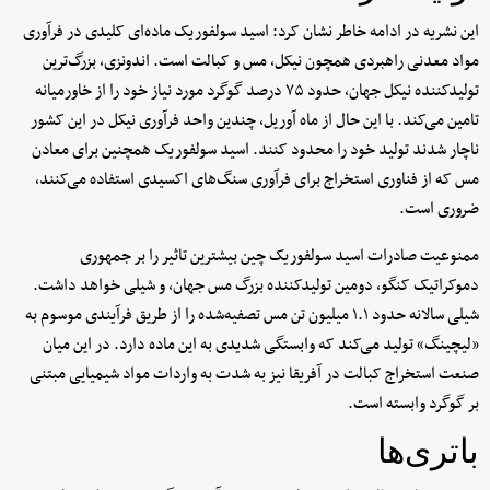
این نشریه در ادامه خاطر نشان کرد: اسید سولفوریک ماده‌ای کلیدی در فرآوری
مواد معدنی راهبردی همچون نیکل، مس و کبالت است. اندونزی، بزرگ‌ترین
تولیدکننده نیکل جهان، حدود ۷۵ درصد گوگرد مورد نیاز خود را از خاورمیانه
تامین می‌کند. با این حال از ماه آوریل، چندین واحد فرآوری نیکل در این کشور
ناچار شدند تولید خود را محدود کنند. اسید سولفوریک همچنین برای معادن
مس که از فناوری استخراج برای فرآوری سنگ‌های اکسیدی استفاده می‌کنند،
ضروری است.
ممنوعیت صادرات اسید سولفوریک چین بیشترین تاثیر را بر جمهوری
دموکراتیک کنگو، دومین تولیدکننده بزرگ مس جهان، و شیلی خواهد داشت.
شیلی سالانه حدود ۱.۱ میلیون تن مس تصفیه‌شده را از طریق فرآیندی موسوم به
«لیچینگ» تولید می‌کند که وابستگی شدیدی به این ماده دارد. در این میان
صنعت استخراج کبالت در آفریقا نیز به شدت به واردات مواد شیمیایی مبتنی
بر گوگرد وابسته است.
باتری‌ها