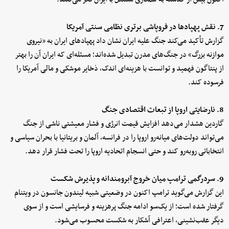
7. نقش پهپادها در فروپاشی برتری نظامی سنتی آمریکا
گزارش تأکید می‌کند جنگ علیه ایران نشان داد پهپادهای ایران به «نیروی
موازنه بزرگ» در جنگ‌های مدرن تبدیل شده‌اند؛ مسئله‌ای که ایران آن را بهتر
از پنتاگون فهمید و توانست با هزینه‌ای اندک، ذخایر موشکی و مالی آمریکا را
فرسوده کند.
8. نارضایتی اروپا از تبعات اقتصادی جنگ
گاردین هشدار می‌دهد افزایش قیمت انرژی و فشار معیشتی ناشی از جنگ
می‌تواند دولت‌های میانه‌رو اروپا را در فرانسه، آلمان و بریتانیا با بحران سیاسی و
انتخاباتی روبه‌رو کند و حتی انسجام اتحادیه اروپا را تحت فشار قرار دهد.
9. سردرگمی ترامپ میان خروج آبرومندانه و پذیرش شکست
این گزارش می‌گوید ترامپ اکنون در وضعیتی شبیه لیندون جانسون در ویتنام
گرفتار شده است؛ از یک‌سو ادامه جنگ پرهزینه و فرسایشی است و از سوی
دیگر عقب‌نشینی، اعترافی آشکار به شکست محسوب می‌شود.