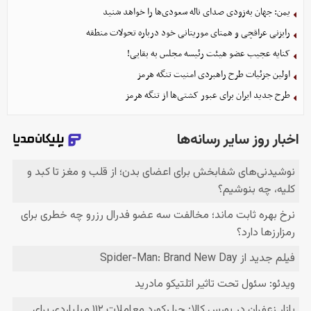
یمن: جهان به‌زودی صدای ناله سعودی‌ها را خواهد شنید
رایزنی عراقچی و همتای موریتانی خود درباره تحولات منطقه
کنایه عجیب عضو هیئت رئیسه مجلس به بقایی!
اولین جزئیات طرح راهبردی امنیت تنگه هرمز
طرح جدید ایران برای عبور کشتی‌ها از تنگه هرمز