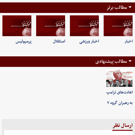
مطالب برتر
اخبار
اخبار ورزشی
استقلال
پرسپولیس
مطالب پیشنهادی
اهانت‌های ترامپ
به رهبران گروه ۷
ارسال نظر