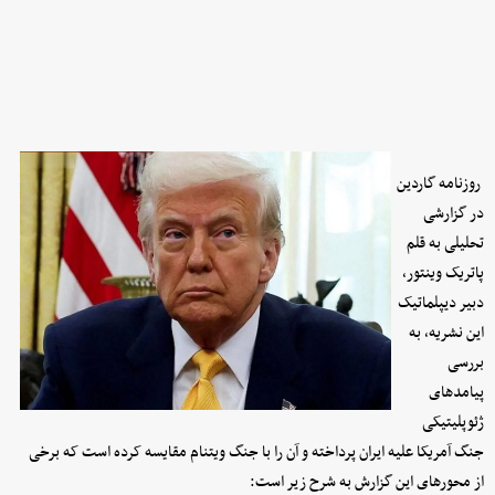
روزنامه گاردین
در گزارشی
تحلیلی به قلم
پاتریک وینتور،
دبیر دیپلماتیک
این نشریه، به
بررسی
پیامدهای
ژئوپلیتیکی
جنگ آمریکا علیه ایران پرداخته و آن را با جنگ ویتنام مقایسه کرده است که برخی
از محورهای این گزارش به شرح زیر است: