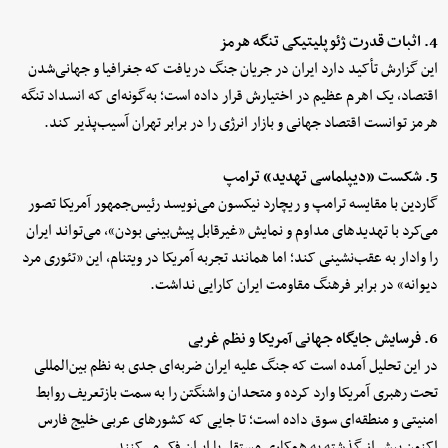
4. اثبات قدرت ژئوپلیتیکی تنگه هرمز
این گزارش تأکید دارد ایران در جریان جنگ دریافت که جغرافیا و جهانی‌شدن
اقتصاد، یک اهرم عظیم در اختیارش قرار داده است؛ به‌گونه‌ای که انسداد تنگه
هرمز توانست اقتصاد جهانی و بازار انرژی را در برابر تهران آسیب‌پذیر کند.
5. شکست «دیپلماسی تهدید» ترامپ
گاردین با مقایسه ترامپ و ریچارد نیکسون می‌نویسد رئیس‌جمهور آمریکا تصور
می‌کرد با تهدیدهای مداوم و نمایش «غیرقابل پیش‌بینی بودن»، می‌تواند ایران
را وادار به عقب‌نشینی کند؛ اما همانند تجربه آمریکا در ویتنام، این «تئوری مرد
دیوانه» در برابر فرهنگ مقاومت ایران کارایی نداشت.
6. فرسایش جایگاه جهانی آمریکا و نظم غربی
در این تحلیل آمده است که جنگ علیه ایران ضربه‌ای جدی به نظم بین‌المللی
تحت رهبری آمریکا وارد کرده و متحدان واشنگتن را به سمت بازتعریف روابط
امنیتی و منطقه‌ای سوق داده است؛ تا جایی که کشورهای عربی خلیج فارس
اکنون بیش از گذشته به همکاری مستقل با ایران فکر می‌کنند.