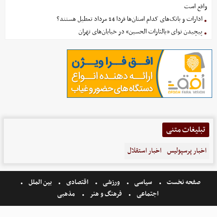
واقع است
ادارات و بانک‌های کدام استان‌ها فردا 14 مرداد تعطیل هستند؟
پیچیدن نوای «یالثارات الحسین» در خیابان‌های تهران
تبلیغات متنی
اخبار پرسپولیس
اخبار استقلال
صفحه نخست
سیاسی
ورزشی
اقتصادی
بین الملل
اجتماعی
فرهنگ و هنر
مذهبی