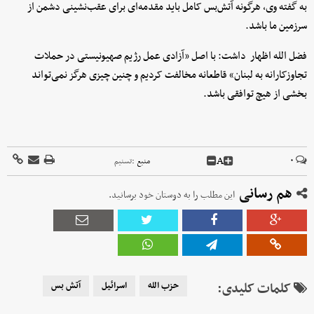
به گفته وی، هرگونه آتش‌بس کامل باید مقدمه‌ای برای عقب‌نشینی دشمن از
سرزمین ما باشد.
فضل الله اظهار داشت: با اصل «آزادی عمل رژیم صهیونیستی در حملات
تجاوزکارانه به لبنان» قاطعانه مخالفت کردیم و چنین چیزی هرگز نمی‌تواند
بخشی از هیچ توافقی باشد.
A
۰
منبع :
تسنیم
هم رسانی
این مطلب را به دوستان خود برسانید.
کلمات کلیدی:
حزب الله
اسرائیل
آتش بس