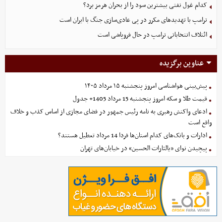
کدام غول نفتی بیشترین سود را از بحران هرمز برد؟
ترامپ با تهدیدهای مکرر در پی عادی‌سازی جنگ با ایران است
ائتلاف انتخاباتی ترامپ در حال فروپاشی است
عناوین برگزیده
پیش‌بینی هواشناسی امروز پنجشنبه ۱۵ مرداد ۱۴۰۵
قیمت طلا و سکه امروز پنجشنبه 15 مرداد 1405+ جدول
ادعای واکنش رهبری به نامه رئیس جمهور در فضای مجازی از اساس کذب و خلاف
واقع است
ادارات و بانک‌های کدام استان‌ها فردا 14 مرداد تعطیل هستند؟
پیچیدن نوای «یالثارات الحسین» در خیابان‌های تهران