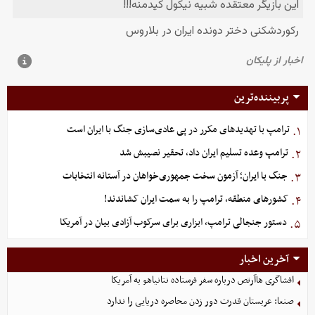
پربیننده‌ترین
ترامپ با تهدیدهای مکرر در پی عادی‌سازی جنگ با ایران است
۱.
ترامپ وعده تسلیم ایران داد، تحقیر نصیبش شد
۲.
جنگ با ایران؛ آزمون سخت جمهوری‌خواهان در آستانه انتخابات
۳.
کشورهای منطقه، ترامپ را به سمت ایران کشاندند!
۴.
دستور جنجالی ترامپ، ابزاری برای سرکوب آزادی بیان در آمریکا
۵.
آخرین اخبار
افشاگری هاآرتص درباره سفر فرستاده نتانیاهو به آمریکا
صنعا: عربستان قدرت دور زدن محاصره دریایی را ندارد