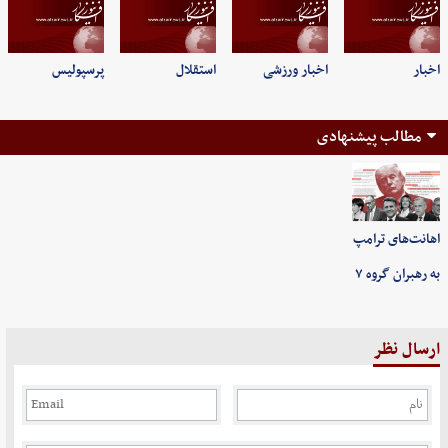
اخبار
اخبار ورزشی
استقلال
پرسپولیس
مطالب پیشنهادی
اهانت‌های ترامپ
به رهبران گروه ۷
ارسال نظر