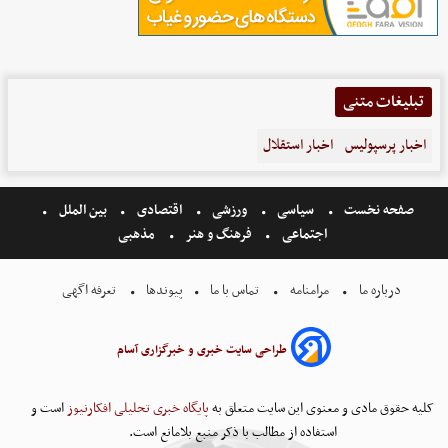
تبلیغات متنی
اخبار پرسپولیس
اخبار استقلال
صفحه نخست
سیاسی
ورزشی
اقتصادی
بین الملل
اجتماعی
فرهنگ و هنر
مذهبی
درباره ما
مرامنامه
تماس با ما
پیوندها
تعرفه اگهی
طراحی سایت خبری و خبرگزاری آسام
کلیه حقوق مادی و معنوی این سایت متعلق به
پایگاه خبری تحلیلی افکارنیوز
است و
استفاده از مطالب با ذکر منبع بلامانع است.