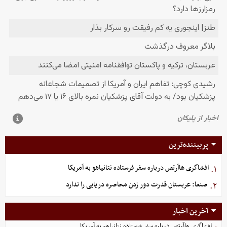
پربیننده‌ترین
افشاگری هاآرتص درباره سفر فرستاده نتانیاهو به آمریکا
۱.
صنعا: عربستان قدرت دور زدن محاصره دریایی را ندارد
۲.
آخرین اخبار
افشاگری هاآرتص درباره سفر فرستاده نتانیاهو به آمریکا