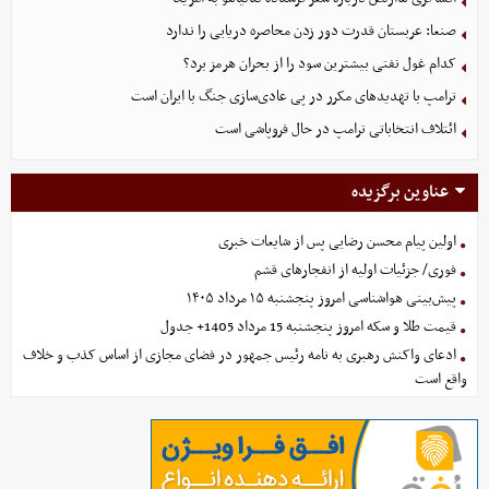
صنعا: عربستان قدرت دور زدن محاصره دریایی را ندارد
کدام غول نفتی بیشترین سود را از بحران هرمز برد؟
ترامپ با تهدیدهای مکرر در پی عادی‌سازی جنگ با ایران است
ائتلاف انتخاباتی ترامپ در حال فروپاشی است
عناوین برگزیده
اولین پیام محسن رضایی پس از شایعات خبری
فوری/ جزئیات اولیه از انفجارهای قشم
پیش‌بینی هواشناسی امروز پنجشنبه ۱۵ مرداد ۱۴۰۵
قیمت طلا و سکه امروز پنجشنبه 15 مرداد 1405+ جدول
ادعای واکنش رهبری به نامه رئیس جمهور در فضای مجازی از اساس کذب و خلاف
واقع است