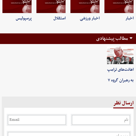
اخبار
اخبار ورزشی
استقلال
پرسپولیس
مطالب پیشنهادی
اهانت‌های ترامپ
به رهبران گروه ۷
ارسال نظر