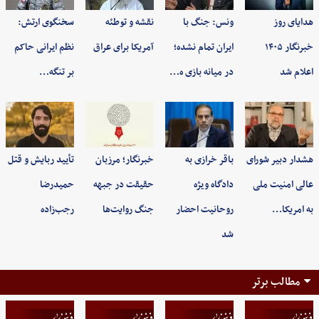
هدایای روز
ونس: جنگ با
نقشه و توطئه
سخنگوی ارتش:
خبرنگار ۱۴۰۵
ایران تمام نشده؛
آمریکا برای عراق
نظم ایرانی حاکم
اعلام شد
در میانه بازی ه…
بر تنگه…
هشدار دبیر شورای
باقر خرازی به
خبرنگار؛ مرزبان
تأیید ربایش و قتل
عالی امنیت ملی
دادگاه ویژه
حقیقت در جبهه
حمیدرضا
به امریکا…
روحانیت احضار
جنگ روایت‌ها
رجب‌زاده
شد
مطالب برتر