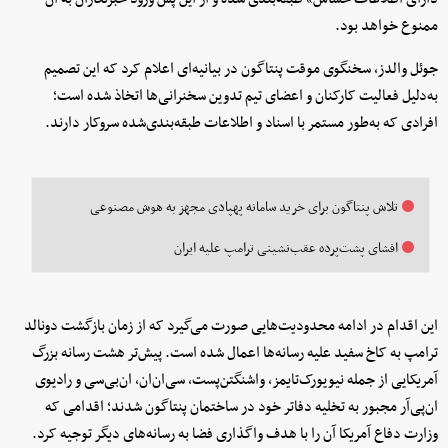
ممنوع خواهد بود.
جوئل والدز، سخنگوی موقت پنتاگون در بیانیه‌ای اعلام کرد که این تصمیم
به‌دلیل فعالیت کارکنان و اعضای تیم تدوین سخنرانی‌ها اتخاذ شده است؛
افرادی که به‌طور مستمر با اسناد و اطلاعات طبقه‌بندی‌شده سروکار دارند.
تلاش پنتاگون برای خرید سامانه‌ پهپادی مجهز به هوش مصنوعی
افشای پشت‌پرده عقب‌نشینی ترامپ علیه ایران
این اقدام در ادامه محدودیت‌هایی صورت می‌گیرد که از زمان بازگشت دونالد
ترامپ به کاخ سفید علیه رسانه‌ها اعمال شده است. پیش‌تر هشت رسانه بزرگ
آمریکایی از جمله نیویورک‌تایمز، واشنگتن‌پست، سی‌ان‌ان، ان‌بی‌سی و رادیوی
ان‌پی‌آر مجبور به تخلیه دفاتر خود در ساختمان پنتاگون شدند؛ اقدامی که
وزارت دفاع آمریکا آن را با هدف واگذاری فضا به رسانه‌های دیگر توجیه کرد.