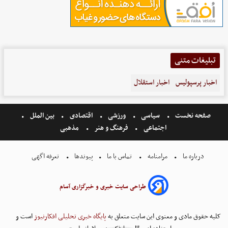
تبلیغات متنی
اخبار پرسپولیس
اخبار استقلال
صفحه نخست
سیاسی
ورزشی
اقتصادی
بین الملل
اجتماعی
فرهنگ و هنر
مذهبی
درباره ما
مرامنامه
تماس با ما
پیوندها
تعرفه اگهی
طراحی سایت خبری و خبرگزاری آسام
کلیه حقوق مادی و معنوی این سایت متعلق به
پایگاه خبری تحلیلی افکارنیوز
است و