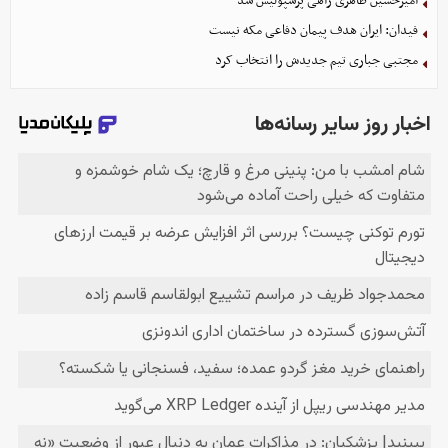
امیرحسین طاهری راهی پرسپولیس شد
فیدان: ایران هدف پیمان دفاعی مکه نیست
مجتبی جباری تیم جدیدش را انتخاب کرد