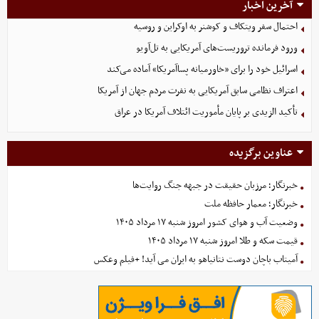
آخرین اخبار
احتمال سفر ویتکاف و کوشنر به اوکراین و روسیه
ورود فرمانده تروریست‌های آمریکایی به تل‌آویو
اسرائیل خود را برای «خاورمیانه پساآمریکا» آماده می‌کند
اعتراف نظامی سابق آمریکایی به نفرت مردم جهان از آمریکا
تأکید الزیدی بر پایان مأموریت ائتلاف آمریکا در عراق
عناوین برگزیده
خبرنگار؛ مرزبان حقیقت در جبهه جنگ روایت‌ها
خبرنگار؛ معمار حافظه ملت
وضعیت آب و هوای کشور امروز شنبه ۱۷ مرداد ۱۴۰۵
قیمت سکه و طلا امروز شنبه ۱۷ مرداد ۱۴۰۵
آمیتاب باچان دوست نتانیاهو به ایران می آید! +فیلم وعکس