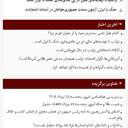
ترامپ با تهدیدهای مکرر در پی عادی‌سازی جنگ با ایران است
۴.
جنگ با ایران؛ آزمون سخت جمهوری‌خواهان در آستانه انتخابات
۵.
آخرین اخبار
کدام غول نفتی بیشترین سود را از بحران هرمز برد؟
ترامپ با تهدیدهای مکرر در پی عادی‌سازی جنگ با ایران است
ائتلاف انتخاباتی ترامپ در حال فروپاشی است
آمریکایی‌ها نگران اقتصاد؛ ترامپ همچنان مدعی عصر طلایی آمریکا است!
ایران سخت‌گیرانه‌تر از همیشه مذاکره خواهد کرد
عناوین برگزیده
پیش‌بینی هواشناسی امروز پنجشنبه ۱۵ مرداد ۱۴۰۵
قیمت طلا و سکه امروز پنجشنبه 15 مرداد 1405+ جدول
ادعای واکنش رهبری به نامه رئیس جمهور در فضای مجازی از اساس کذب و خلاف
واقع است
ادارات و بانک‌های کدام استان‌ها فردا 14 مرداد تعطیل هستند؟