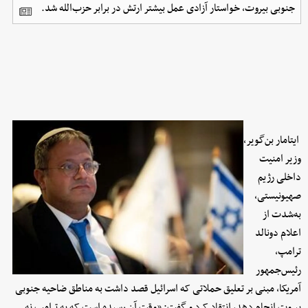
جنوبی بیروت، خواستار آزادی عمل بیشتر ارتش در برابر حزب‌الله شد.
ایتامار بن‌گویر،
وزیر امنیت
داخلی رژیم
صهیونیستی،
به‌شدت از
اعلام دونالد
ترامپ،
رئیس‌جمهور
آمریکا، مبنی بر تعلیق حملاتی که اسرائیل قصد داشت به مناطق ضاحیه جنوبی
بیروت انجام دهد، انتقاد کرد و گفت: «وقت آن رسیده است که به ترامپ نه