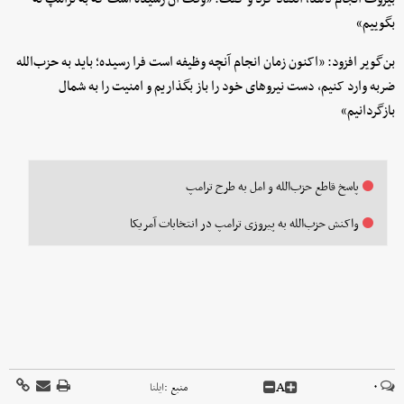
بگوییم»
بن‌گویر افزود: «اکنون زمان انجام آنچه وظیفه است فرا رسیده؛ باید به حزب‌الله
ضربه وارد کنیم، دست نیروهای خود را باز بگذاریم و امنیت را به شمال
بازگردانیم»
پاسخ قاطع حزب‌الله و امل به طرح ترامپ
واکنش حزب‌الله به پیروزی ترامپ در انتخابات آمریکا
A
۰
منبع :
ایلنا