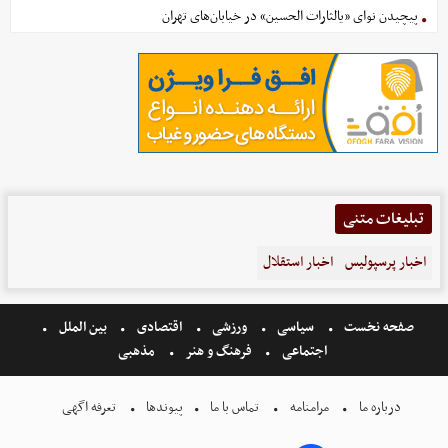
پیچیدن نوای «یالثارات الحسین» در خیابان‌های تهران
تبلیغات متنی
اخبار پرسپولیس
اخبار استقلال
صفحه نخست
سیاسی
ورزشی
اقتصادی
بین الملل
اجتماعی
فرهنگ و هنر
مذهبی
درباره ما
مرامنامه
تماس با ما
پیوندها
تعرفه اگهی