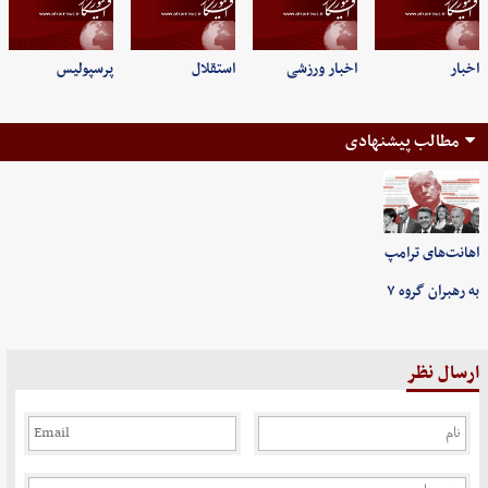
اخبار
اخبار ورزشی
استقلال
پرسپولیس
مطالب پیشنهادی
اهانت‌های ترامپ
به رهبران گروه ۷
ارسال نظر