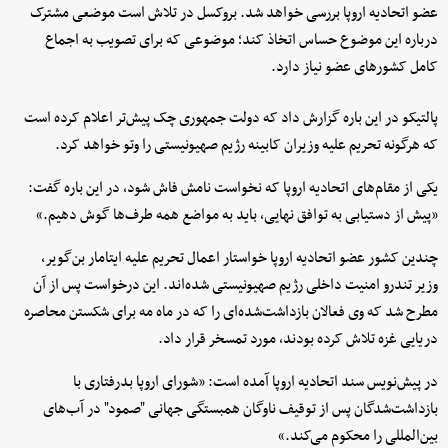
عضو اتحادیه اروپا بررسی خواهد شد. بروکسل در تلاش است موضعی مشترک
درباره این موضوع حساس اتخاذ کند؛ موضوعی که برای تصویب به اجماع
کامل کشورهای عضو نیاز دارد.
پالتیکو در این باره گزارش داد که دولت جمهوری چک پیش‌تر اعلام کرده است
که هرگونه تحریم علیه وزیران کابینه رژیم صهیونیستی را وتو خواهد کرد.
یکی از مقام‌های اتحادیه اروپا که نخواست نامش فاش شود، در این باره گفت:
«پیش از دستیابی به توافق نهایی، باید به مواضع همه طرف‌ها گوش دهیم.»
چندین کشور عضو اتحادیه اروپا خواستار اعمال تحریم علیه ایتامار بن‌گویر،
وزیر تندرو امنیت داخلی رژیم صهیونیستی شده‌اند. این درخواست پس از آن
مطرح شد که وی فعالان بازداشت‌شده‌ای را که در ماه مه برای شکستن محاصره
دریایی غزه تلاش کرده بودند، مورد تمسخر قرار داد.
در پیش‌نویس سند اتحادیه اروپا آمده است: «شورای اروپا بدرفتاری با
بازداشت‌شدگان پس از توقیف ناوگان همبستگی جهانی "صمود" در آب‌های
بین‌المللی را محکوم می‌کند.»