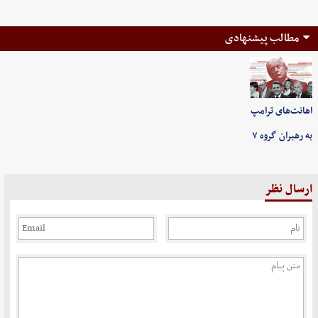
مطالب پیشنهادی
اهانت‌های ترامپ
به رهبران گروه ۷
ارسال نظر