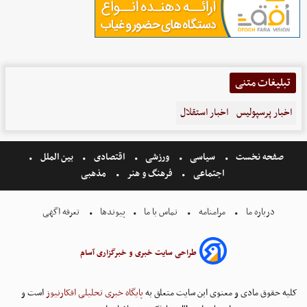
تبلیغات متنی
اخبار پرسپولیس
اخبار استقلال
صفحه نخست
سیاسی
ورزشی
اقتصادی
بین الملل
اجتماعی
فرهنگ و هنر
مذهبی
درباره ما
مرامنامه
تماس با ما
پیوندها
تعرفه اگهی
طراحی سایت خبری و خبرگزاری آسام
کلیه حقوق مادی و معنوی این سایت متعلق به
پایگاه خبری تحلیلی افکارنیوز
است و