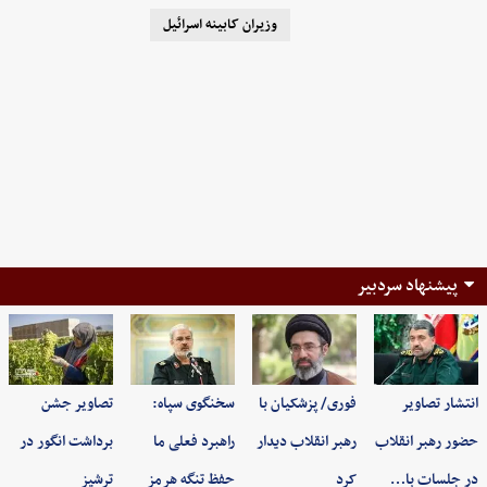
وزیران کابینه اسرائیل
پیشنهاد سردبیر
انتشار تصاویر
فوری/ پزشکیان با
سخنگوی سپاه:
تصاویر جشن
حضور رهبر انقلاب
رهبر انقلاب دیدار
راهبرد فعلی ما
برداشت انگور در
در جلسات با…
کرد
حفظ تنگه هرمز
ترشیز