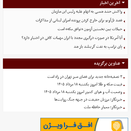
آخرین اخبار
واکنش حشد شعبی به اتهام‌ علیه رئیس این سازمان
قصد تل‌آویو برای خارج کردن پرونده اسرای لبنانی از مذاکرات
حملات یمن نخستین آزمون «توافق مکه» است
آیا آمریکا در صورت درگیری مجدد با ایران مهمات کافی در اختیار دارد؟
پای ترامپ به نفت گرینلند باز شد
عناوین برگزیده
۳ تصفیه‌خانه جدید برای فضای سبز تهران در راه است
قیمت سکه و طلا امروز یکشنبه ۱۸ مرداد ۱۴۰۵
وضعیت آب و هوای کشور امروز یکشنبه ۱۸ مرداد ۱۴۰۵
خبرنگار؛ مرزبان حقیقت در جبهه جنگ روایت‌ها
خبرنگار؛ معمار حافظه ملت