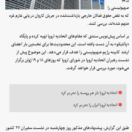
صهیونیستی را
که به نقض حقوق فعالان خارجی بازداشت‌شده در جریان کاروان دریایی عازم غزه
متهم شده‌اند، بررسی کنند.
بر اساس پیش‌نویس سندی که مقام‌های اتحادیه اروپا تهیه کرده و پایگاه
«پالتیکو» به آن دست یافته است، این محدودیت‌ها برای نخستین بار اعضای
ارشد کابینه رژیم صهیونیستی را هدف قرار می‌دهد. این موضوع پیش از
نشست رهبران اتحادیه اروپا در شورای اروپا که روزهای ۱۸ و ۱۹ ژوئن برگزار
می‌شود، مورد بررسی قرار خواهد گرفت.
اتحادیه اروپا باز هم روسیه را تحریم کرد
اتحادیه اروپا ایران را تحریم کرد
طبق این گزارش، پیشنهادهای مذکور روز چهارشنبه در نشست سفیران ۲۷ کشور