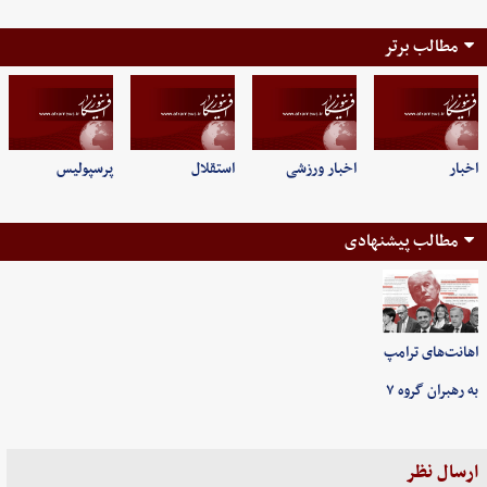
مطالب برتر
اخبار
اخبار ورزشی
استقلال
پرسپولیس
مطالب پیشنهادی
اهانت‌های ترامپ
به رهبران گروه ۷
ارسال نظر