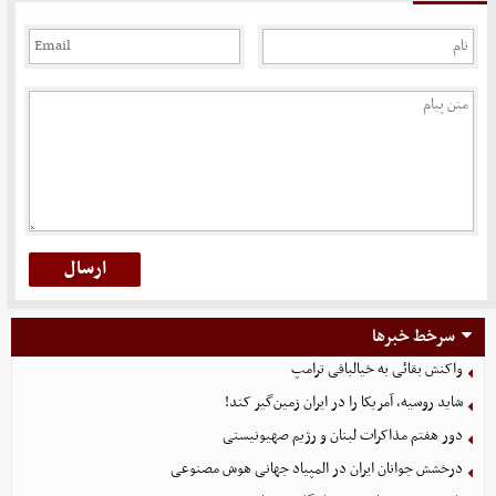
سرخط خبرها
واکنش بقائی به خیالبافی ترامپ
شاید روسیه، آمریکا را در ایران زمین‌گیر کند!
دور هفتم مذاکرات لبنان و رژیم صهیونیستی
درخشش جوانان ایران در المپیاد جهانی هوش مصنوعی