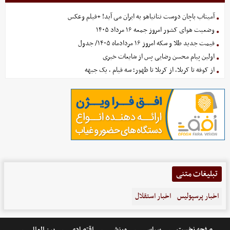
آمیتاب باچان دوست نتانیاهو به ایران می آید! +فیلم وعکس
وضعیت هوای کشور امروز جمعه ۱۶ مرداد ۱۴۰۵
قیمت جدید طلا و سکه امروز ۱۶ مردادماه ۱۴۰۵/ جدول
اولین پیام محسن رضایی پس از شایعات خبری
از کوفه تا کربلا، از کربلا تا ظهور؛ سه قیام ، یک جبهه
تبلیغات متنی
اخبار پرسپولیس
اخبار استقلال
صفحه نخست
سیاسی
ورزشی
اقتصادی
بین الملل