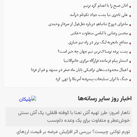
اذان صبح را با اعدام گره نزنیم
علی تاجری‌ نیا پشت جواد نکونام درآمد
ماجرای دروغ نتانیاهو درباره نقل‌قول از سردار وحیدی
محسن رضایی با لباسی متفاوت +عکس
مدافع باتجربه لیگ برتر در راه تیم جباری
پشت پرده ترسناک‌ترین تیم جهان چه خبر است؟
انتشار پیام فرمانده قرارگاه مرکزی خاتم‌الانبیا
اعمال محدودیت‌های ترافیکی پایان ماه صفر در مشهد و قم از فردا
جنگ با ایران تسلیحات پیشرفته آمریکا را تهی کرد