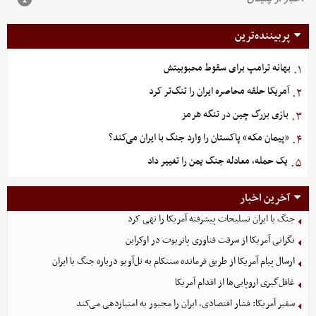
پربیننده‌ترین
بهانه ترامپ برای سقوط محبوبیتش
۱.
آمریکا حلقه محاصره ایران را تنگ‌تر کرد
۲.
بازی بزرگ چین در تنگه هرمز
۳.
«پیمان مکه» پاکستان را وارد جنگ با ایران می‌کند؟
۴.
یک حمله، معادله جنگ یمن را تغییر داد
۵.
آخرین اخبار
جنگ با ایران تسلیحات پیشرفته آمریکا را تهی کرد
نگرانی آمریکا از سرقت فناوری پاتریوت در اوکراین
ارسال پیام آمریکا از طریق فرمانده سنتکام به تل‌آویو درباره جنگ با ایران
غافل‌گیری اروپایی‌ها از اقدام آمریکا
سفیر آمریکا: فشار اقتصادی، ایران را مجبور به امتیازدهی می‌کند