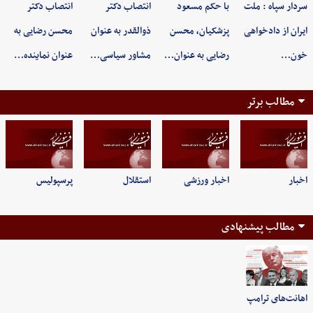
سردار سپاه : ملت
با حکم مسعود
انتصاب دکتر
انتصاب دکتر
ایران از دادخواهی
پزشکیان، محسن
ذوالقدر به عنوان
محسن رضایی به
خون…
رضایی به عنوان…
مشاور سیاسی…
عنوان نماینده…
مطالب برتر
اخبار
اخبار ورزشی
استقلال
پرسپولیس
مطالب پیشنهادی
اهانت‌های ترامپ