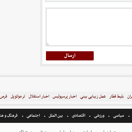
ران
بلیط قطار
عمل زیبایی بینی
اخبار پرسپولیس
اخبار استقلال
ترموکوپل
قرص ل
سیاسی
ورزشی
اقتصادی
بین الملل
اجتماعی
فرهنگ و هن