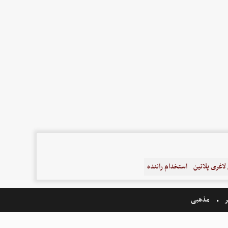
اغری پلاتین
استخدام راننده
ر
مذهبی