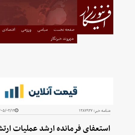
صفحه نخست
سیاسی
ورزشی
اقتصادی
شهروند خبرنگار
شناسه خبر:
۱۳۸۷۹۲۷
۰۵/۰۳/۱۲ - ۲۳:۲۱
استعفای فرمانده ارشد عملیات ارت