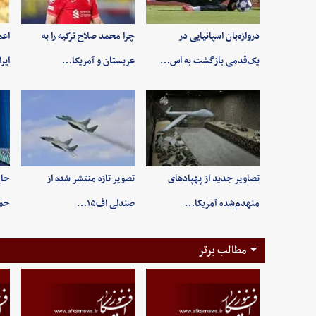
دروازه‌بان اسپانیایی در
چرا محمد صلاح ترکیه را به
اعم
یک‌قدمی بازگشت به اس…
عربستان و آمریکا…
ایر
تصاویر جدید از پهپادهای
تصویر تازه منتشر شده از
حاج
منهدم‌شده آمریکا…
صندلی اف۱۵…
حم
مطالب برتر