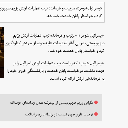
«یسرائیل شومر»، سرتیپ و فرمانده تیپ عملیات ارتش رژیم صهیونیس
کرد و خواستار پایان خدمت خود شد.
«یسرائیل شومر»، سرتیپ و فرمانده تیپ عملیات ارتش رژیم
صهیونیستی، در پی آغاز تحقیقات علیه خود، از سمتش کناره‌گیری
کرد و خواستار پایان خدمت خود شد.
«یسرائیل شومر» که ریاست تیپ عملیات ارتش اسرائیل را بر
عهده داشت، درخواست پایان خدمت و بازنشستگی فوری خود را
به فرماندهی ارتش ارائه کرده است.
نگرانی رژیم صهیونیستی از پیشرفته شدن پهپادهای حزب‌الله
توییت کاربر صهیونیست در رابطه با رهبر انقلاب