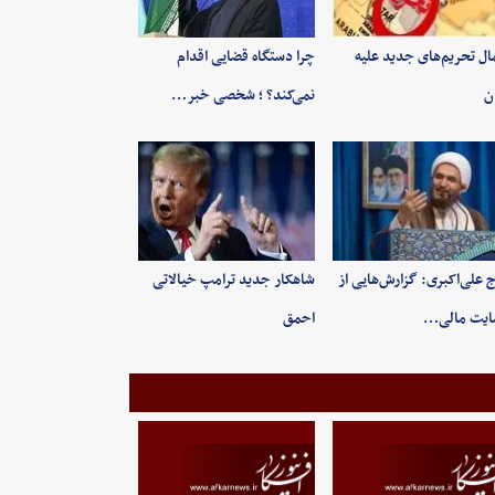
ال تحریم‌های جدید علیه
چرا دستگاه قضایی اقدام
ان
نمی‌کند؟ ؛ شخصی خبر…
 علی‌اکبری: گزارش‌هایی از
شاهکار جدید ترامپ خیالاتی
ایت مالی…
احمق