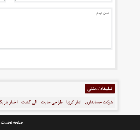
تبلیغات متنی
شرکت حسابداری
آمار کرونا
طراحی سایت
الی گشت
اخبار بازیگ
صفحه نخست