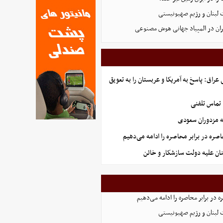
 لبنان و رژیم صهیونیستی
ان در المپیاد جهانی هوش مصنوعی
راق: پاسخ به آمریکا و عربستان را به تعویق
 تماس تلفنی
ه مزدوران سعودی
صره در برابر محاصره را ادامه می‌دهیم
ان علیه دولت سازشکار و خائن
 در برابر محاصره را ادامه می‌دهیم
 لبنان و رژیم صهیونیستی