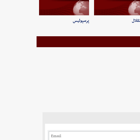
قلال
پرسپولیس