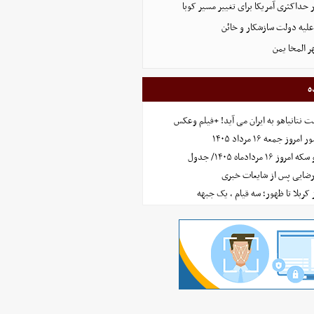
 حداکثری آمریکا برای تغییر مسیر کوبا
علیه دولت سازشکار و خائن
ر المخا یمن
ه
 نتانیاهو به ایران می آید! +فیلم وعکس
جمعه ۱۶ مرداد ۱۴۰۵
مردادماه ۱۴۰۵/ جدول
رضایی پس از شایعات خبری
ز کربلا تا ظهور؛ سه قیام ، یک جبهه