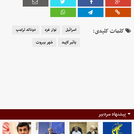
کلمات کلیدی:
اسرائیل
نوار غزه
دونالد ترامپ
یائیر لاپید
شهر بیروت
پیشنهاد سردبیر