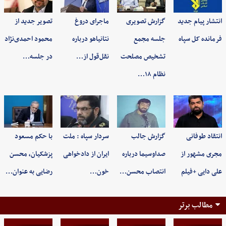
انتشار پیام جدید
گزارش تصویری
ماجرای دروغ
تصویر جدید از
فرمانده کل سپاه
جلسه مجمع
نتانیاهو درباره
محمود احمدی‌نژاد
تشخیص مصلحت
نقل‌قول از…
در جلسه…
نظام ۱۸…
انتقاد طوفانی
گزارش جالب
سردار سپاه : ملت
با حکم مسعود
مجری مشهور از
صداوسیما درباره
ایران از دادخواهی
پزشکیان، محسن
علی دایی +فیلم
انتصاب محسن…
خون…
رضایی به عنوان…
مطالب برتر