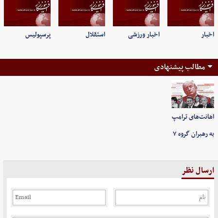
اخبار
اخبار ورزشی
استقلال
پرسپولیس
مطالب پیشنهادی
اهانت‌های ترامپ
به رهبران گروه ۷
ارسال نظر