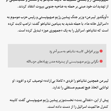
از تهدیدات خود مبنی بر حمله به ضاحیه جنوبی بیروت انتقاد کردند.
«آویگدور لیبرمن» وزیر جنگ پیشین رژیم صهیونیستی و رئیس حزب موسوم به
«اسرائیل خانه ما»، با حمله شدید به بنیامین نتانیاهو گفت: ترامپ ثابت کرده
است که نتانیاهو، اسرائیل را به یک «جمهوری موز» تبدیل کرده است.
وزیر افراطی کابینه نتانیاهو به سیم آخر زد
نگرانی رژیم صهیونیستی از پیشرفته شدن پهپادهای حزب‌الله
لیبرمن همچنین نتانیاهو را فردی «کاملا بی‌اراده» توصیف کرد و افزود: او
توانایی اتخاذ هیچ تصمیم مستقلی را ندارد.
پیش از این، «نفتالی بنت» نخست‌وزیر پیشین رژیم صهیونیستی گفت کابینه
کنترل حاکمیت اسرائیل را از دست داده است.