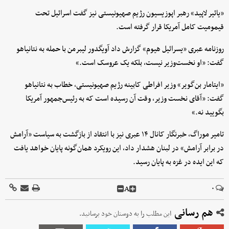
«یائیر لاپید» رهبر اپوزیسیون رژیم صهیونیستی نیز گفت اسرائیل تحت
قیمومیت کامل آمریکا قرار گرفته است.
روزنامه عبری «یسرائیل هیوم» گزارش داد آویگدور لیبرمن با حمله به نتانیاهو
گفت: «او نخست‌وزیر نیست، بلکه یک عروسک است.»
«ایتامار بن‌گویر» وزیر افراطی کابینه رژیم صهیونیستی، خطاب به نتانیاهو
گفت: «آقای نخست ‌وزیر، وقت آن رسیده است که به رئیس‌جمهور آمریکا
بگویید نه.»
تامیر موراگ، خبرنگار کانال ۱۴ عبری نیز با انتقاد از بازگشت به سیاست «آرامش
در برابر آرامش» در لبنان هشدار داد، این رویکرد همان‌گونه پایان خواهد یافت
که این ایده در غزه به پایان رسید.
A
۰
هم رسانی
این مطلب را به دوستان خود برسانید.