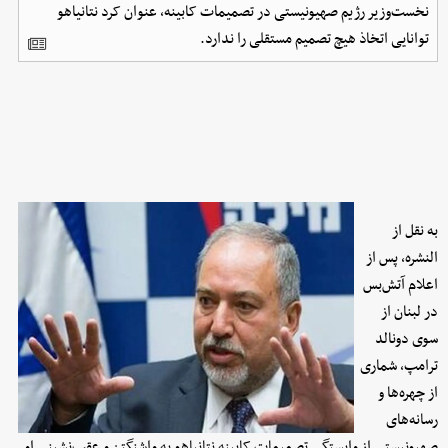
نخست‌وزیر رژیم صهیونیستی در تصمیمات کابینه، عنوان کرد نتانیاهو
توانایی اتخاذ هیچ تصمیم مستقلی را ندارد.
به نقل از
النشره، پس از
اعلام آتش‌بس
در لبنان از
سوی دونالد
ترامپ، شماری
از چهره‌ها و
رسانه‌های
صهیونیستی از وابستگی تصمیمات کابینه نتانیاهو به واشنگتن و عقب‌نشینی او