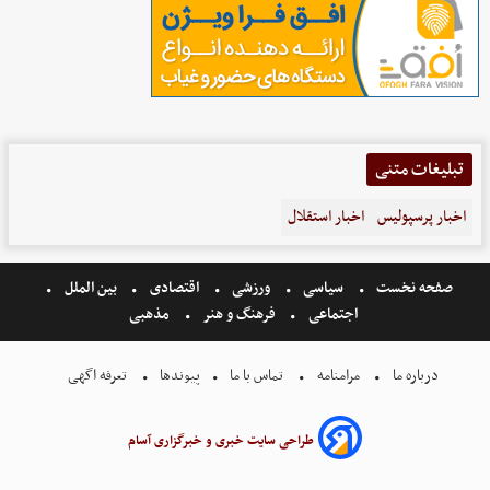
تبلیغات متنی
اخبار پرسپولیس
اخبار استقلال
صفحه نخست
سیاسی
ورزشی
اقتصادی
بین الملل
اجتماعی
فرهنگ و هنر
مذهبی
درباره ما
مرامنامه
تماس با ما
پیوندها
تعرفه اگهی
طراحی سایت خبری و خبرگزاری آسام