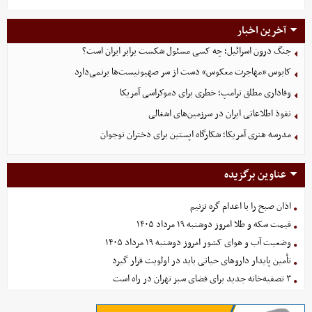
آخرین اخبار
جنگ درون اسرائیل؛ چه کسی مسئول شکست برابر ایران است؟
کابوس «مهاجرت معکوس» دست از سر صهیونیست‌ها برنمی‌دارد
وفاداری مطلق ترامپ؛ خطری برای دموکراسی آمریکا
نفوذ اطلاعاتی ایران در سرزمین‌های اشغالی
مدرسه هنری آمریکا؛ شکارگاه اپستین برای دختران نوجوان
عناوین برگزیده
اذان صبح را با اعدام گره نزنیم
قیمت سکه و طلا امروز دوشنبه ۱۹ مرداد ۱۴۰۵
وضعیت آب و هوای کشور امروز دوشنبه ۱۹ مرداد ۱۴۰۵
تأمین پایدار داروهای حیاتی باید در اولویت قرار گیرد
۳ تصفیه‌خانه جدید برای فضای سبز تهران در راه است