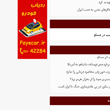
هدید کرد
یب در مسکو
ب در مسکو
اره سفر فرستاده نتانیاهو به آمریکا
ت دور زدن محاصره دریایی را ندارد
ترین سود را از بحران هرمز برد؟
 مکرر در پی عادی‌سازی جنگ با ایران است
ه