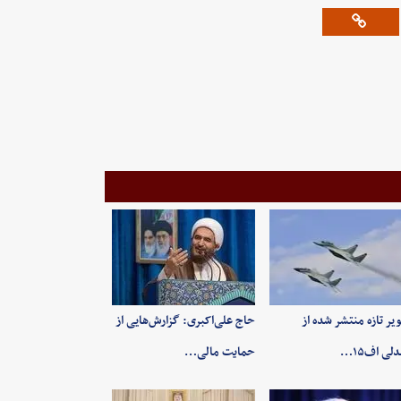
یر تازه منتشر شده از
حاج علی‌اکبری: گزارش‌هایی از
لی اف۱۵…
حمایت مالی…