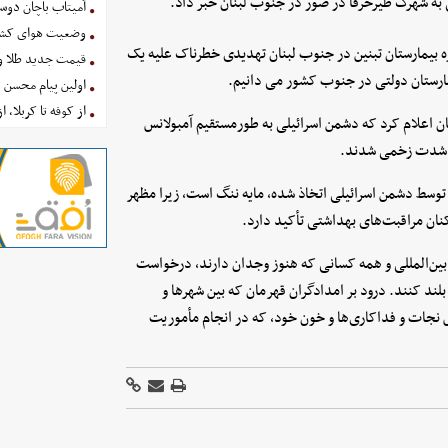
 به شهرک طیرحرفا در صور در جنوب لبنان خبر داد.
آمیتاب باچان دوست
وضعیت هوای کشور امروز 
ره بیمارستان تبنین در جنوب لبنان تهدیدی خطرناک علیه یک
قیمت جدید طلا و سکه امروز ۱۶ 
مارستان دولتی در جنوب کشور می دانیم.
اولین پیام محسن 
از کوفه تا کربلا، ا
ان اعلام کرد که دشمن اسرائیلی به طورمستقیم آمبولانس
به شدت زخمی شدند.
 توسط دشمن اسرائیلی اتخاذ شده، مایه ننگ است، زیرا مظهر
کنان مراقبت‌های بهداشتی تأکید دارد.
 بین‌المللی و همه کسانی که هنوز وجدان دارند، درخواست
بلند کنند. درود بر امدادگران قهرمان که بین شهرها و
نجات و فداکاری‌ها و خون خود، که در انجام مأموریت