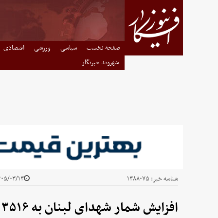
صفحه نخست
سیاسی
ورزشی
اقتصادی
شهروند خبرنگار
شناسه خبر:
۱۳۸۸۰۷۵
۵/۰۳/۱۳ - ۲۲:۲۹
افزایش شمار شهدای لبنان به ۳۵۱۶ نفر