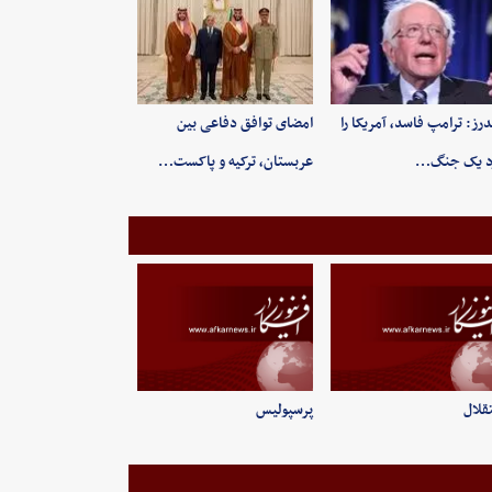
رز: ترامپ فاسد، آمریکا را
امضای توافق دفاعی بین
د یک جنگ…
عربستان، ترکیه و پاکست…
قلال
پرسپولیس