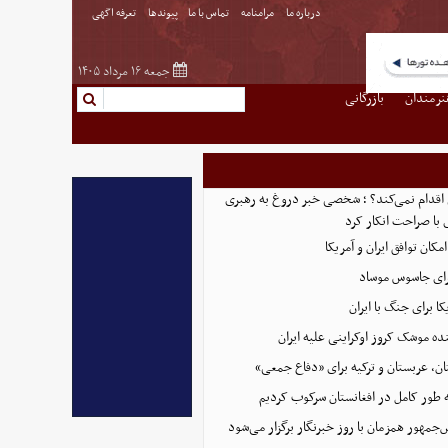
درباره ما
مرامنامه
تماس با ما
پیوندها
تعرفه اگهی
جمعه ۱۶ مرداد ۱۴۰۵
نرمندان
بازرگانی
 اقدام نمی‌کند؟ ؛ شخصی خبر دروغ به رهبری
 با صراحت انکار کرد
امکان توافق ایران و آمریکا
رای جاسوس موساد
ا برای جنگ با ایران
نده موشک کروز اوکراینی علیه ایران
ن، عربستان و ترکیه برای «دفاع جمعی»
ه طور کامل در افغانستان سرکوب کردیم
مهور همزمان با روز خبرنگار برگزار می‌شود