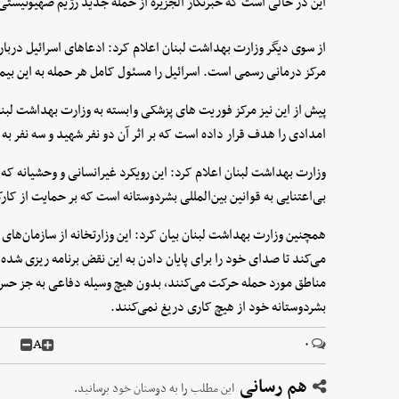
این در حالی است که خبرنگار الجزیره از حمله جدید رژیم صهیونیستی
از سوی دیگر وزارت بهداشت لبنان اعلام کرد: ادعاهای اسرائیل دربا
مرکز درمانی رسمی است. اسرائیل را مسئول کامل هر حمله به این بی
پیش از این نیز مرکز فوریت های پزشکی وابسته به وزارت بهداشت لبن
امدادی را هدف قرار داده است که بر اثر آن دو نفر شهید و سه نفر 
وزارت بهداشت لبنان اعلام کرد: این رویکرد غیرانسانی و وحشیانه که
بی‌اعتنایی به قوانین بین‌المللی بشردوستانه است که بر حمایت از کار
همچنین وزارت بهداشت لبنان بیان کرد: این وزارتخانه از سازمان‌های
می‌کند تا صدای خود را برای پایان دادن به این نقض برنامه ریزی شده 
مناطق مورد حمله حرکت می‌کنند، بدون هیچ وسیله دفاعی به جز حس 
بشردوستانه خود از هیچ کاری دریغ نمی‌کنند.
A
۰
هم رسانی
این مطلب را به دوستان خود برسانید.