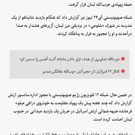
حمله پهپادی حزب‌الله لبنان قرار گرفت.
شبکه صهیونیستی آی۲۴ نیوز نیز گزارش داد که هنگام بازدید نتانیاهو از یک
مدرسه در شهرک «شلومی» در نزدیکی مرز لبنان، آژیرهای هشدار به صدا
درآمدند و او را مجبور به فرار به پناهگاه کردند.
حزب‌الله تصاویری از هدف قرار دادن سامانه گنبد آهنین را منتشر کرد
کانال ۱۳ اسرائیل: از حجم آتش حزب‌الله غافلگیر شدیم
در همین حال، شبکه ۱۲ تلویزیون رژیم صهیونیستی با مجوز اداره سانسور ارتش
گزارش داد که چند هفته پیش یک پهپاد مقاومت به خودروی «رافی میلو»
فرمانده جبهه شمالی ارتش اسرائیل در جریان یک بازدید میدانی در جنوب
لبنان اصابت کرده است.
رسانه‌های عبری این حادثه را یکی از مهم‌ترین و خطرناک‌ترین رخدادهای امنیتی