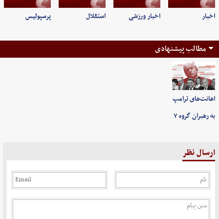
اخبار
اخبار ورزشی
استقلال
پرسپولیس
مطالب پیشنهادی
اهانت‌های ترامپ
به رهبران گروه ۷
ارسال نظر