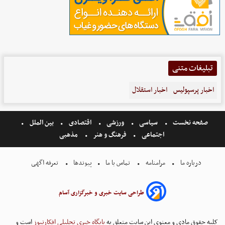
تبلیغات متنی
اخبار پرسپولیس
اخبار استقلال
صفحه نخست
سیاسی
ورزشی
اقتصادی
بین الملل
اجتماعی
فرهنگ و هنر
مذهبی
درباره ما
مرامنامه
تماس با ما
پیوندها
تعرفه اگهی
طراحی سایت خبری و خبرگزاری آسام
کلیه حقوق مادی و معنوی این سایت متعلق به
پایگاه خبری تحلیلی افکارنیوز
است و