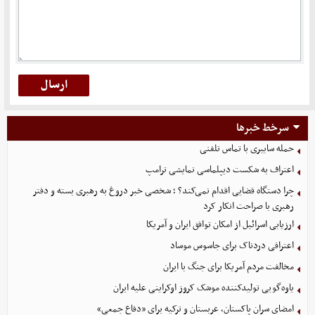
سرخط خبرها
حمله سایبری با تماس تلفنی
اعتراف به شکست دیپلماسی نمایشی ترامپ
چرا دستگاه قضایی اقدام نمی‌کند؟ ؛ شخصی خبر دروغ به رهبری بسته و دفتر
رهبری با صراحت انکار کرد
ارزیابی اسرائیل از امکان توافق ایران و آمریکا
اعترافی دردناک برای جاسوس موساد
مخالفت مردم آمریکا برای جنگ با ایران
یاوه‌گویی تولیدکننده موشک کروز اوکراینی علیه ایران
امضای سران پاکستان، عربستان و ترکیه برای «دفاع جمعی»