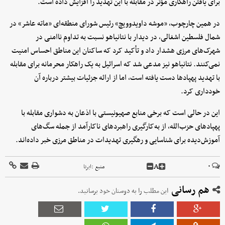
برای یافتن راهکاری مؤثر در مقابله با این تهدید را افزایش داده است.
در همین چارچوب، «موشه داویدوویچ» رئیس شورای منطقه‌ای «ماته عاشر» در
شمال فلسطین اشغالی، در دیدار با نتانیاهو نسبت به تداوم ناامنی در
شهرک‌های مرزی هشدار داد و تأکید کرد که ساکنان این مناطق احساس امنیت
نمی‌کنند. نتانیاهو نیز مدعی شد که اسرائیل به یک راهکار محرمانه برای مقابله
با تهدید پهپادها دست یافته است، اما از ارائه جزئیات بیشتر درباره آن
خودداری کرد.
این در حالی است که برخی منابع صهیونیستی با اذعان به دشواری مقابله با
پهپادهای حزب‌الله، از به‌کارگیری راهبردهای ناکارآمد از جمله سگ‌های
آموزش‌دیده برای شناسایی و رهگیری تهدیدات در مناطق مرزی خبر داده‌اند.
A
۰
منبع :
ایرنا
هم رسانی
این مطلب را به دوستان خود برسانید.