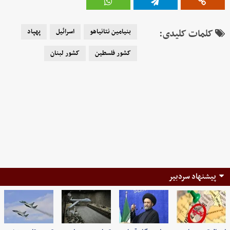
کلمات کلیدی:
بنیامین نتانیاهو
اسرائیل
پهپاد
کشور فلسطین
کشور لبنان
پیشنهاد سردبیر