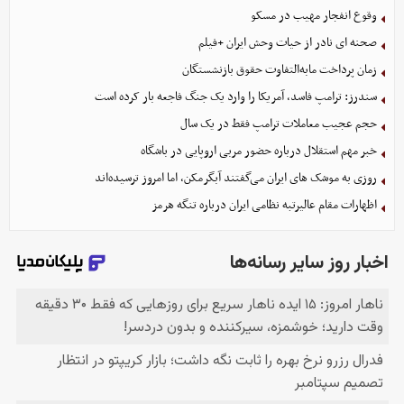
وقوع انفجار مهیب در مسکو
صحنه ای نادر از حیات وحش ایران +فیلم
زمان پرداخت مابه‌التفاوت حقوق بازنشستگان
سندرز: ترامپ فاسد، آمریکا را وارد یک جنگ فاجعه بار کرده است
حجم عجیب معاملات ترامپ فقط در یک سال
خبر مهم استقلال درباره حضور مربی اروپایی در باشگاه
روزی به موشک‌ های ایران می‌گفتند آبگرمکن، اما امروز ترسیده‌اند
اظهارات مقام عالیرتبه نظامی ایران درباره تنگه هرمز