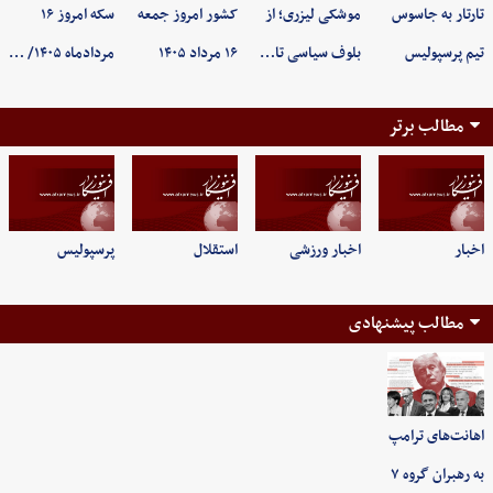
تارتار به جاسوس
موشکی لیزری؛ از
کشور امروز جمعه
سکه امروز ۱۶
تیم پرسپولیس
بلوف سیاسی تا…
۱۶ مرداد ۱۴۰۵
مردادماه ۱۴۰۵/ …
مطالب برتر
اخبار
اخبار ورزشی
استقلال
پرسپولیس
مطالب پیشنهادی
اهانت‌های ترامپ
به رهبران گروه ۷