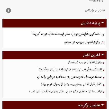
پربیننده‌ترین
افشاگری هاآرتص درباره سفر فرستاده نتانیاهو به آمریکا
۱.
وقوع انفجار مهیب در مسکو
۲.
آخرین اخبار
وقوع انفجار مهیب در مسکو
افشاگری هاآرتص درباره سفر فرستاده نتانیاهو به آمریکا
صنعا: عربستان قدرت دور زدن محاصره دریایی را ندارد
کدام غول نفتی بیشترین سود را از بحران هرمز برد؟
ترامپ با تهدیدهای مکرر در پی عادی‌سازی جنگ با ایران است
عناوین برگزیده