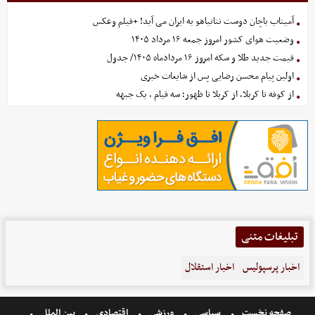
آمیتاب باچان دوست نتانیاهو به ایران می آید! +فیلم وعکس
وضعیت هوای کشور امروز جمعه ۱۶ مرداد ۱۴۰۵
قیمت جدید طلا و سکه امروز ۱۶ مردادماه ۱۴۰۵/ جدول
اولین پیام محسن رضایی پس از شایعات خبری
از کوفه تا کربلا، از کربلا تا ظهور؛ سه قیام ، یک جبهه
تبلیغات متنی
اخبار پرسپولیس
اخبار استقلال
صفحه نخست
سیاسی
ورزشی
اقتصادی
بین الملل