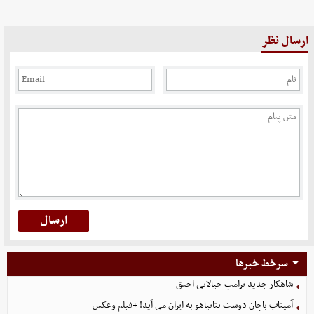
ارسال نظر
سرخط خبرها
شاهکار جدید ترامپ خیالاتی احمق
آمیتاب باچان دوست نتانیاهو به ایران می آید! +فیلم وعکس