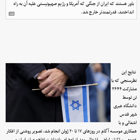
باور هستند که ایران از جنگی که آمریکا و رژیم صهیونیستی علیه آن به راه
انداختند، قدرتمندتر خارج شد.
نتایج این
نظرسنجی که با
مشارکت ۳۶۴۴
تن توسط
دانشگاه عبری
شهر قدس
اشغالی و با
همکاری موسسه آگام در روزهای ۱۷ تا ۲۰ ژوئن انجام شد، تصویر روشنی از افکار
عمومی ساکنان اراضی اشغالی بعد از امضای یادداشت تفاهم میان ایران و