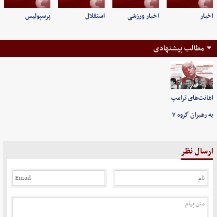
اخبار
اخبار ورزشی
استقلال
پرسپولیس
مطالب پیشنهادی
اهانت‌های ترامپ
به رهبران گروه ۷
ارسال نظر