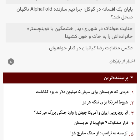
پربیننده‌ترین
مردی که عربستان برای سرش ۵ میلیون دلار جایزه گذاشت
۱.
شروط آمریکا برای تنگه هرمز
۲.
آیا رویارویی ایران و آمریکا جهان را وارد جنگی بزرگ می‌کند؟
۳.
فرار مشکوک ۴ هواپیما از عربستان
۴.
توصیه به ترامپ: از جنگ خارج شو!
۵.