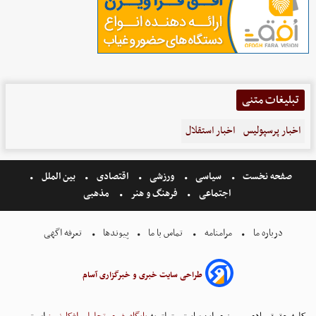
تبلیغات متنی
اخبار پرسپولیس
اخبار استقلال
صفحه نخست
سیاسی
ورزشی
اقتصادی
بین الملل
اجتماعی
فرهنگ و هنر
مذهبی
درباره ما
مرامنامه
تماس با ما
پیوندها
تعرفه اگهی
طراحی سایت خبری و خبرگزاری آسام