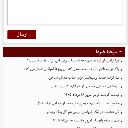
سرخط خبرها
چرا ترامپ از تهدید حمله به تاسیسات زیربنایی ایران عقب نشست؟
واکنش معنادار ظریف به سیاستی که این روزها اسرائیل دنبال می کند
مذاکرات جدید پرسپولیس برای جذب مدافع نساجی
نارضایتی مجتبی حسینی از عملکرد کسری طاهری
قیمت گوشت قرمز امروز ۱۸ مرداد ۱۴۰۵
سقوط عجیب دستمزد موسی جنپو بعد از جدایی از استقلال
گل عجیب در لیگ کرواسی؛ زمین هم گل زد!+ ویدئو
قیمت سکه پارسیان امروز یکشنبه ۱۸ مرداد ۱۴۰۵