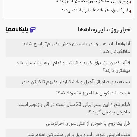
پرسپولیس و استقلال به ورزشگاه شهر قدس رفتند
اسرائیل برای عملیات علیه ایران آماده می‌شود