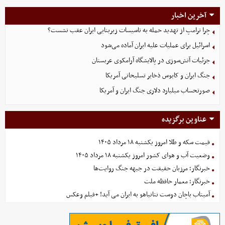
آخرین اخبار
چرا ترامپ از تهدید حمله به تاسیسات زیربنایی ایران عقب نشست؟
اسرائیل برای عملیات علیه ایران آماده می‌شود
جزئیات آتش‌سوزی در پالایشگاه آرامکوی عربستان
جنگ ایران و کابوس ذخایر تسلیحاتی آمریکا
صورتحساب میلیارد دلاری جنگ ایران و آمریکا
عناوین برگزیده
قیمت سکه و طلا امروز یکشنبه ۱۸ مرداد ۱۴۰۵
وضعیت آب و هوای کشور امروز یکشنبه ۱۸ مرداد ۱۴۰۵
خبرنگار؛ مرزبان حقیقت در جبهه جنگ روایت‌ها
خبرنگار؛ معمار حافظه ملت
آمیتاب باچان دوست نتانیاهو به ایران می آید! +فیلم وعکس