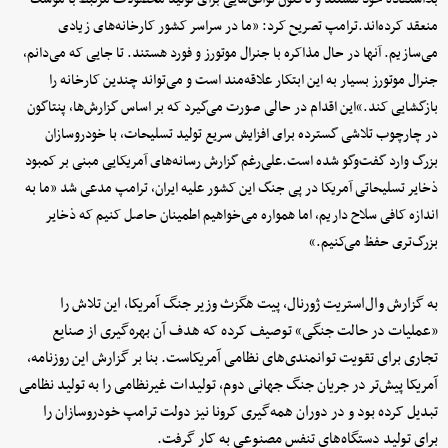
منعقد کرده‌اند.ترامپ تصریح کرد: «ما در سراسر کشور کارخانه‌های زیادی
می‌سازیم. آنها در حال مذاکره با جنرال موتورز و فورد هستند. تا جایی که می‌دانم،
جنرال موتورز بسیار به این ابتکار علاقه‌مند است و می‌تواند چندین کارخانه را
بازگشایی کند.»این اقدام در حالی صورت می‌گیرد که بر اساس گزارش‌ها، پنتاگون
در چارچوب تلاشی گسترده برای افزایش سریع تولید تسلیحات، با خودروسازان
بزرگ وارد گفت‌وگو شده است.علی‌رغم گزارش رسانه‌های آمریکایی مبنی بر کمبود
ذخایر تسلیحاتی آمریکا در پی جنگ این کشور علیه ایران، ترامپ مدعی شد «ما به
اندازه کافی سلاح داریم، اما همواره می‌خواهیم اطمینان حاصل کنیم که ذخایر
بزرگ‌تری حفظ می‌کنیم.»
به گزارش وال‌استریت ژورنال، پیت هگزث وزیر جنگ آمریکا، این تلاش را
«عملیات در حالت جنگی» توصیف کرده که هدف آن بهره‌گیری از صنایع
تجاری برای تقویت توانمندی‌های نظامی آمریکاست. بنا بر گزارش این روزنامه،
آمریکا پیش‌تر در جریان جنگ جهانی دوم، تولیدات غیرنظامی را به تولید نظامی
تبدیل کرده بود و در دوران همه‌گیری کرونا نیز دولت ترامپ خودروسازان را
برای تولید دستگاه‌های تنفس مصنوعی به کار گرفت.