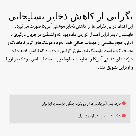
نگرانی از کاهش ذخایر تسلیحاتی
این اقدام در پی نگرانی‌ها از کاهش ذخایر موشکی آمریکا صورت می‌گیرد.
فایننشال تایمز اوایل امسال گزارش داده بود که واشنگتن در جریان درگیری با
ایران، حجم عظیمی از مهمات حیاتی خود، به‌ویژه موشک‌های کروز تاماهاوک را
مصرف کرده است.بلومبرگ نیز پیش‌تر گزارش داده بود که ترامپ قصد دارد
شرکت‌های دفاعی آمریکا را به ایجاد خطوط تولید تحت لیسانس موشک در اروپا
و اوکراین تشویق کند.
نارضایتی آمریکایی‌ها از رویکرد جنگی ترامپ با ایرانیان
شکست ترامپ در آزمون ایران