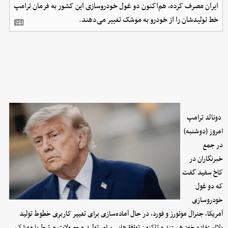
ایران مصرف کرده، هم‌اکنون دو غول خودروسازی این کشور به فرمان ترامپ
خط تولیدشان را از خودرو به موشک تغییر می‌دهند.
دونالد ترامپ
امروز (دوشنبه)
در جمع
خبرنگاران در
کاخ سفید گفت
که دو غول
خودروسازی
آمریکا، جنرال موتورز و فورد، در حال آماده‌سازی برای تغییر کاربری خطوط تولید
بلااستفاده خود هستند و تاکنون توافق‌هایی برای تولید محصولات مرتبط با موشک