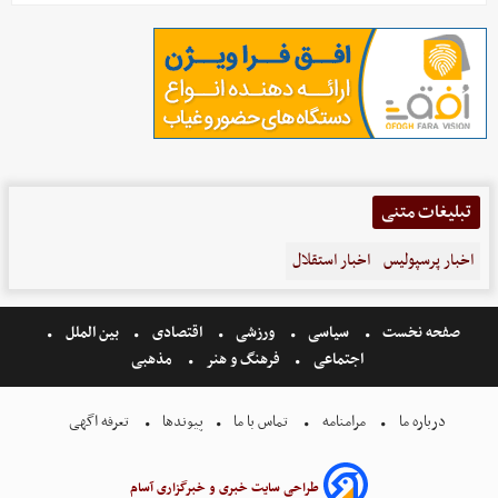
تبلیغات متنی
اخبار پرسپولیس
اخبار استقلال
صفحه نخست
سیاسی
ورزشی
اقتصادی
بین الملل
اجتماعی
فرهنگ و هنر
مذهبی
درباره ما
مرامنامه
تماس با ما
پیوندها
تعرفه اگهی
طراحی سایت خبری و خبرگزاری آسام