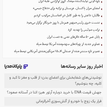
یاوه‌گویی تولیدکننده موشک کروز اوکراینی علیه ایران
امضای سران پاکستان، عربستان و ترکیه برای «دفاع جمعی»
طالبان: داعش را به طور کامل در افغانستان سرکوب کردیم
نشست خبری رئیس‌جمهور همزمان با روز خبرنگار برگزار می‌شود
ترامپ سوئیس را تهدید کرد
پایان عمر ۵۰ ساله دلارهای نفتی به دست ایران
تصاویر جدید از پهپادهای منهدم‌شده آمریکا توسط سپاه
تصویر تازه منتشر شده از صندلی اف۱۵ سرنگون‌شده‌ی آمریکایی توسط سپاه