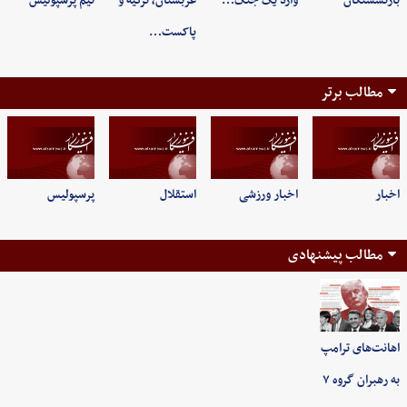
بازنشستگان
وارد یک جنگ…
عربستان، ترکیه و
تیم پرسپولیس
پاکست…
مطالب برتر
اخبار
اخبار ورزشی
استقلال
پرسپولیس
مطالب پیشنهادی
اهانت‌های ترامپ
به رهبران گروه ۷