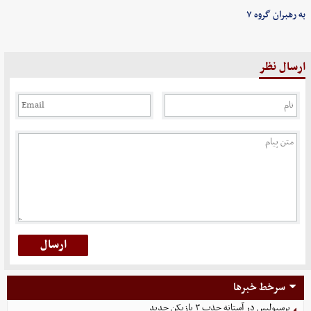
به رهبران گروه ۷
ارسال نظر
سرخط خبرها
پرسپولیس در آستانه جذب ۳ بازیکن جدید