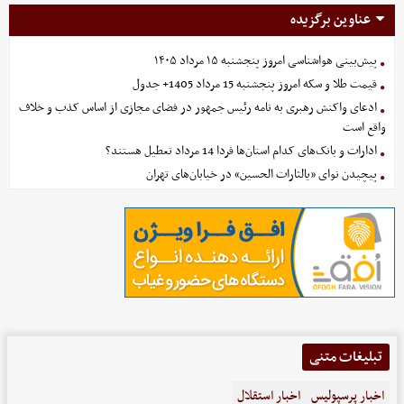
عناوین برگزیده
پیش‌بینی هواشناسی امروز پنجشنبه ۱۵ مرداد ۱۴۰۵
قیمت طلا و سکه امروز پنجشنبه 15 مرداد 1405+ جدول
ادعای واکنش رهبری به نامه رئیس جمهور در فضای مجازی از اساس کذب و خلاف
واقع است
ادارات و بانک‌های کدام استان‌ها فردا 14 مرداد تعطیل هستند؟
پیچیدن نوای «یالثارات الحسین» در خیابان‌های تهران
تبلیغات متنی
اخبار پرسپولیس
اخبار استقلال