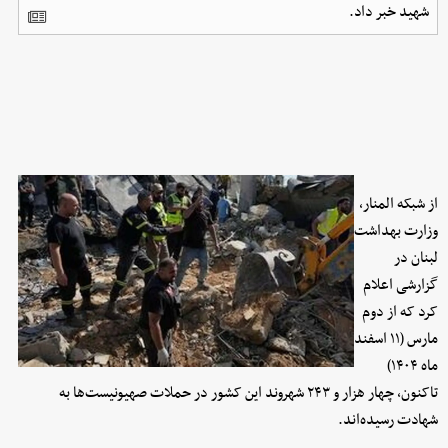
شهید خبر داد.
از شبکه المنار،
وزارت بهداشت
لبنان در
گزارشی اعلام
کرد که از دوم
مارس (۱۱ اسفند
ماه ۱۴۰۴)
تاکنون، چهار هزار و ۲۴۳ شهروند این کشور در حملات صهیونیست‌ها به
شهادت رسیده‌اند.