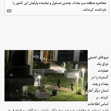
محاصره منطقه سبز بغداد، چندین مسئول و نماینده پارلمان این کشور را
بازداشت کرده‌اند.
نیروهای امنیتی
عراق یک
عملیات
گسترده را در
بغداد و چند
استان دیگر آغاز
کردند. بر
اساس اطلاعات
اولیه، تعدادی از مقامات بلندپایه، نمایندگان پارلمان و بازرگانان به اتهام فساد