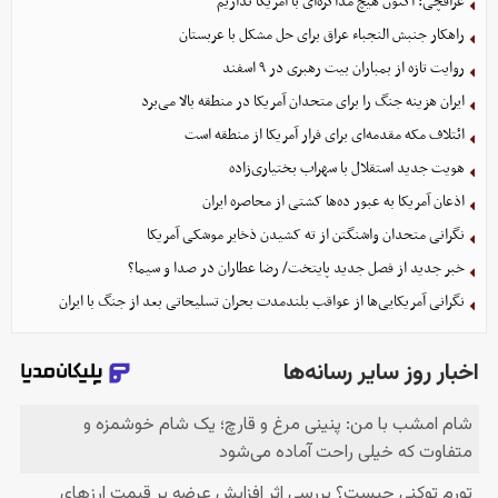
عراقچی: اکنون هیچ مذاکره‌ای با آمریکا نداریم
راهکار جنبش النجباء عراق برای حل مشکل با عربستان
روایت تازه از بمباران بیت رهبری در ۹ اسفند
ایران هزینه جنگ را برای متحدان آمریکا در منطقه بالا می‌برد
ائتلاف مکه مقدمه‌ای برای فرار آمریکا از منطقه است
هویت جدید استقلال با سهراب بختیاری‌زاده
اذعان آمریکا به عبور ده‌ها کشتی از محاصره ایران
نگرانی متحدان واشنگتن از ته کشیدن ذخایر موشکی آمریکا
خبر جدید از فصل جدید پایتخت/ رضا عطاران در صدا و سیما؟
نگرانی آمریکایی‌ها از عواقب بلندمدت بحران تسلیحاتی بعد از جنگ با ایران