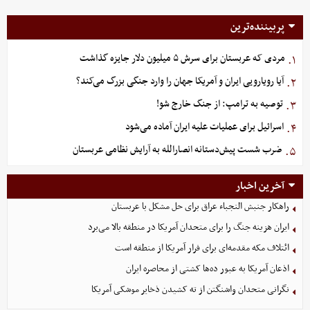
پربیننده‌ترین
مردی که عربستان برای سرش ۵ میلیون دلار جایزه گذاشت
۱.
آیا رویارویی ایران و آمریکا جهان را وارد جنگی بزرگ می‌کند؟
۲.
توصیه به ترامپ: از جنگ خارج شو!
۳.
اسرائیل برای عملیات علیه ایران آماده می‌شود
۴.
ضرب شست پیش‌دستانه انصارالله به آرایش نظامی عربستان
۵.
آخرین اخبار
راهکار جنبش النجباء عراق برای حل مشکل با عربستان
ایران هزینه جنگ را برای متحدان آمریکا در منطقه بالا می‌برد
ائتلاف مکه مقدمه‌ای برای فرار آمریکا از منطقه است
اذعان آمریکا به عبور ده‌ها کشتی از محاصره ایران
نگرانی متحدان واشنگتن از ته کشیدن ذخایر موشکی آمریکا