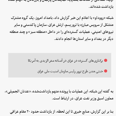
بازداشت شده‌اند.
شبکه «رووداو» با اعلام این خبر گزارش داد، بامداد امروز، یک گروه مشترک
متشکل از سرویس مبارزه با تروریسم، ارتش عراق، سازمان پاکدستی و سایر
نیروهای امنیتی، عملیات گسترده‌ای را در داخل «منطقه سبز» و چند منطقه
دیگر در بغداد و سایر استان‌ها انجام دادند.
برکناری‌های گسترده در عراق در آستانه سفر الزیدی به آمریکا
خنثی شدن طرح ترور رئیس سازمان امنیت ملی عراق
به گفته این شبکه، این عملیات با پرونده متهم بازداشت‌شده، «عدنان الجمیلی»،
معاون اسبق وزیر نفت عراق، در ارتباط است.
بنا بر این گزارش، منابع خبری تا این لحظه، از بازداشت حدود ۲۰ مقام عراقی