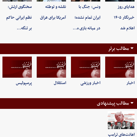
هدایای روز
ونس: جنگ با
نقشه و توطئه
سخنگوی ارتش:
خبرنگار ۱۴۰۵
ایران تمام نشده؛
آمریکا برای عراق
نظم ایرانی حاکم
اعلام شد
در میانه بازی ه…
بر تنگه…
مطالب برتر
اخبار
اخبار ورزشی
استقلال
پرسپولیس
مطالب پیشنهادی
اهانت‌های ترامپ