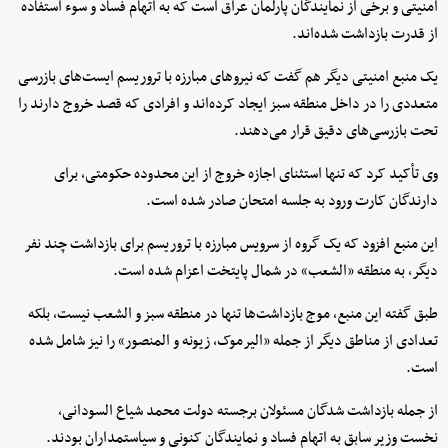
امنیتی و برخی از نمایندگان پارلمان عراق است که به اتهام فساد و سوء استفاده
از قدرت بازداشت شده‌اند.
یک منبع امنیتی دیگر هم گفت که نیروهای مبارزه با تروریسم ایست‌های بازرسی
متعددی را در داخل منطقه سبز ایجاد کرده‌اند و افرادی که قصد خروج دارند را
تحت بازرسی‌های دقیق قرار می‌دهند.
وی تأکید کرد که تنها استثنای اجازه خروج از این محدوده حکومتی، برای
دارندگان کارت ورود به جلسه امتحان صادر شده است.
این منبع افزود که یک گروه از سرویس مبارزه با تروریسم برای بازداشت چند نفر
دیگر، به منطقه «الشعب» در شمال پایتخت اعزام شده است.
طبق گفته این منبع، موج بازداشت‌ها تنها در منطقه سبز و الشعب نیست، بلکه
تعدادی از مناطق دیگر از جمله «الیرموک، زیونه و المنصور» را نیز شامل شده
است.
از جمله بازداشت شدگان مسئولان برجسته دولت محمد شیاع السودانی،
نخست وزیر سابق به اتهام فساد و نمایندگان کنونی و سیاستمداران بودند.