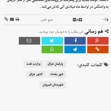
داشت. دولت جدید برای پیشرفت در پرونده‌های مشخصی قبل از سفر الزیدی
به واشنگتن در اواسط ماه میلادی آتی تلاش می‌کند.
A
۰
منبع :
فارس
هم رسانی
این مطلب را به دوستان خود برسانید.
کلمات کلیدی:
پارلمان عراق
وزارت نفت
شهر بغداد
کشور عراق
شهرستان شیروان