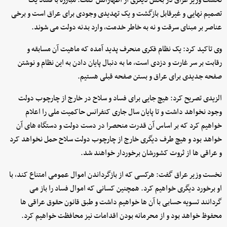
نخست وزیر عراق در بخش دیگری از اظهاراتش گفت: مبارزه با فساد یک
تصمیم نهایی و غیرقابل بازگشت و یک تهدیدی وجودی برای عراق است و برخی
عناصر بر مبنای سرقت و نه به خاطر خدمت، وارد بدنه دولت می شوند.
وی تاکید کرد: یک نظام فکری منحرف پدید آمده که ماهیت آن مسابقه و
رقابت بر سر غارت و دزدی است، ما به دنبال پایان دادن به این نظام و نوشتن
صفحه جدیدی برای عراق و بستن صفحه قبلی هستیم.
الزیدی تصریح کرد: هیچ جایی برای فساد و سلاح در خارج از چارچوب دولت
وجود نخواهد داشت و تا پایان سال جاری کنفرانس حاکمیت ملی را اعلام
خواهیم کرد که بر اساس آن قدرت منحصرا در دست دولت و دستگاه های آن
خواهد بود و هیچ طرف دیگری خارج از چارچوب دولت سلاح حمل نخواهد کرد
و عراقی ها از ثروت کشورشان برخوردار خواهند شد.
نخست وزیر عراق گفت: هرکسی که از بازگرداندن اموال عمومی امتناع کند، با
او برخورد دیگری خواهیم کرد. همچنین کسانی که اموال فساد را باز می
گردانند تسویه حسابی با آن ها خواهیم داشت و طبق قانون حقوق عراقی ها
محفوظ خواهد بود و از محرمانه بودن اقدامات نیز محافظت خواهیم کرد.