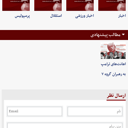
اخبار
اخبار ورزشی
استقلال
پرسپولیس
مطالب پیشنهادی
اهانت‌های ترامپ
به رهبران گروه ۷
ارسال نظر