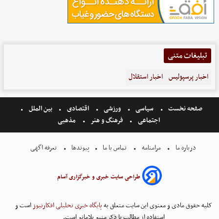
تبلیغات متنی
اخبار پرسپولیس
اخبار استقلال
صفحه نخست
سیاسی
ورزشی
اقتصادی
بین الملل
اجتماعی
فرهنگ و هنر
مذهبی
درباره ما
مرامنامه
تماس با ما
پیوندها
تعرفه اگهی
طراحی سایت خبری و خبرگزاری آسام
کلیه حقوق مادی و معنوی این سایت متعلق به
پایگاه خبری تحلیلی افکارنیوز
است و
استفاده از مطالب با ذکر منبع بلامانع است.