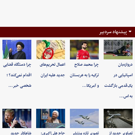
پیشنهاد سردبیر
دروازه‌بان
چرا محمد صلاح
اعمال تحریم‌های
چرا دستگاه قضایی
اسپانیایی در
ترکیه را به عربستان
جدید علیه ایران
اقدام نمی‌کند؟ ؛
یک‌قدمی بازگشت
و آمریکا…
شخصی خبر…
به اس…
تصاویر جدید از
تصویر تازه منتشر
حاج علی‌اکبری:
شاهکار جدید