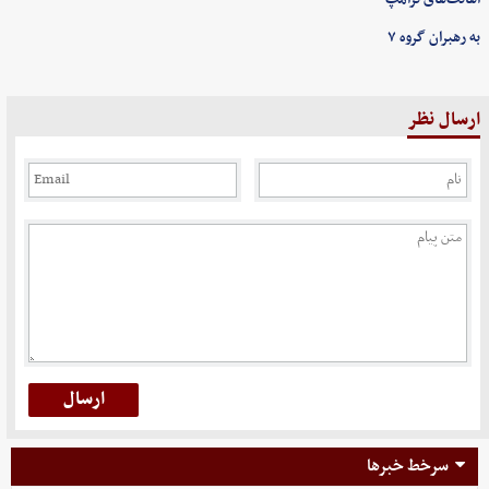
به رهبران گروه ۷
ارسال نظر
سرخط خبرها