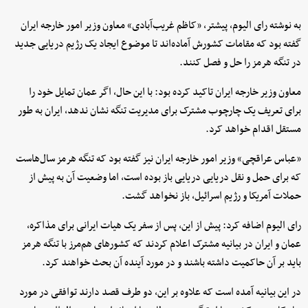
به نوشته رای الیوم، پیشتر، «کاظم غریب‌آبادی» معاون وزیر امور خارجه ایران
گفته بود که مقامات کشورش آماده‌اند تا موضوع ایجاد یک رژیم دریایی جدید
در تنگه هرمز را حل و فصل کنند.
معاون وزیر خارجه ایران تاکید کرده بود: با این حال، اگر عمان تمایل خود را
برای تعریف یک چارچوب مشترک برای مدیریت تنگه نشان ندهد، ایران به طور
مستقل اقدام خواهد کرد.
«عباس عراقچی» وزیر امور خارجه ایران نیز گفته بود که تنگه هرمز سال‌هاست
که برای حمل و نقل دریایی دریایی باز بوده است، اما وضعیت آن به پیش از
حملات آمریکا و رژیم اسرائیل، باز نخواهد گشت.
رای الیوم اضافه کرد: پیش از این، پس از سفر یک هیات ایرانی برای مذاکره،
عمان و ایران در بیانیه مشترک اعلام کردند که کشورهای هم‌مرز با تنگه هرمز
باید بر آن حاکمیت داشته باشند و در مورد آینده آن بحث خواهند کرد.
در این بیانیه آمده است که علاوه بر این، دو طرف قصد دارند توافقی در مورد