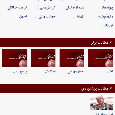
پهپادهای
شده از صندلی
گزارش‌هایی از
ترامپ خیالاتی
منهدم‌شده
اف۱۵…
حمایت مالی…
احمق
آمریکا…
مطالب برتر
اخبار
اخبار ورزشی
استقلال
پرسپولیس
مطالب پیشنهادی
اهانت‌های ترامپ