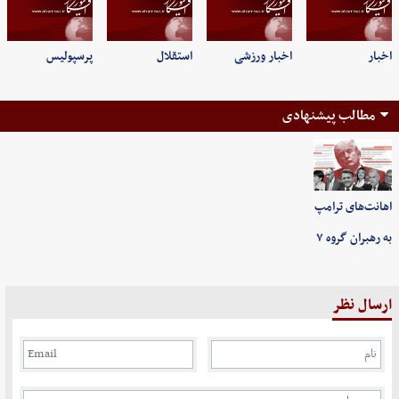
اخبار
اخبار ورزشی
استقلال
پرسپولیس
مطالب پیشنهادی
اهانت‌های ترامپ
به رهبران گروه ۷
ارسال نظر