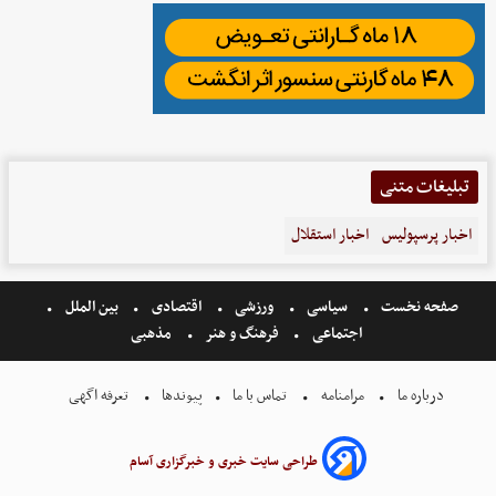
تبلیغات متنی
اخبار پرسپولیس
اخبار استقلال
صفحه نخست
سیاسی
ورزشی
اقتصادی
بین الملل
اجتماعی
فرهنگ و هنر
مذهبی
درباره ما
مرامنامه
تماس با ما
پیوندها
تعرفه اگهی
طراحی سایت خبری و خبرگزاری آسام