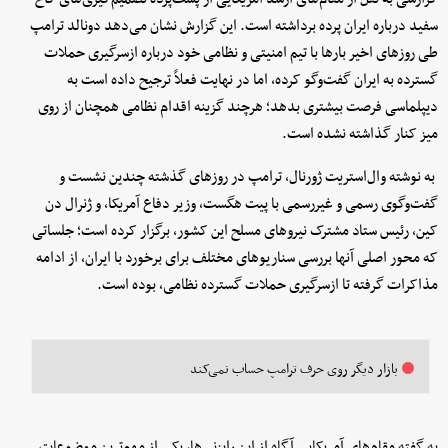
سفید درباره ایران پرده برداشته است. این گزارش نشان می‌دهد دونالد ترامپ
طی روزهای اخیر بارها با تیم امنیتی و نظامی خود درباره ازسرگیری حملات
گسترده به ایران گفت‌وگو کرده، اما در نهایت فعلاً ترجیح داده است به
دیپلماسی فرصت بیشتری بدهد؛ هرچند گزینه اقدام نظامی همچنان از روی
میز کنار گذاشته نشده است.
به نوشته وال‌استریت ژورنال، ترامپ در روزهای گذشته چندین نشست و
گفت‌وگوی رسمی و غیررسمی با پیت هگست، وزیر دفاع آمریکا، و ژنرال دن
کین، رئیس ستاد مشترک نیروهای مسلح این کشور، برگزار کرده است؛ جلساتی
که محور اصلی آنها بررسی سناریوهای مختلف برای برخورد با ایران، از ادامه
مذاکرات گرفته تا ازسرگیری حملات گسترده نظامی، بوده است.
بازار دیگر روی حرف ترامپ حساب نمی‌کند
به گفته مقام‌های آمریکایی آگاه از این رایزنی‌ها، یکی از مهم‌ترین موضوعات