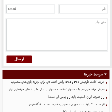
سرخط خبرها
خرید اکانت ظرفیتی PS5 و PS4؛ راهی اقتصادی برای تجربه بازی‌های محبوب
معرفی برند های معروف سشوار؛ مقایسه سشوار پرنسلی با برند های حرفه ای بازار
راز قدرت ایران، امنیت پایدار و بومی آن است!
اثر جدید کارتونیست سوری با عنوان مدیریت جدید تنگه هرمز
تحریم‌های جدید ضد ایرانی آمریکا