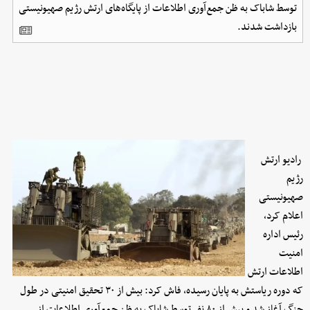
توسط شاباک به ظن جمع‌آوری اطلاعات از پایگاه‌های ارتش رژیم صهیونیستی
بازداشت شدند.
رادیو ارتش
رژیم
صهیونیستی
اعلام کرد،
رئیس اداره
امنیت
اطلاعات ارتش
که دوره ریاستش به پایان رسیده، فاش کرد: بیش از ۳۰ تحقیق امنیتی در طول
جنگ آغاز شد و بیش از ۸۰ نفر توسط شاباک به ظن جمع‌آوری اطلاعات از