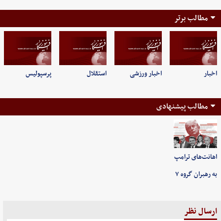
مطالب برتر
اخبار
اخبار ورزشی
استقلال
پرسپولیس
مطالب پیشنهادی
اهانت‌های ترامپ
به رهبران گروه ۷
ارسال نظر