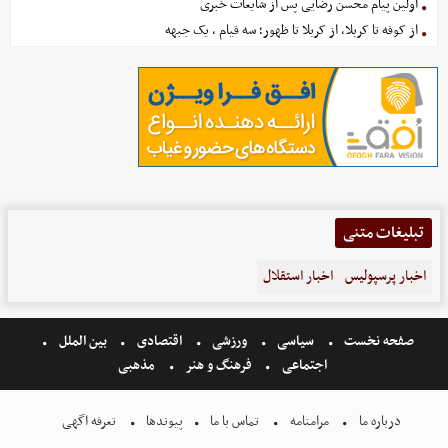
اولین پیام محسن رضایی پس از شایعات خبری
از کوفه تا کربلا، از کربلا تا ظهور؛ سه قیام ، یک جبهه
تبلیغات متنی
اخبار پرسپولیس
اخبار استقلال
صفحه نخست
سیاسی
ورزشی
اقتصادی
بین الملل
اجتماعی
فرهنگ و هنر
مذهبی
درباره ما
مرامنامه
تماس با ما
پیوندها
تعرفه اگهی